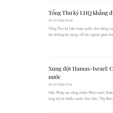
Tổng Thư ký LHQ khẳng địn
29/07/2025 00:46
Tổng Thư ký Liên hợp quốc cho rằng cuộ
lại những kỳ vọng, nỗ lực ngoại giao ha
Xung đột Hamas-Israel: Cá
nước
26/07/2025 07:54
Việc Pháp sẽ công nhận Nhà nước Pales
ủng hộ từ nhiều nước như Séc, Tây Ban