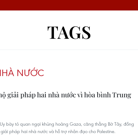
TAGS
 NHÀ NƯỚC
hộ giải pháp hai nhà nước vì hòa bình Trung
a Uy bày tỏ quan ngại khủng hoảng Gaza, căng thẳng Bờ Tây, đồng
 giải pháp hai nhà nước và hỗ trợ nhân đạo cho Palestine.