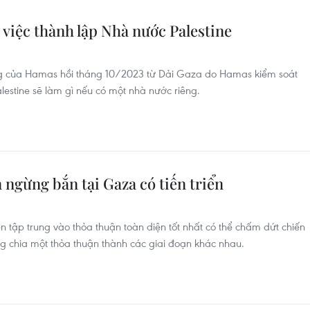
i việc thành lập Nhà nước Palestine
ông của Hamas hồi tháng 10/2023 từ Dải Gaza do Hamas kiểm soát
estine sẽ làm gì nếu có một nhà nước riêng.
 ngừng bắn tại Gaza có tiến triển
ện tập trung vào thỏa thuận toàn diện tốt nhất có thể chấm dứt chiến
ng chia một thỏa thuận thành các giai đoạn khác nhau.