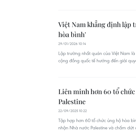
Việt Nam khẳng định lập t
hòa bình'
29/01/2026 10:14
Lập trường nhất quán của Việt Nam là
cộng đồng quốc tế hướng đến giải quy
Liên minh hơn 60 tổ chức
Palestine
22/09/2025 10:22
Tập hợp hơn 60 tổ chức ủng hộ hòa bìn
nhận Nhà nước Palestine và chấm dứt 