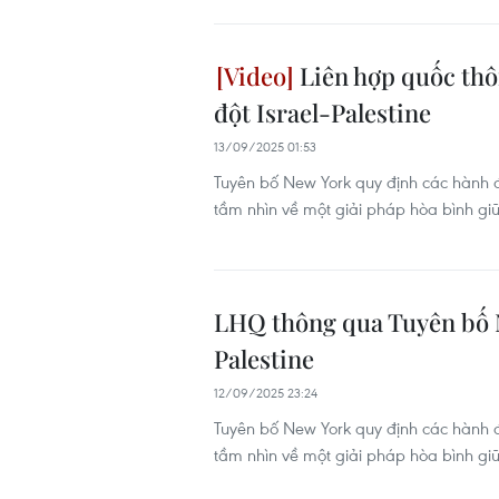
Liên hợp quốc thô
đột Israel-Palestine
13/09/2025 01:53
Tuyên bố New York quy định các hành độ
tầm nhìn về một giải pháp hòa bình gi
LHQ thông qua Tuyên bố N
Palestine
12/09/2025 23:24
Tuyên bố New York quy định các hành độ
tầm nhìn về một giải pháp hòa bình gi