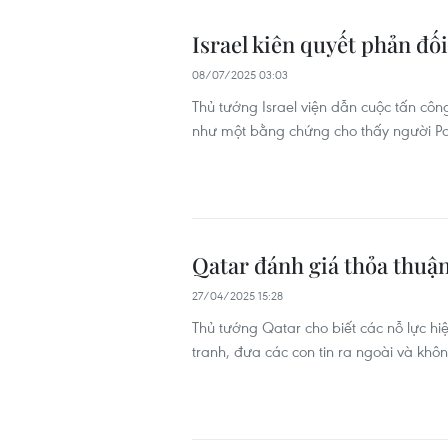
Israel kiên quyết phản đố
08/07/2025 03:03
Thủ tướng Israel viện dẫn cuộc tấn c
như một bằng chứng cho thấy người Pal
Qatar đánh giá thỏa thuận
27/04/2025 15:28
Thủ tướng Qatar cho biết các nỗ lực hi
tranh, đưa các con tin ra ngoài và khô