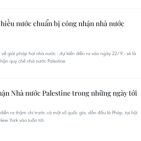
Nhiều nước chuẩn bị công nhận nhà nước
về giải pháp hai nhà nước - dự kiến diễn ra vào ngày 22/9 - sẽ là
nhận quy chế nhà nước Palestine.
hận Nhà nước Palestine trong những ngày tới
iễn ra thậm chí trước cả một số quốc gia, dẫn đầu là Pháp, tại hội
New York vào tuần tới.