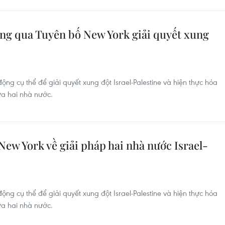
ng qua Tuyên bố New York giải quyết xung
ng cụ thể để giải quyết xung đột Israel-Palestine và hiện thực hóa
ữa hai nhà nước.
ew York về giải pháp hai nhà nước Israel-
ng cụ thể để giải quyết xung đột Israel-Palestine và hiện thực hóa
ữa hai nhà nước.