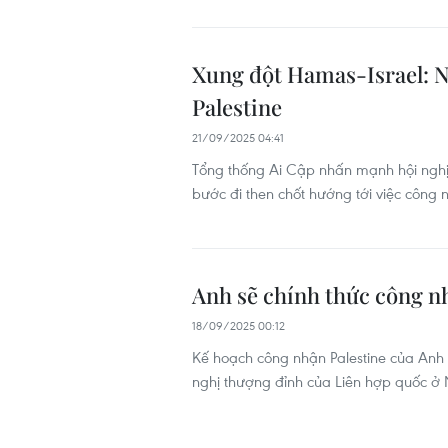
Xung đột Hamas-Israel: 
Palestine
21/09/2025 04:41
Tổng thống Ai Cập nhấn mạnh hội nghị 
bước đi then chốt hướng tới việc công 
Anh sẽ chính thức công n
18/09/2025 00:12
Kế hoạch công nhận Palestine của Anh d
nghị thượng đỉnh của Liên hợp quốc ở 