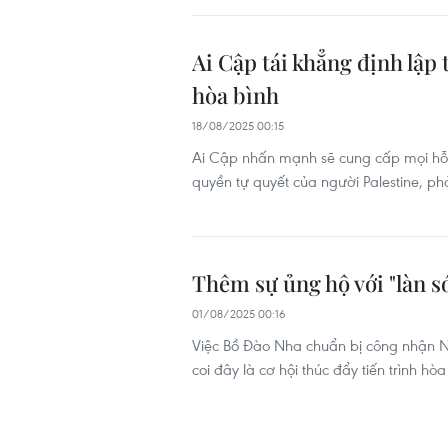
Ai Cập tái khẳng định lập 
hòa bình
18/08/2025 00:15
Ai Cập nhấn mạnh sẽ cung cấp mọi hỗ 
quyền tự quyết của người Palestine, p
Thêm sự ủng hộ với "làn 
01/08/2025 00:16
Việc Bồ Đào Nha chuẩn bị công nhận N
coi đây là cơ hội thúc đẩy tiến trình hò