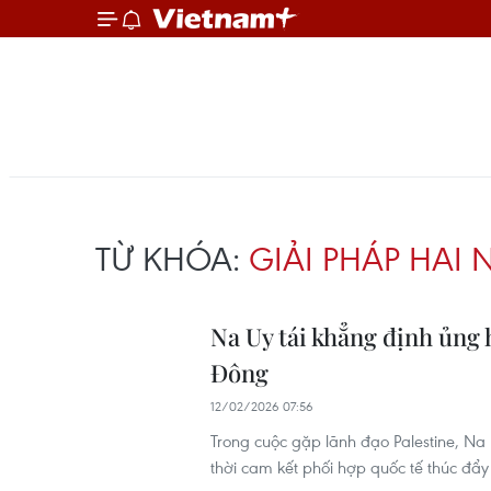
TỪ KHÓA:
GIẢI PHÁP HAI
Na Uy tái khẳng định ủng 
Đông
12/02/2026 07:56
Trong cuộc gặp lãnh đạo Palestine, N
thời cam kết phối hợp quốc tế thúc đẩy