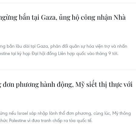
ngừng bắn tại Gaza, ủng hộ công nhận Nhà
ng bắn lâu dài tại Gaza, phản đối quân sự hóa viện trợ và nhấn
ine tại kỳ họp Đại hội đồng Liên hợp quốc vào tháng 9 tới.
 đơn phương hành động, Mỹ siết thị thực với
ứng nếu Israel sáp nhập lãnh thổ đơn phương, cùng lúc, Mỹ thông
hức Palestine vì đưa tranh chấp ra tòa quốc tế.