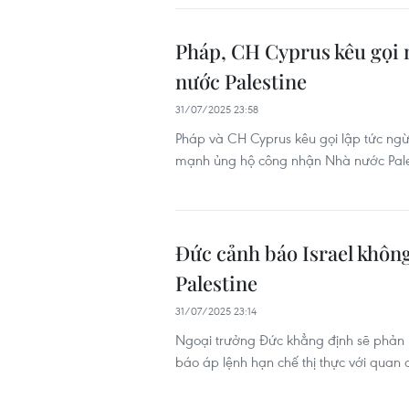
Pháp, CH Cyprus kêu gọi 
nước Palestine
31/07/2025 23:58
Pháp và CH Cyprus kêu gọi lập tức ngừ
mạnh ủng hộ công nhận Nhà nước Palest
Đức cảnh báo Israel không
Palestine
31/07/2025 23:14
Ngoại trưởng Đức khẳng định sẽ phản 
báo áp lệnh hạn chế thị thực với quan c