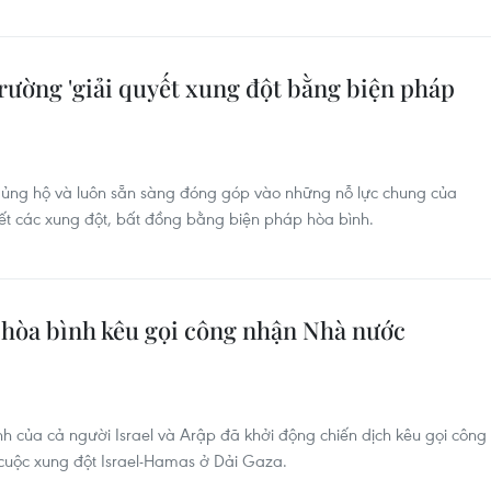
rường 'giải quyết xung đột bằng biện pháp
 ủng hộ và luôn sẵn sàng đóng góp vào những nỗ lực chung của
ết các xung đột, bất đồng bằng biện pháp hòa bình.
 hòa bình kêu gọi công nhận Nhà nước
h của cả người Israel và Arập đã khởi động chiến dịch kêu gọi công
cuộc xung đột Israel-Hamas ở Dải Gaza.