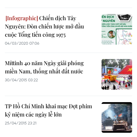
Chiến dịch Tây
Nguyên: Đòn chiến lược mở đầu
cuộc Tổng tiến công 1975
04/03/2020 07:06
Míttinh 40 năm Ngày giải phóng
miền Nam, thống nhất đất nước
30/04/2015 03:22
TP Hồ Chí Minh khai mạc Đợt phim
kỷ niệm các ngày lễ lớn
25/04/2015 23:21