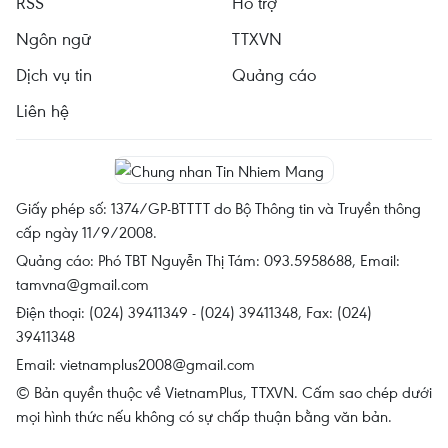
RSS
Hỗ trợ
Ngôn ngữ
TTXVN
Dịch vụ tin
Quảng cáo
Liên hệ
Giấy phép số: 1374/GP-BTTTT do Bộ Thông tin và Truyền thông
cấp ngày 11/9/2008.
Quảng cáo: Phó TBT Nguyễn Thị Tám: 093.5958688, Email:
tamvna@gmail.com
Điện thoại: (024) 39411349 - (024) 39411348, Fax: (024)
39411348
Email:
vietnamplus2008@gmail.com
© Bản quyền thuộc về VietnamPlus, TTXVN. Cấm sao chép dưới
mọi hình thức nếu không có sự chấp thuận bằng văn bản.