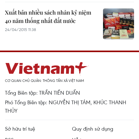
Xuất bản nhiều sách nhân kỷ niệm
40 năm thống nhất đất nước
24/04/2015 11:38
CƠ QUAN CHỦ QUẢN: THÔNG TẤN XÃ VIỆT NAM
Tổng Biên tập: TRẦN TIẾN DUẨN
Phó Tổng Biên tập: NGUYỄN THỊ TÁM, KHÚC THANH
THỦY
Sở hữu trí tuệ
Quy định sử dụng