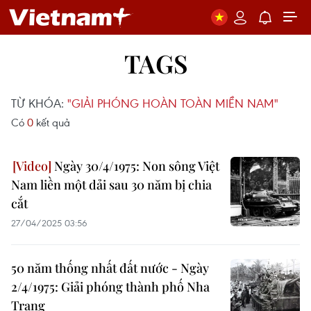
TAGS
TỪ KHÓA:
"GIẢI PHÓNG HOÀN TOÀN MIỀN NAM"
Có
0
kết quả
Ngày 30/4/1975: Non sông Việt
Nam liền một dải sau 30 năm bị chia
cắt
27/04/2025 03:56
50 năm thống nhất đất nước - Ngày
2/4/1975: Giải phóng thành phố Nha
Trang