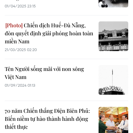
01/04/2025 23:15
Chiến dịch Huế-Đà Nẵng,
đòn quyết định giải phóng hoàn toàn
miền Nam
21/03/2025 02:20
Tên Người sống mãi với non sông
Việt Nam
01/09/2024 01:13
70 năm Chiến thắng Điện Biên Phủ:
Biến niềm tự hào thành hành động
thiết thực