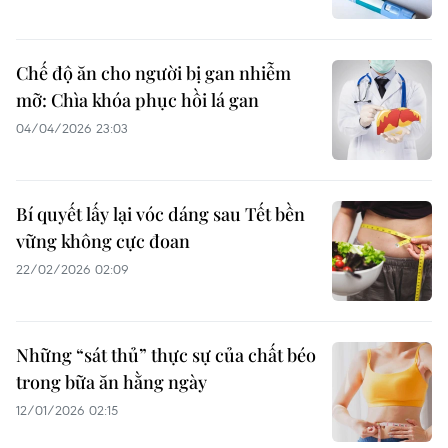
Chế độ ăn cho người bị gan nhiễm
mỡ: Chìa khóa phục hồi lá gan
04/04/2026 23:03
Bí quyết lấy lại vóc dáng sau Tết bền
vững không cực đoan
22/02/2026 02:09
Những “sát thủ” thực sự của chất béo
trong bữa ăn hằng ngày
12/01/2026 02:15