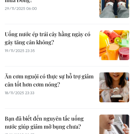
mùa Đông?
29/11/2025 06:00
Uống nước ép trái cây hằng ngày có
gây tăng cân không?
19/11/2025 23:35
Ăn cơm nguội có thực sự hỗ trợ giảm
cân tốt hơn cơm nóng?
18/11/2025 23:33
Bạn đã biết đến nguyên tắc uống
nước giúp giảm mỡ bụng chưa?