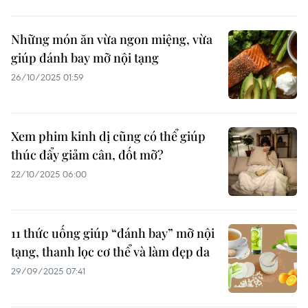
Những món ăn vừa ngon miệng, vừa
giúp đánh bay mỡ nội tạng
26/10/2025 01:59
Xem phim kinh dị cũng có thể giúp
thúc đẩy giảm cân, đốt mỡ?
22/10/2025 06:00
11 thức uống giúp “đánh bay” mỡ nội
tạng, thanh lọc cơ thể và làm đẹp da
29/09/2025 07:41