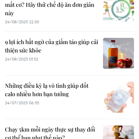
mất cơ? Hãy thử chế độ ăn đơn giản
này
24/08/2025 22:30
9 lợi ích bất ngờ của giấm táo giúp cải
thiện sức khỏe
24/08/2025 01:52
Những điều kỳ lạ vô tình giúp đốt
calo nhiều hơn bạn tưởng
24/07/2025 06:55
Chạy 5km mỗi ngày thực sự thay đổi
cơ thể bạn như thế nào?