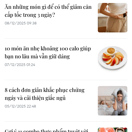
Ăn những món gì để có thể giảm cân
cấp tốc trong 3 ngày?
08/12/2025 09:38
10 món ăn nhẹ khoảng 100 calo giúp
bạn no lâu mà vẫn giữ dáng
07/12/2025 01:24
8 cách đơn giản khắc phục chứng
ngáy và cải thiện giấc ngủ
05/12/2025 22:48
Gợi ý 11 combo thực phẩm tuyệt vời