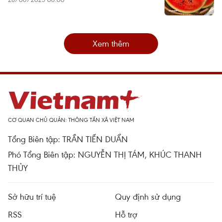
Xem thêm
CƠ QUAN CHỦ QUẢN: THÔNG TẤN XÃ VIỆT NAM
Tổng Biên tập: TRẦN TIẾN DUẨN
Phó Tổng Biên tập: NGUYỄN THỊ TÁM, KHÚC THANH
THỦY
Sở hữu trí tuệ
Quy định sử dụng
RSS
Hỗ trợ