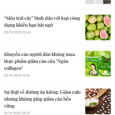
“Siêu trái cây” bình dân với loạt công
dụng khiến bạn bất ngờ
05/11/2025 23:33
Khuyến cáo người dân không mua
thực phẩm giảm cân của "Ngân
collagen"
05/11/2025 12:44
Sự thật về đường ăn kiêng: Giảm calo
nhưng không giúp giảm cân bền
vững
01/11/2025 05:07