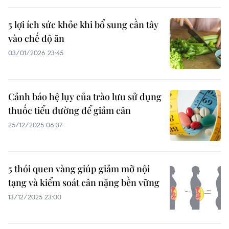
5 lợi ích sức khỏe khi bổ sung cần tây
vào chế độ ăn
03/01/2026 23:45
Cảnh báo hệ lụy của trào lưu sử dụng
thuốc tiểu đường để giảm cân
25/12/2025 06:37
5 thói quen vàng giúp giảm mỡ nội
tạng và kiểm soát cân nặng bền vững
13/12/2025 23:00