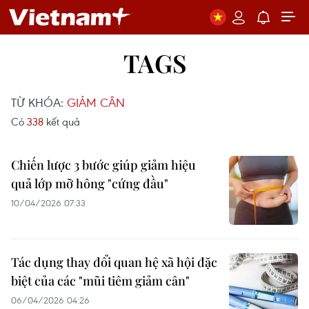
TAGS
TỪ KHÓA:
GIẢM CÂN
Có
338
kết quả
Chiến lược 3 bước giúp giảm hiệu
quả lớp mỡ hông "cứng đầu"
10/04/2026 07:33
Tác dụng thay đổi quan hệ xã hội đặc
biệt của các "mũi tiêm giảm cân"
06/04/2026 04:26