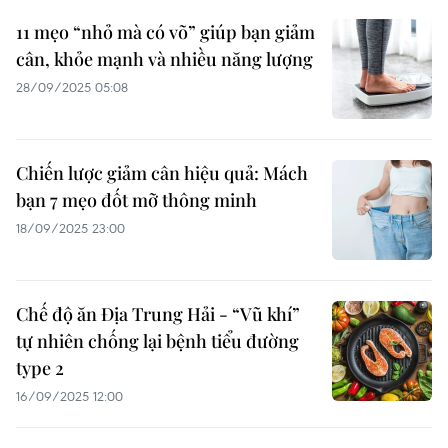
11 mẹo “nhỏ mà có võ” giúp bạn giảm
cân, khỏe mạnh và nhiều năng lượng
28/09/2025 05:08
Chiến lược giảm cân hiệu quả: Mách
bạn 7 mẹo đốt mỡ thông minh
18/09/2025 23:00
Chế độ ăn Địa Trung Hải - “Vũ khí”
tự nhiên chống lại bệnh tiểu đường
type 2
16/09/2025 12:00