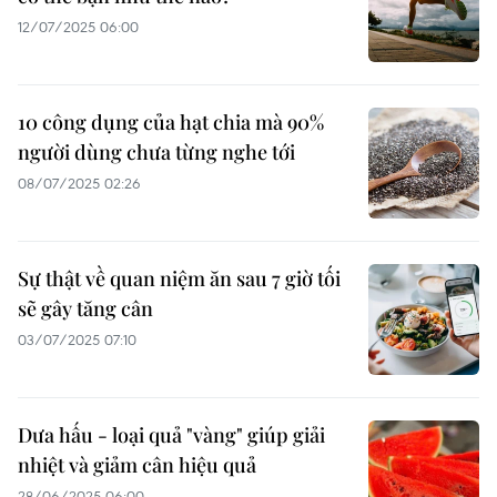
12/07/2025 06:00
10 công dụng của hạt chia mà 90%
người dùng chưa từng nghe tới
08/07/2025 02:26
Sự thật về quan niệm ăn sau 7 giờ tối
sẽ gây tăng cân
03/07/2025 07:10
Dưa hấu - loại quả "vàng" giúp giải
nhiệt và giảm cân hiệu quả
28/06/2025 06:00