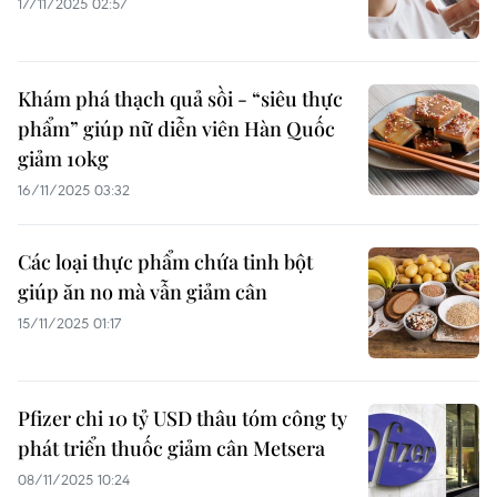
17/11/2025 02:57
Khám phá thạch quả sồi - “siêu thực
phẩm” giúp nữ diễn viên Hàn Quốc
giảm 10kg
16/11/2025 03:32
Các loại thực phẩm chứa tinh bột
giúp ăn no mà vẫn giảm cân
15/11/2025 01:17
Pfizer chi 10 tỷ USD thâu tóm công ty
phát triển thuốc giảm cân Metsera
08/11/2025 10:24