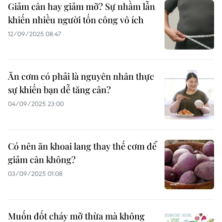
Giảm cân hay giảm mỡ? Sự nhầm lẫn
khiến nhiều người tốn công vô ích
12/09/2025 08:47
Ăn cơm có phải là nguyên nhân thực
sự khiến bạn dễ tăng cân?
04/09/2025 23:00
Có nên ăn khoai lang thay thế cơm để
giảm cân không?
03/09/2025 01:08
Muốn đốt cháy mỡ thừa mà không