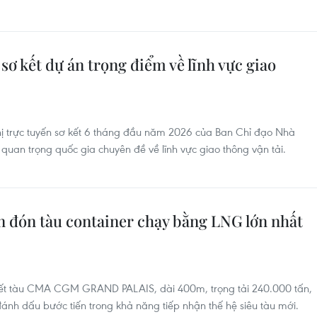
sơ kết dự án trọng điểm về lĩnh vực giao
hị trực tuyến sơ kết 6 tháng đầu năm 2026 của Ban Chỉ đạo Nhà
 quan trọng quốc gia chuyên đề về lĩnh vực giao thông vận tải.
n đón tàu container chạy bằng LNG lớn nhất
iết tàu CMA CGM GRAND PALAIS, dài 400m, trọng tải 240.000 tấn,
ánh dấu bước tiến trong khả năng tiếp nhận thế hệ siêu tàu mới.