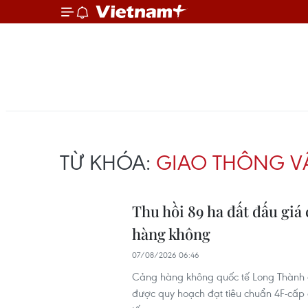
TỪ KHÓA:
GIAO THÔNG VẬ
Thu hồi 89 ha đất đấu giá
hàng không
07/08/2026 06:46
Cảng hàng không quốc tế Long Thành c
được quy hoạch đạt tiêu chuẩn 4F-cấp