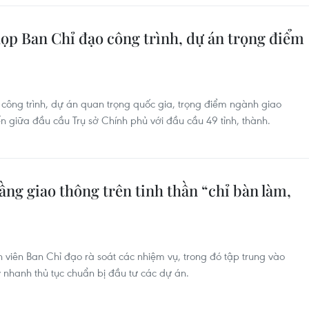
ọp Ban Chỉ đạo công trình, dự án trọng điểm
ông trình, dự án quan trọng quốc gia, trọng điểm ngành giao
yến giữa đầu cầu Trụ sở Chính phủ với đầu cầu 49 tỉnh, thành.
ầng giao thông trên tinh thần “chỉ bàn làm,
 viên Ban Chỉ đạo rà soát các nhiệm vụ, trong đó tập trung vào
nhanh thủ tục chuẩn bị đầu tư các dự án.