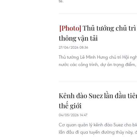
tế.
Thủ tướng chủ trì 
thông vận tải
27/06/2026 08:36
Thủ tướng Lê Minh Hưng chủ trì Hội ng
nước các công trình, dự án trọng điểm,
Kênh đào Suez lần đầu tiê
thế giới
04/05/2026 14:47
Cơ quan quản lý kênh đào Suez cho b
lần đầu đi qua tuyến đường thủy này, đ