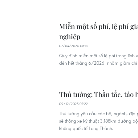
Miễn một số phí, lệ phí gi
nghiệp
07/04/2026 08:15
Quy định miễn một số lệ phí trong lĩn
đến hết tháng 6/2026, nhằm giảm chi ph
Thủ tướng: Thần tốc, táo b
09/12/2025 07:22
Thủ tướng yêu cầu các bộ, ngành, địa p
sẽ thông xe kỹ thuật 3.188km đường b
không quốc tế Long Thành.