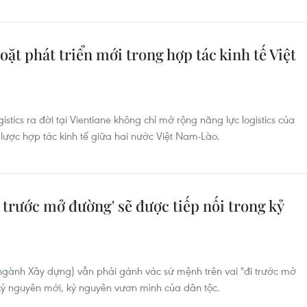
oặt phát triển mới trong hợp tác kinh tế Việt
istics ra đời tại Vientiane không chỉ mở rộng năng lực logistics của
lược hợp tác kinh tế giữa hai nước Việt Nam-Lào.
trước mở đường' sẽ được tiếp nối trong kỷ
ngành Xây dựng) vẫn phải gánh vác sứ mệnh trên vai "đi trước mở
kỷ nguyên mới, kỷ nguyên vươn mình của dân tộc.