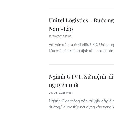
Unitel Logistics - Bước ng
Nam-Lào
15/10/2025 15:02
Với vốn đầu tư 600 triệu USD, Unitel Log
Lào mà còn khẳng định tầm nhìn chiến 
Ngành GTVT: Sứ mệnh 'đi 
nguyên mới
26/08/2025 07:39
Ngành Giao thông Vận tải (giờ đây là 
đường," được tiếp nối dựng xây trong 