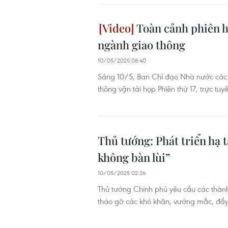
Toàn cảnh phiên h
ngành giao thông
10/05/2025 08:40
Sáng 10/5, Ban Chỉ đạo Nhà nước các c
thông vận tải họp Phiên thứ 17, trực tu
Thủ tướng: Phát triển hạ t
không bàn lùi”
10/05/2025 02:26
Thủ tướng Chính phủ yêu cầu các thành
tháo gỡ các khó khăn, vướng mắc, đẩy 