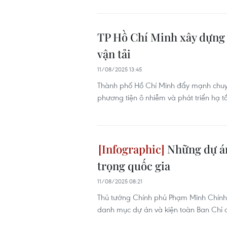
TP Hồ Chí Minh xây dựng l
vận tải
11/08/2025 13:45
Thành phố Hồ Chí Minh đẩy mạnh chuyển 
phương tiện ô nhiễm và phát triển hạ 
Những dự án
trọng quốc gia
11/08/2025 08:21
Thủ tướng Chính phủ Phạm Minh Chính
danh mục dự án và kiện toàn Ban Chỉ đ