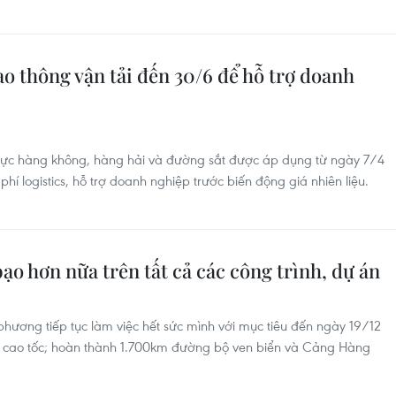
ao thông vận tải đến 30/6 để hỗ trợ doanh
h vực hàng không, hàng hải và đường sắt được áp dụng từ ngày 7/4
í logistics, hỗ trợ doanh nghiệp trước biến động giá nhiên liệu.
ạo hơn nữa trên tất cả các công trình, dự án
hương tiếp tục làm việc hết sức mình với mục tiêu đến ngày 19/12
ộ cao tốc; hoàn thành 1.700km đường bộ ven biển và Cảng Hàng