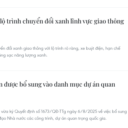
ộ trình chuyển đổi xanh lĩnh vực giao thông
đổi xanh giao thông với lộ trình rõ ràng, xe buýt điện, hạn chế
tầng sạc năng lượng xanh.
 được bổ sung vào danh mục dự án quan
 vừa ký Quyết định số 1673/QĐ-TTg ngày 6/8/2025 về việc bổ sung
ạo Nhà nước các công trình, dự án quan trọng quốc gia.