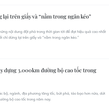
lại trên giấy và “nằm trong ngăn kéo”
ững nội dung đột phá trong thời gian tới để đạt hiệu quả cao nhất
 chỉ dừng lại trên giấy và “nằm trong ngăn kéo.”
ây dựng 3.000km đường bộ cao tốc trong
c bộ, ngành, địa phương tăng tốc, bứt phá, táo bạo hơn nữa, dứt
ường bộ cao tốc trong năm nay.