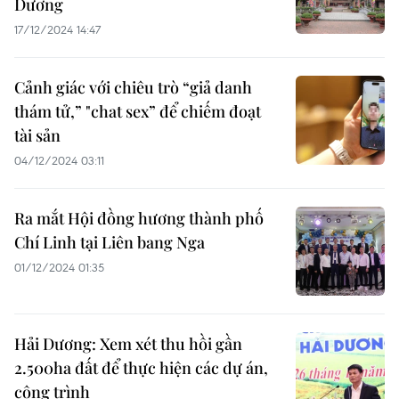
Dương
17/12/2024 14:47
Cảnh giác với chiêu trò “giả danh
thám tử,” "chat sex” để chiếm đoạt
tài sản
04/12/2024 03:11
Ra mắt Hội đồng hương thành phố
Chí Linh tại Liên bang Nga
01/12/2024 01:35
Hải Dương: Xem xét thu hồi gần
2.500ha đất để thực hiện các dự án,
công trình