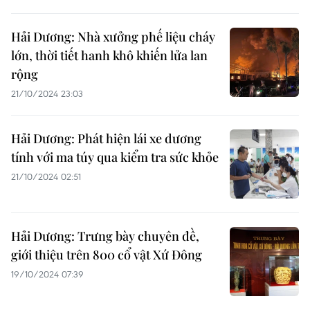
Hải Dương: Nhà xưởng phế liệu cháy
lớn, thời tiết hanh khô khiến lửa lan
rộng
21/10/2024 23:03
Hải Dương: Phát hiện lái xe dương
tính với ma túy qua kiểm tra sức khỏe
21/10/2024 02:51
Hải Dương: Trưng bày chuyên đề,
giới thiệu trên 800 cổ vật Xứ Đông
19/10/2024 07:39