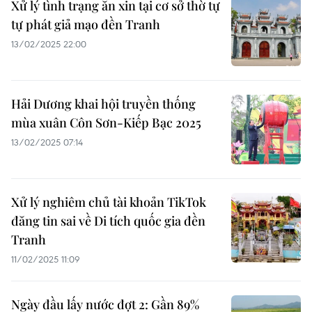
Xử lý tình trạng ăn xin tại cơ sở thờ tự
tự phát giả mạo đền Tranh
13/02/2025 22:00
Hải Dương khai hội truyền thống
mùa xuân Côn Sơn-Kiếp Bạc 2025
13/02/2025 07:14
Xử lý nghiêm chủ tài khoản TikTok
đăng tin sai về Di tích quốc gia đền
Tranh
11/02/2025 11:09
Ngày đầu lấy nước đợt 2: Gần 89%