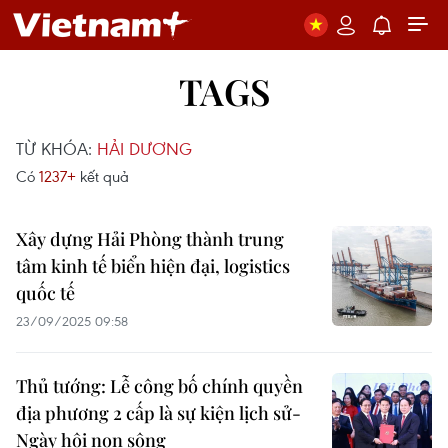
TAGS
TỪ KHÓA:
HẢI DƯƠNG
Có
1237+
kết quả
Xây dựng Hải Phòng thành trung
tâm kinh tế biển hiện đại, logistics
quốc tế
23/09/2025 09:58
Thủ tướng: Lễ công bố chính quyền
địa phương 2 cấp là sự kiện lịch sử-
Ngày hội non sông