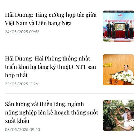
Hải Dương: Tăng cường hợp tác giữa
Việt Nam và Liên bang Nga
24/05/2025 09:53
Hải Dương-Hải Phòng thống nhất
triển khai hạ tầng kỹ thuật CNTT sau
hợp nhất
22/05/2025 13:26
Sản lượng vải thiều tăng, ngành
nông nghiệp lên kế hoạch thông suốt
xuất khẩu
08/05/2025 09:40