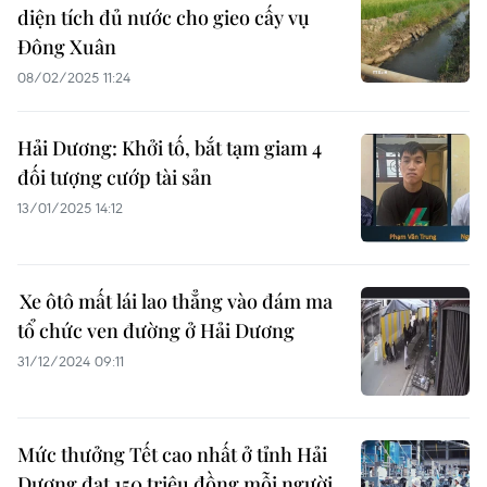
diện tích đủ nước cho gieo cấy vụ
Đông Xuân
08/02/2025 11:24
Hải Dương: Khởi tố, bắt tạm giam 4
đối tượng cướp tài sản
13/01/2025 14:12
Xe ôtô mất lái lao thẳng vào đám ma
tổ chức ven đường ở Hải Dương
31/12/2024 09:11
Mức thưởng Tết cao nhất ở tỉnh Hải
Dương đạt 150 triệu đồng mỗi người