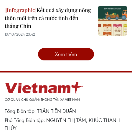
Kết quả xây dựng nông
thôn mới trên cả nước tính đến
tháng Chín
13/10/2024 23:42
Xem thêm
CƠ QUAN CHỦ QUẢN: THÔNG TẤN XÃ VIỆT NAM
Tổng Biên tập: TRẦN TIẾN DUẨN
Phó Tổng Biên tập: NGUYỄN THỊ TÁM, KHÚC THANH
THỦY