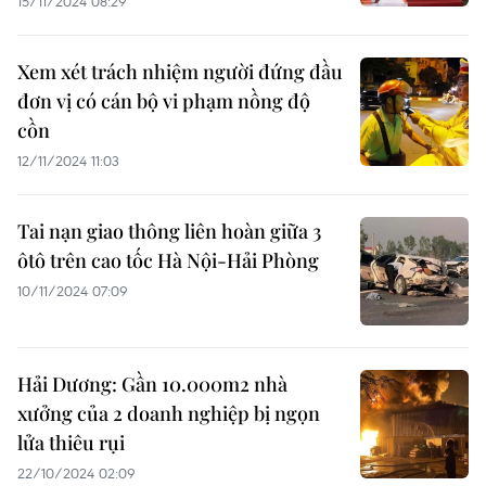
15/11/2024 08:29
Xem xét trách nhiệm người đứng đầu
đơn vị có cán bộ vi phạm nồng độ
cồn
12/11/2024 11:03
Tai nạn giao thông liên hoàn giữa 3
ôtô trên cao tốc Hà Nội-Hải Phòng
10/11/2024 07:09
Hải Dương: Gần 10.000m2 nhà
xưởng của 2 doanh nghiệp bị ngọn
lửa thiêu rụi
22/10/2024 02:09