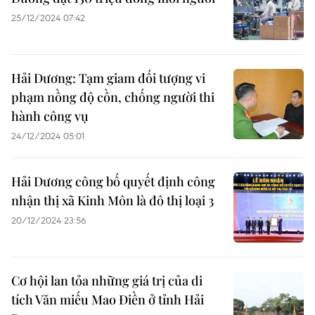
25/12/2024 07:42
Hải Dương: Tạm giam đối tượng vi
phạm nồng độ cồn, chống người thi
hành công vụ
24/12/2024 05:01
Hải Dương công bố quyết định công
nhận thị xã Kinh Môn là đô thị loại 3
20/12/2024 23:56
Cơ hội lan tỏa những giá trị của di
tích Văn miếu Mao Điền ở tỉnh Hải