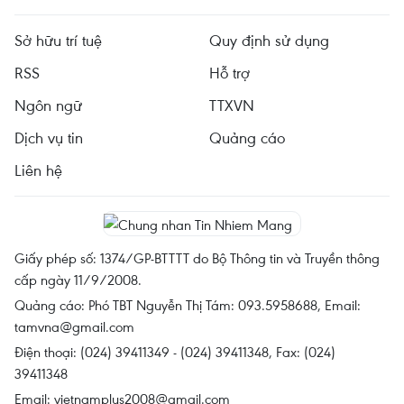
Sở hữu trí tuệ
Quy định sử dụng
RSS
Hỗ trợ
Ngôn ngữ
TTXVN
Dịch vụ tin
Quảng cáo
Liên hệ
Giấy phép số: 1374/GP-BTTTT do Bộ Thông tin và Truyền thông
cấp ngày 11/9/2008.
Quảng cáo: Phó TBT Nguyễn Thị Tám: 093.5958688, Email:
tamvna@gmail.com
Điện thoại: (024) 39411349 - (024) 39411348, Fax: (024)
39411348
Email:
vietnamplus2008@gmail.com