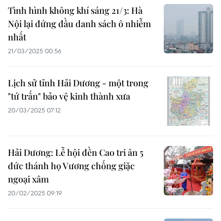
Tình hình không khí sáng 21/3: Hà
Nội lại đứng đầu danh sách ô nhiễm
nhất
21/03/2025 00:56
Lịch sử tỉnh Hải Dương - một trong
"tứ trấn" bảo vệ kinh thành xưa
20/03/2025 07:12
Hải Dương: Lễ hội đền Cao tri ân 5
đức thánh họ Vương chống giặc
ngoại xâm
20/02/2025 09:19