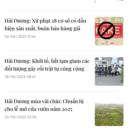
Hải Dương: Xử phạt 28 cơ sở có dấu
hiệu sản xuất, buôn bán hàng giả
02/06/2025 13:44
Hải Dương: Khởi tố, bắt tạm giam các
đối tượng gây rối trật tự công cộng
28/05/2025 08:47
Hải Dương mùa vải chín: Chuẩn bị
cho lễ mở cửa vườn năm 2025
26/05/2025 23:00