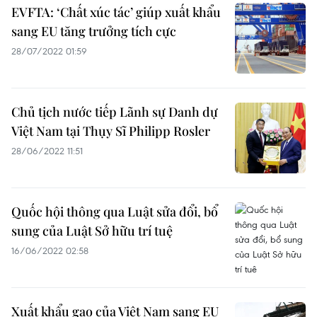
EVFTA: ‘Chất xúc tác’ giúp xuất khẩu
sang EU tăng trưởng tích cực
28/07/2022 01:59
Chủ tịch nước tiếp Lãnh sự Danh dự
Việt Nam tại Thụy Sĩ Philipp Rosler
28/06/2022 11:51
Quốc hội thông qua Luật sửa đổi, bổ
sung của Luật Sở hữu trí tuệ
16/06/2022 02:58
Xuất khẩu gạo của Việt Nam sang EU