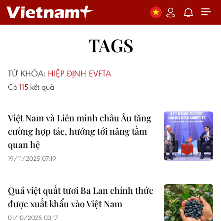
TAGS
TỪ KHÓA:
HIỆP ĐỊNH EVFTA
Có
115
kết quả
Việt Nam và Liên minh châu Âu tăng
cường hợp tác, hướng tới nâng tầm
quan hệ
19/11/2025 07:19
Quả việt quất tươi Ba Lan chính thức
được xuất khẩu vào Việt Nam
01/10/2025 03:17