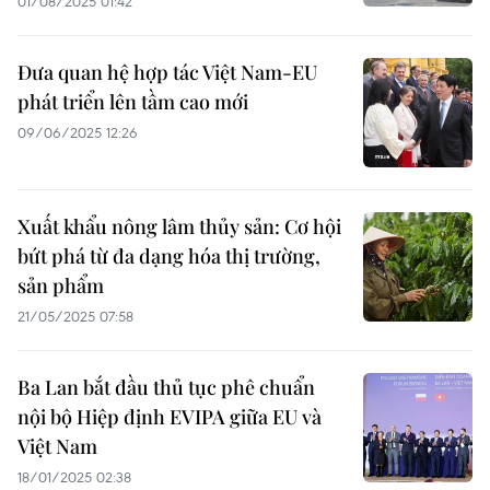
01/08/2025 01:42
Đưa quan hệ hợp tác Việt Nam-EU
phát triển lên tầm cao mới
09/06/2025 12:26
Xuất khẩu nông lâm thủy sản: Cơ hội
bứt phá từ đa dạng hóa thị trường,
sản phẩm
21/05/2025 07:58
Ba Lan bắt đầu thủ tục phê chuẩn
nội bộ Hiệp định EVIPA giữa EU và
Việt Nam
18/01/2025 02:38