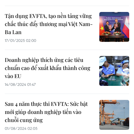
Tận dụng EVFTA, tạo nền tảng vững
chắc thúc đẩy thương mại Việt Nam-
Ba Lan
17/01/2025 02:00
Doanh nghiệp thích ứng các tiêu
chuẩn cao để xuất khẩu thành công
vào EU
14/08/2024 01:47
Sau 4 năm thực thi EVFTA: Sức bật
mới giúp doanh nghiệp tiến vào
chuỗi cung ứng
01/08/2024 02:05