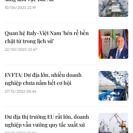
10/04/2023 22:19
Quan hệ Italy-Việt Nam 'bén rễ bền
chặt từ trong lịch sử'
22/03/2023 22:47
EVFTA: Dư địa lớn, nhiều doanh
nghiệp chưa nắm hết cơ hội
27/12/2022 06:44
Dư địa thị trường EU rất lớn, doanh
nghiệp vẫn vướng quy tắc xuất xứ