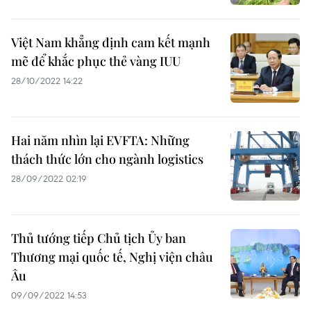
Việt Nam khẳng định cam kết mạnh
mẽ để khắc phục thẻ vàng IUU
28/10/2022 14:22
Hai năm nhìn lại EVFTA: Những
thách thức lớn cho ngành logistics
28/09/2022 02:19
Thủ tướng tiếp Chủ tịch Ủy ban
Thương mại quốc tế, Nghị viện châu
Âu
09/09/2022 14:53