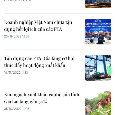
07/12/2022 03:02
Doanh nghiệp Việt Nam chưa tận
dụng hết lợi ích của các FTA
25/11/2022 14:38
Tận dụng các FTA: Gia tăng cơ hội
thúc đẩy hoạt động xuất khẩu
18/11/2022 11:33
Kim ngạch xuất khẩu càphê của tỉnh
Gia Lai tăng gần 30%
31/10/2022 11:05