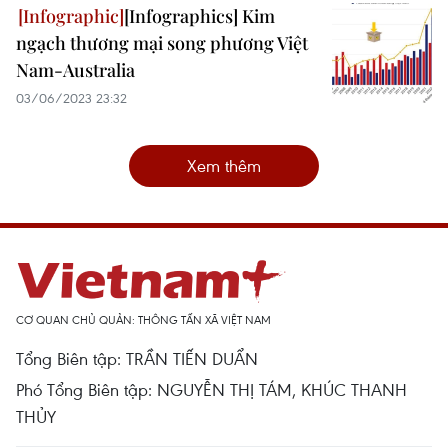
[Infographics] Kim
ngạch thương mại song phương Việt
Nam-Australia
03/06/2023 23:32
Xem thêm
CƠ QUAN CHỦ QUẢN: THÔNG TẤN XÃ VIỆT NAM
Tổng Biên tập: TRẦN TIẾN DUẨN
Phó Tổng Biên tập: NGUYỄN THỊ TÁM, KHÚC THANH
THỦY