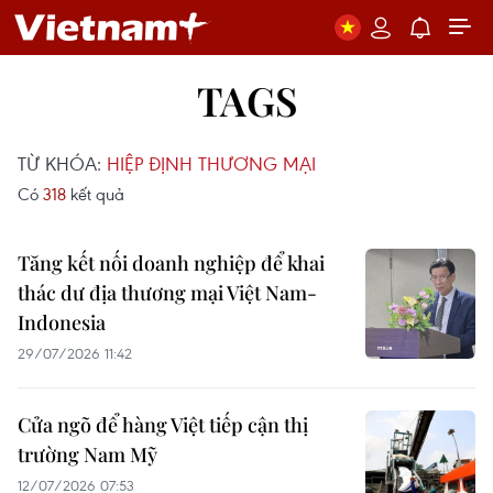
TAGS
TỪ KHÓA:
HIỆP ĐỊNH THƯƠNG MẠI
Có
318
kết quả
Tăng kết nối doanh nghiệp để khai
thác dư địa thương mại Việt Nam-
Indonesia
29/07/2026 11:42
Cửa ngõ để hàng Việt tiếp cận thị
trường Nam Mỹ
12/07/2026 07:53