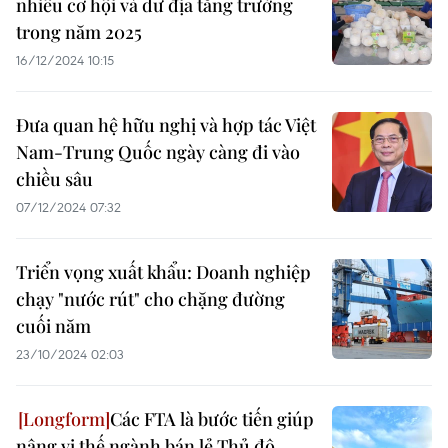
nhiều cơ hội và dư địa tăng trưởng
trong năm 2025
16/12/2024 10:15
Đưa quan hệ hữu nghị và hợp tác Việt
Nam-Trung Quốc ngày càng đi vào
chiều sâu
07/12/2024 07:32
Triển vọng xuất khẩu: Doanh nghiệp
chạy "nước rút" cho chặng đường
cuối năm
23/10/2024 02:03
Các FTA là bước tiến giúp
nâng vị thế ngành bán lẻ Thủ đô