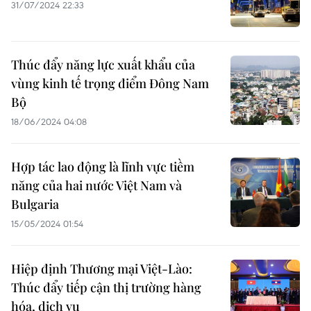
31/07/2024 22:33
Thúc đẩy năng lực xuất khẩu của
vùng kinh tế trọng điểm Đông Nam
Bộ
18/06/2024 04:08
Hợp tác lao động là lĩnh vực tiềm
năng của hai nước Việt Nam và
Bulgaria
15/05/2024 01:54
Hiệp định Thương mại Việt-Lào:
Thúc đẩy tiếp cận thị trường hàng
hóa, dịch vụ