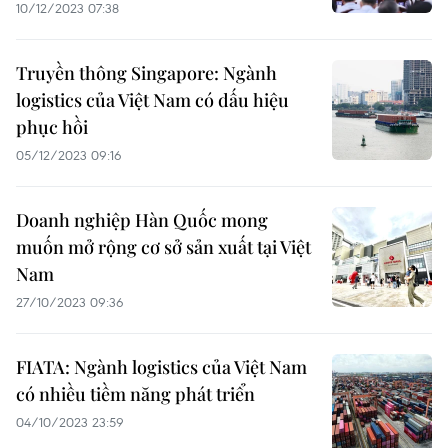
10/12/2023 07:38
Truyền thông Singapore: Ngành
logistics của Việt Nam có dấu hiệu
phục hồi
05/12/2023 09:16
Doanh nghiệp Hàn Quốc mong
muốn mở rộng cơ sở sản xuất tại Việt
Nam
27/10/2023 09:36
FIATA: Ngành logistics của Việt Nam
có nhiều tiềm năng phát triển
04/10/2023 23:59