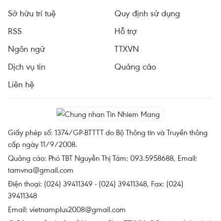
Sở hữu trí tuệ
Quy định sử dụng
RSS
Hỗ trợ
Ngôn ngữ
TTXVN
Dịch vụ tin
Quảng cáo
Liên hệ
Giấy phép số: 1374/GP-BTTTT do Bộ Thông tin và Truyền thông
cấp ngày 11/9/2008.
Quảng cáo: Phó TBT Nguyễn Thị Tám: 093.5958688, Email:
tamvna@gmail.com
Điện thoại: (024) 39411349 - (024) 39411348, Fax: (024)
39411348
Email:
vietnamplus2008@gmail.com