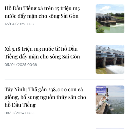
Hồ Dầu Tiếng xả trên 15 triệu m3
nước đẩy mặn cho sông Sài Gòn
12/04/2025 10:37
Xả 5,18 triệu m3 nước từ hồ Dầu
Tiếng đẩy mặn cho sông Sài Gòn
05/04/2025 00:38
Tây Ninh: Thả gần 238.000 con cá
giống, bổ sung nguồn thủy sản cho
hồ Dầu Tiếng
08/11/2024 08:33