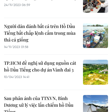
24/11/2023 06:59
Người dân đánh bắt cá trên Hồ Dầu
Tiếng bất chấp lệnh cấm trong mùa
thả cá giống
14/11/2023 01:58
TP.HCM đề nghị sử dụng nguồn cát
hồ Dầu Tiếng cho dự án Vành đai 3
10/04/2023 14:41
Sau phản ánh của TTXVN, Bình
Dương xử lý việc lấn chiếm hồ Dầu
Tiếng