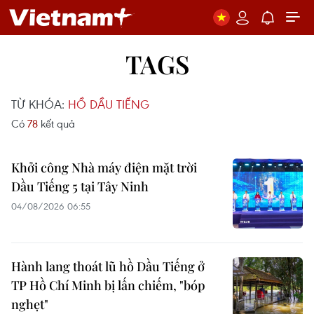
TAGS
TỪ KHÓA:
HỒ DẦU TIẾNG
Có
78
kết quả
Khởi công Nhà máy điện mặt trời
Dầu Tiếng 5 tại Tây Ninh
04/08/2026 06:55
Hành lang thoát lũ hồ Dầu Tiếng ở
TP Hồ Chí Minh bị lấn chiếm, "bóp
nghẹt"