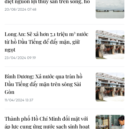
diệt nguồn lợi thủy sản trên sông, hồ
20/08/2024 07:48
Long An: Sẽ xả hơn 7,1 triệu m³ nước
từ hồ Dầu Tiếng để đẩy mặn, giữ
ngọt
23/04/2024 09:19
Bình Dương: Xả nước qua tràn hồ
Dầu Tiếng đẩy mặn trên sông Sài
Gòn
11/04/2024 13:37
Thành phố Hồ Chí Minh đối mặt với
áp lực cung ứng nước sạch sinh hoạt