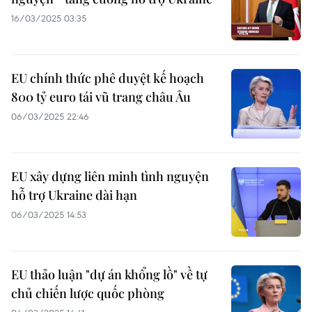
16/03/2025 03:35
EU chính thức phê duyệt kế hoạch
800 tỷ euro tái vũ trang châu Âu
06/03/2025 22:46
EU xây dựng liên minh tình nguyện
hỗ trợ Ukraine dài hạn
06/03/2025 14:53
EU thảo luận "dự án khổng lồ" về tự
chủ chiến lược quốc phòng