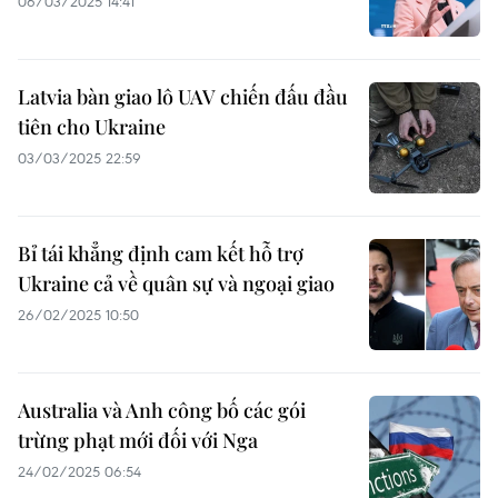
06/03/2025 14:41
Latvia bàn giao lô UAV chiến đấu đầu
tiên cho Ukraine
03/03/2025 22:59
Bỉ tái khẳng định cam kết hỗ trợ
Ukraine cả về quân sự và ngoại giao
26/02/2025 10:50
Australia và Anh công bố các gói
trừng phạt mới đối với Nga
24/02/2025 06:54