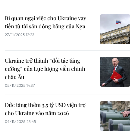
Bỉ quan ngại việc cho Ukraine vay
tiền từ tài sản đóng băng của Nga
27/11/2025 12:23
Ukraine trở thành “đối tác tăng
cường” của Lực lượng viễn chinh
châu Âu
05/11/2025 14:37
Đức tăng thêm 3,5 tỷ USD viện trợ
cho Ukraine vào năm 2026
04/11/2025 23:45