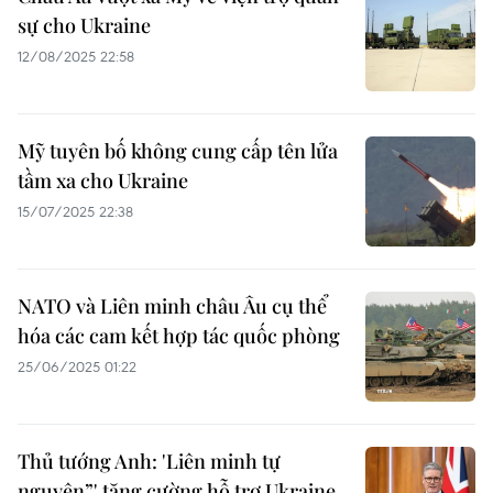
sự cho Ukraine
12/08/2025 22:58
Mỹ tuyên bố không cung cấp tên lửa
tầm xa cho Ukraine
15/07/2025 22:38
NATO và Liên minh châu Âu cụ thể
hóa các cam kết hợp tác quốc phòng
25/06/2025 01:22
Thủ tướng Anh: 'Liên minh tự
nguyện”' tăng cường hỗ trợ Ukraine