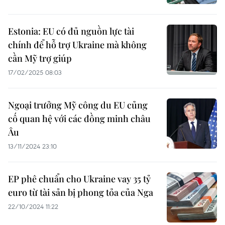
Estonia: EU có đủ nguồn lực tài
chính để hỗ trợ Ukraine mà không
cần Mỹ trợ giúp
17/02/2025 08:03
Ngoại trưởng Mỹ công du EU củng
cố quan hệ với các đồng minh châu
Âu
13/11/2024 23:10
EP phê chuẩn cho Ukraine vay 35 tỷ
euro từ tài sản bị phong tỏa của Nga
22/10/2024 11:22