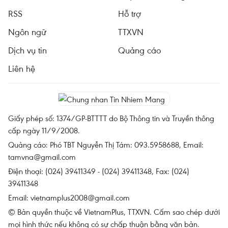
RSS
Hỗ trợ
Ngôn ngữ
TTXVN
Dịch vụ tin
Quảng cáo
Liên hệ
Giấy phép số: 1374/GP-BTTTT do Bộ Thông tin và Truyền thông
cấp ngày 11/9/2008.
Quảng cáo: Phó TBT Nguyễn Thị Tám: 093.5958688, Email:
tamvna@gmail.com
Điện thoại: (024) 39411349 - (024) 39411348, Fax: (024)
39411348
Email:
vietnamplus2008@gmail.com
© Bản quyền thuộc về VietnamPlus, TTXVN. Cấm sao chép dưới
mọi hình thức nếu không có sự chấp thuận bằng văn bản.