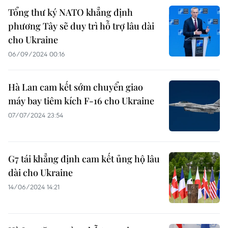
Tổng thư ký NATO khẳng định
phương Tây sẽ duy trì hỗ trợ lâu dài
cho Ukraine
06/09/2024 00:16
Hà Lan cam kết sớm chuyển giao
máy bay tiêm kích F-16 cho Ukraine
07/07/2024 23:54
G7 tái khẳng định cam kết ủng hộ lâu
dài cho Ukraine
14/06/2024 14:21