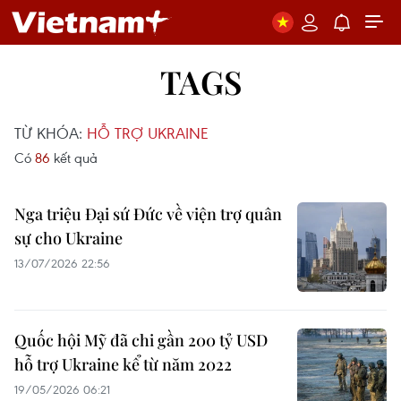
TAGS
TỪ KHÓA:
HỖ TRỢ UKRAINE
Có
86
kết quả
Nga triệu Đại sứ Đức về viện trợ quân
sự cho Ukraine
13/07/2026 22:56
Quốc hội Mỹ đã chi gần 200 tỷ USD
hỗ trợ Ukraine kể từ năm 2022
19/05/2026 06:21