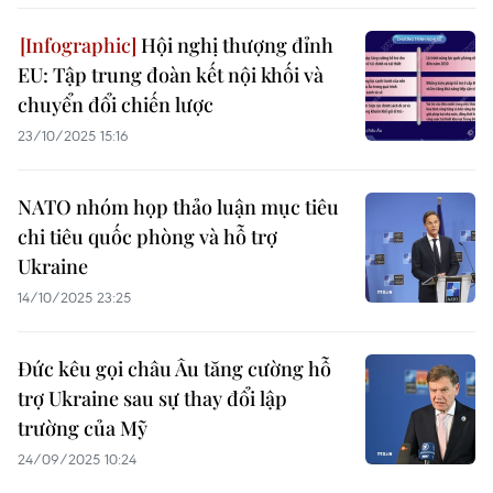
Hội nghị thượng đỉnh
EU: Tập trung đoàn kết nội khối và
chuyển đổi chiến lược
23/10/2025 15:16
NATO nhóm họp thảo luận mục tiêu
chi tiêu quốc phòng và hỗ trợ
Ukraine
14/10/2025 23:25
Đức kêu gọi châu Âu tăng cường hỗ
trợ Ukraine sau sự thay đổi lập
trường của Mỹ
24/09/2025 10:24