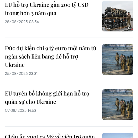
EU hỗ trợ Ukraine gần 200 tỷ USD
trong hơn 3 năm qua
28/08/2025 08:54
Đức dự kiến chi 9 tỷ euro mỗi năm từ
ngân sách liên bang để hỗ trợ
Ukraine
25/08/2025 23:31
EU tuyên bố không giới hạn hỗ trợ
quân sự cho Ukraine
17/08/2025 14:53
Châu Âu vượt xa Mỹ về viện trợ quân