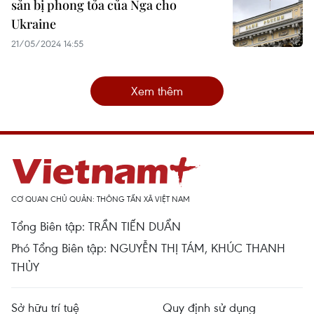
sản bị phong tỏa của Nga cho
Ukraine
21/05/2024 14:55
Xem thêm
CƠ QUAN CHỦ QUẢN: THÔNG TẤN XÃ VIỆT NAM
Tổng Biên tập: TRẦN TIẾN DUẨN
Phó Tổng Biên tập: NGUYỄN THỊ TÁM, KHÚC THANH
THỦY
Sở hữu trí tuệ
Quy định sử dụng