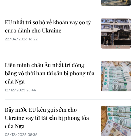
EU nhất trí sơ bộ về khoản vay 90 tỷ
euro dành cho Ukraine
22/04/2026 16:22
Liên minh châu Âu nhất trí đóng
băng vô thời hạn tài sản bị phong tỏa
của Nga
12/12/2025 23:44
Bảy nước EU kêu gọi sớm cho
Ukraine vay từ tài sản bị phong tỏa
của Nga
08/12/2025 08:36