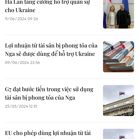
Hà Lan tăng cường hỗ trợ quân sự
cho Ukraine
11/06/2024 09:26
Lợi nhuận từ tài sản bị phong tỏa của
Nga sẽ được dùng để hỗ trợ Ukraine
09/06/2024 23:56
G7 đạt bước tiến trong việc sử dụng
tài sản bị phong tỏa của Nga
25/05/2024 12:10
EU cho phép dùng lợi nhuận từ tài