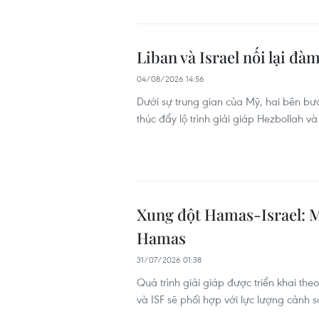
Liban và Israel nối lại đà
04/08/2026 14:56
Dưới sự trung gian của Mỹ, hai bên b
thúc đẩy lộ trình giải giáp Hezbollah v
Xung đột Hamas-Israel: Mỹ
Hamas
31/07/2026 01:38
Quá trình giải giáp được triển khai theo
và ISF sẽ phối hợp với lực lượng cảnh s