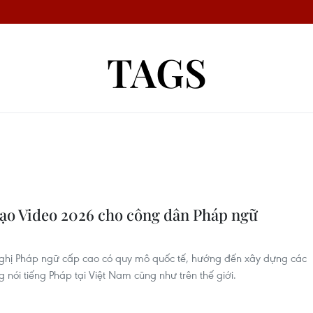
TAGS
tạo Video 2026 cho công dân Pháp ngữ
nghị Pháp ngữ cấp cao có quy mô quốc tế, hướng đến xây dựng các
g nói tiếng Pháp tại Việt Nam cũng như trên thế giới.