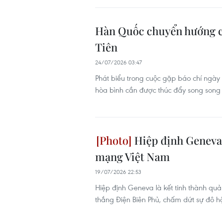
Hàn Quốc chuyển hướng chí
Tiên
24/07/2026 03:47
Phát biểu trong cuộc gặp báo chí ngà
hòa bình cần được thúc đẩy song song v
Hiệp định Geneva 1
mạng Việt Nam
19/07/2026 22:53
Hiệp định Geneva là kết tinh thành qu
thắng Điện Biên Phủ, chấm dứt sự đô h