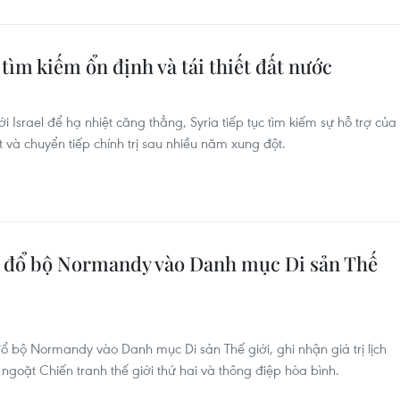
 tìm kiếm ổn định và tái thiết đất nước
 Israel để hạ nhiệt căng thẳng, Syria tiếp tục tìm kiếm sự hỗ trợ của
ết và chuyển tiếp chính trị sau nhiều năm xung đột.
 đổ bộ Normandy vào Danh mục Di sản Thế
 bộ Normandy vào Danh mục Di sản Thế giới, ghi nhận giá trị lịch
ngoặt Chiến tranh thế giới thứ hai và thông điệp hòa bình.