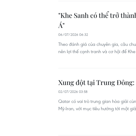
"Khe Sanh có thể trở thàn
Á"
06/07/2026 06:32
Theo đánh giá của chuyên gia, câu chu
nên lợi thế cạnh tranh và cơ hội để Kh
Xung đột tại Trung Đông:
02/07/2026 03:58
Qatar có vai trò trung gian hòa giải cù
Mỹ-Iran, với mục tiêu hướng tới một gi