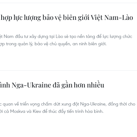
hợp lực lượng bảo vệ biên giới Việt Nam-Lào
iệt Nam đầu tư xây dựng tại Lào sẽ tạo nền tảng để lực lượng chức
 trong quản lý, bảo vệ chủ quyền, an ninh biên giới.
ình Nga-Ukraine đã gần hơn nhiều
 quan về triển vọng chấm dứt xung đột Nga-Ukraine, đồng thời cho
ới cả Moskva và Kiev để thúc đẩy tiến trình hòa bình.