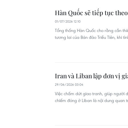
Hàn Quốc sẽ tiếp tục theo 
01/07/2026 12:10
Tổng thống Hàn Quốc cho rằng cần thiế
tương lai của Bán đảo Triều Tiên, khi t
Iran và Liban lập đơn vị g
29/06/2026 03:04
Việc chấm dứt giao tranh, giúp người dâ
chiếm đóng ở Liban là nội dung quan t