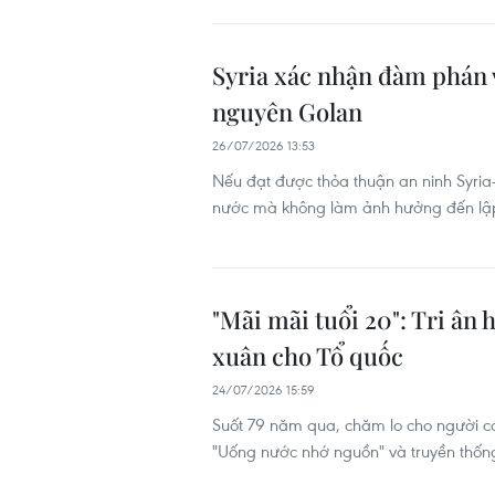
Syria xác nhận đàm phán v
nguyên Golan
26/07/2026 13:53
Nếu đạt được thỏa thuận an ninh Syria
nước mà không làm ảnh hưởng đến lập
"Mãi mãi tuổi 20": Tri ân 
xuân cho Tổ quốc
24/07/2026 15:59
Suốt 79 năm qua, chăm lo cho người có
"Uống nước nhớ nguồn" và truyền thống