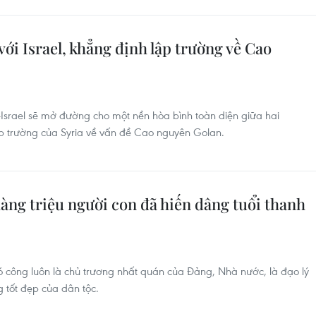
ới Israel, khẳng định lập trường về Cao
-Israel sẽ mở đường cho một nền hòa bình toàn diện giữa hai
 trường của Syria về vấn đề Cao nguyên Golan.
hàng triệu người con đã hiến dâng tuổi thanh
 công luôn là chủ trương nhất quán của Đảng, Nhà nước, là đạo lý
 tốt đẹp của dân tộc.