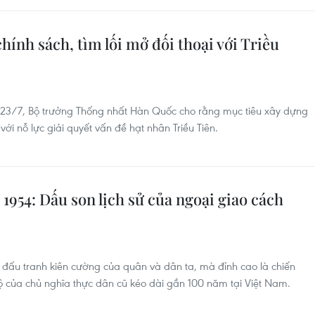
nh sách, tìm lối mở đối thoại với Triều
y 23/7, Bộ trưởng Thống nhất Hàn Quốc cho rằng mục tiêu xây dựng
ới nỗ lực giải quyết vấn đề hạt nhân Triều Tiên.
954: Dấu son lịch sử của ngoại giao cách
ả đấu tranh kiên cường của quân và dân ta, mà đỉnh cao là chiến
ộ của chủ nghĩa thực dân cũ kéo dài gần 100 năm tại Việt Nam.