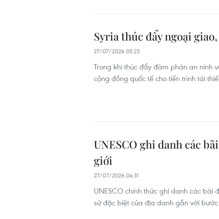
Syria thúc đẩy ngoại giao,
27/07/2026 05:23
Trong khi thúc đẩy đàm phán an ninh với
cộng đồng quốc tế cho tiến trình tái thi
UNESCO ghi danh các bãi
giới
27/07/2026 04:31
UNESCO chính thức ghi danh các bãi đổ
sử đặc biệt của địa danh gắn với bước 