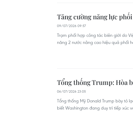
Tăng cường năng lực phối 
09/07/2026 09:57
Trạm phối hợp công tác biên giới do V
năng 2 nước nâng cao hiệu quả phối hợp
Tổng thống Trump: Hòa b
06/07/2026 23:05
Tổng thống Mỹ Donald Trump bày tỏ lạc
biết Washington đang duy trì tiếp xúc v