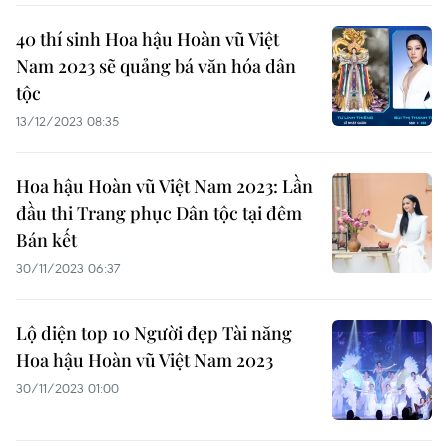
40 thí sinh Hoa hậu Hoàn vũ Việt
Nam 2023 sẽ quảng bá văn hóa dân
tộc
13/12/2023 08:35
Hoa hậu Hoàn vũ Việt Nam 2023: Lần
đầu thi Trang phục Dân tộc tại đêm
Bán kết
30/11/2023 06:37
Lộ diện top 10 Người đẹp Tài năng
Hoa hậu Hoàn vũ Việt Nam 2023
30/11/2023 01:00