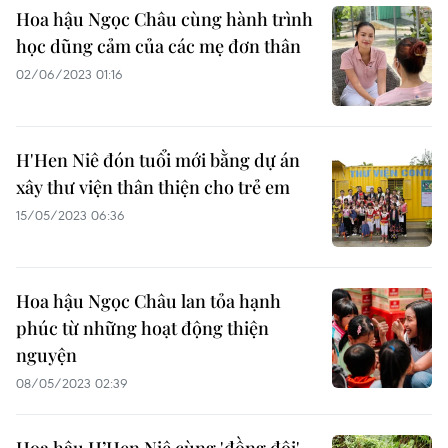
Hoa hậu Ngọc Châu cùng hành trình
học dũng cảm của các mẹ đơn thân
02/06/2023 01:16
H'Hen Niê đón tuổi mới bằng dự án
xây thư viện thân thiện cho trẻ em
15/05/2023 06:36
Hoa hậu Ngọc Châu lan tỏa hạnh
phúc từ những hoạt động thiện
nguyện
08/05/2023 02:39