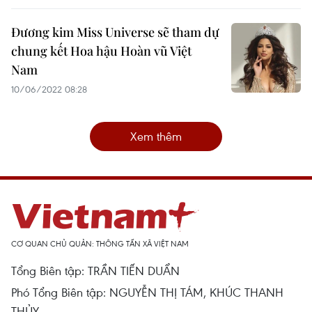
Đương kim Miss Universe sẽ tham dự
chung kết Hoa hậu Hoàn vũ Việt
Nam
10/06/2022 08:28
Xem thêm
CƠ QUAN CHỦ QUẢN: THÔNG TẤN XÃ VIỆT NAM
Tổng Biên tập: TRẦN TIẾN DUẨN
Phó Tổng Biên tập: NGUYỄN THỊ TÁM, KHÚC THANH
THỦY