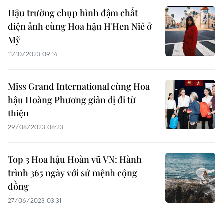
Hậu trường chụp hình đậm chất
điện ảnh cùng Hoa hậu H'Hen Niê ở
Mỹ
11/10/2023 09:14
Miss Grand International cùng Hoa
hậu Hoàng Phương giản dị đi từ
thiện
29/08/2023 08:23
Top 3 Hoa hậu Hoàn vũ VN: Hành
trình 365 ngày với sứ mệnh cộng
đồng
27/06/2023 03:31