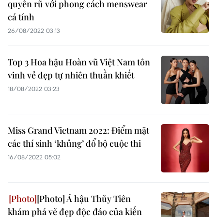
quyến rũ với phong cách menswear
cá tính
26/08/2022 03:13
Top 3 Hoa hậu Hoàn vũ Việt Nam tôn
vinh vẻ đẹp tự nhiên thuần khiết
18/08/2022 03:23
Miss Grand Vietnam 2022: Điểm mặt
các thí sinh ‘khủng’ đổ bộ cuộc thi
16/08/2022 05:02
[Photo] Á hậu Thủy Tiên
khám phá vẻ đẹp độc đáo của kiến