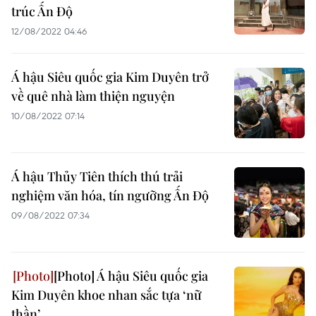
trúc Ấn Độ
12/08/2022 04:46
Á hậu Siêu quốc gia Kim Duyên trở
về quê nhà làm thiện nguyện
10/08/2022 07:14
Á hậu Thủy Tiên thích thú trải
nghiệm văn hóa, tín ngưỡng Ấn Độ
09/08/2022 07:34
[Photo] Á hậu Siêu quốc gia
Kim Duyên khoe nhan sắc tựa ‘nữ
thần’