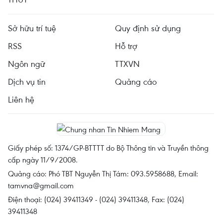
Sở hữu trí tuệ
Quy định sử dụng
RSS
Hỗ trợ
Ngôn ngữ
TTXVN
Dịch vụ tin
Quảng cáo
Liên hệ
Giấy phép số: 1374/GP-BTTTT do Bộ Thông tin và Truyền thông
cấp ngày 11/9/2008.
Quảng cáo: Phó TBT Nguyễn Thị Tám: 093.5958688, Email:
tamvna@gmail.com
Điện thoại: (024) 39411349 - (024) 39411348, Fax: (024)
39411348