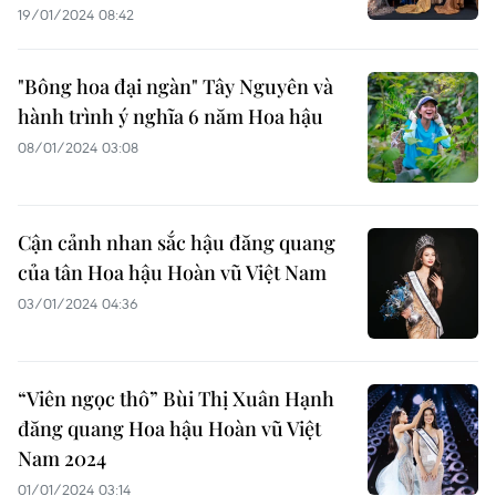
19/01/2024 08:42
"Bông hoa đại ngàn" Tây Nguyên và
hành trình ý nghĩa 6 năm Hoa hậu
08/01/2024 03:08
Cận cảnh nhan sắc hậu đăng quang
của tân Hoa hậu Hoàn vũ Việt Nam
03/01/2024 04:36
“Viên ngọc thô” Bùi Thị Xuân Hạnh
đăng quang Hoa hậu Hoàn vũ Việt
Nam 2024
01/01/2024 03:14