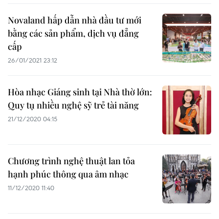
Novaland hấp dẫn nhà đầu tư mới
bằng các sản phẩm, dịch vụ đẳng
cấp
26/01/2021 23:12
Hòa nhạc Giáng sinh tại Nhà thờ lớn:
Quy tụ nhiều nghệ sỹ trẻ tài năng
21/12/2020 04:15
Chương trình nghệ thuật lan tỏa
hạnh phúc thông qua âm nhạc
11/12/2020 11:40