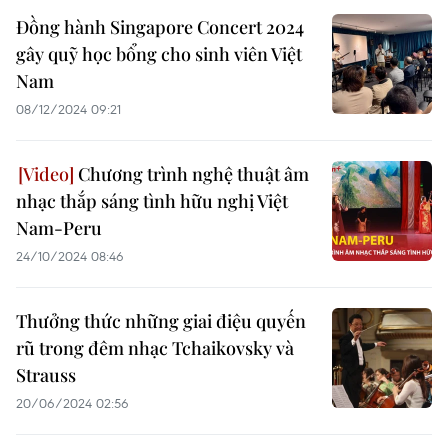
Đồng hành Singapore Concert 2024
gây quỹ học bổng cho sinh viên Việt
Nam
08/12/2024 09:21
Chương trình nghệ thuật âm
nhạc thắp sáng tình hữu nghị Việt
Nam-Peru
24/10/2024 08:46
Thưởng thức những giai điệu quyến
rũ trong đêm nhạc Tchaikovsky và
Strauss
20/06/2024 02:56