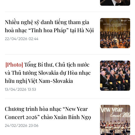
Nhiều nghệ sỹ danh tiếng tham gia
hoà nhạc “Tinh hoa Pháp” tại Hà Nội
22/04/2026 02:44
Tổng Bí thư, Chủ tịch nước
và Thủ tướng Slovakia dự Hòa nhạc
hữu nghị Việt Nam-Slovakia
13/04/2026 13:53
Chương trình hòa nhạc “New Year
Concert 2026” chào Xuân Bính Ngọ
24/02/2026 23:06