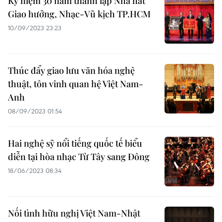
Kỷ niệm 30 năm thành lập Nhà hát
Giao hưởng, Nhạc-Vũ kịch TP.HCM
10/09/2023 23:23
Thúc đẩy giao lưu văn hóa nghệ
thuật, tôn vinh quan hệ Việt Nam-
Anh
08/09/2023 01:54
Hai nghệ sỹ nổi tiếng quốc tế biểu
diễn tại hòa nhạc Từ Tây sang Đông
18/06/2023 08:34
Nối tình hữu nghị Việt Nam-Nhật