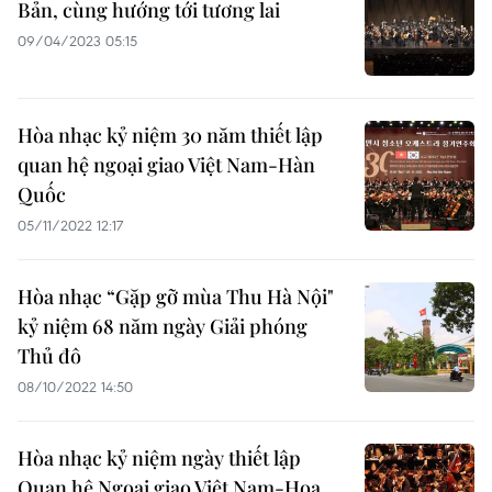
Bản, cùng hướng tới tương lai
09/04/2023 05:15
Hòa nhạc kỷ niệm 30 năm thiết lập
quan hệ ngoại giao Việt Nam-Hàn
Quốc
05/11/2022 12:17
Hòa nhạc “Gặp gỡ mùa Thu Hà Nội"
kỷ niệm 68 năm ngày Giải phóng
Thủ đô
08/10/2022 14:50
Hòa nhạc kỷ niệm ngày thiết lập
Quan hệ Ngoại giao Việt Nam-Hoa