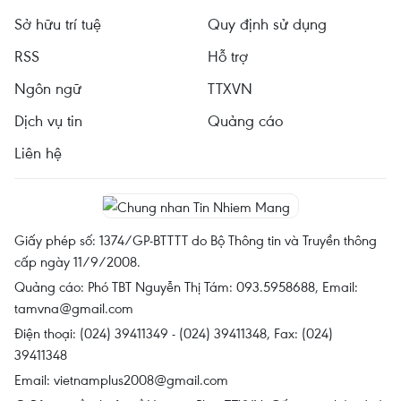
Sở hữu trí tuệ
Quy định sử dụng
RSS
Hỗ trợ
Ngôn ngữ
TTXVN
Dịch vụ tin
Quảng cáo
Liên hệ
Giấy phép số: 1374/GP-BTTTT do Bộ Thông tin và Truyền thông
cấp ngày 11/9/2008.
Quảng cáo: Phó TBT Nguyễn Thị Tám: 093.5958688, Email:
tamvna@gmail.com
Điện thoại: (024) 39411349 - (024) 39411348, Fax: (024)
39411348
Email:
vietnamplus2008@gmail.com