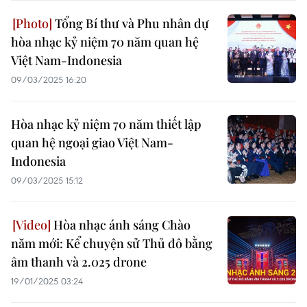
Tổng Bí thư và Phu nhân dự
hòa nhạc kỷ niệm 70 năm quan hệ
Việt Nam-Indonesia
09/03/2025 16:20
Hòa nhạc kỷ niệm 70 năm thiết lập
quan hệ ngoại giao Việt Nam-
Indonesia
09/03/2025 15:12
Hòa nhạc ánh sáng Chào
năm mới: Kể chuyện sử Thủ đô bằng
âm thanh và 2.025 drone
19/01/2025 03:24