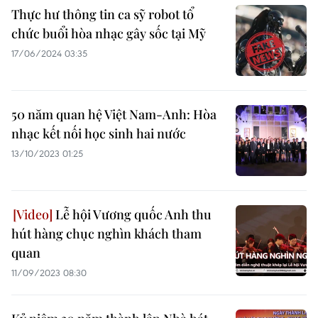
Thực hư thông tin ca sỹ robot tổ
chức buổi hòa nhạc gây sốc tại Mỹ
17/06/2024 03:35
50 năm quan hệ Việt Nam-Anh: Hòa
nhạc kết nối học sinh hai nước
13/10/2023 01:25
Lễ hội Vương quốc Anh thu
hút hàng chục nghìn khách tham
quan
11/09/2023 08:30