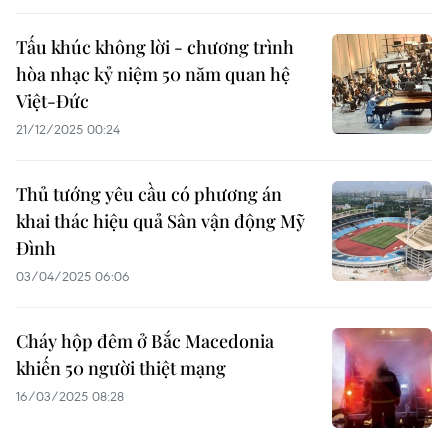
Tấu khúc không lời - chương trình
hòa nhạc kỷ niệm 50 năm quan hệ
Việt-Đức
21/12/2025 00:24
Thủ tướng yêu cầu có phương án
khai thác hiệu quả Sân vận động Mỹ
Đình
03/04/2025 06:06
Cháy hộp đêm ở Bắc Macedonia
khiến 50 người thiệt mạng
16/03/2025 08:28