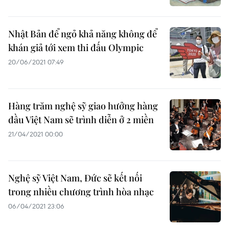
Nhật Bản để ngỏ khả năng không để
khán giả tới xem thi đấu Olympic
20/06/2021 07:49
Hàng trăm nghệ sỹ giao hưởng hàng
đầu Việt Nam sẽ trình diễn ở 2 miền
21/04/2021 00:00
Nghệ sỹ Việt Nam, Đức sẽ kết nối
trong nhiều chương trình hòa nhạc
06/04/2021 23:06