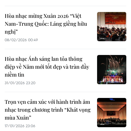
Hòa nhạc mừng Xuân 2026 “Việt
Nam-Trung Quốc: Láng giềng hữu
nghị”
08/02/2026 00:49
Hòa nhạc Ánh sáng lan tỏa thông
điệp về Năm mới tốt đẹp và tràn đầy
niềm tin
31/01/2026 23:20
Trọn vẹn cảm xúc với hành trình âm
nhạc trong chương trình “Khát vọng
mùa Xuân”
17/01/2026 23:06