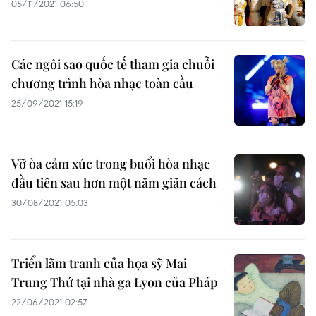
05/11/2021 06:50
Các ngôi sao quốc tế tham gia chuỗi
chương trình hòa nhạc toàn cầu
25/09/2021 15:19
Vỡ òa cảm xúc trong buổi hòa nhạc
đầu tiên sau hơn một năm giãn cách
30/08/2021 05:03
Triển lãm tranh của họa sỹ Mai
Trung Thứ tại nhà ga Lyon của Pháp
22/06/2021 02:57