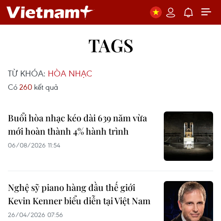
TAGS
TỪ KHÓA:
HÒA NHẠC
Có
260
kết quả
Buổi hòa nhạc kéo dài 639 năm vừa
mới hoàn thành 4% hành trình
06/08/2026 11:54
Nghệ sỹ piano hàng đầu thế giới
Kevin Kenner biểu diễn tại Việt Nam
26/04/2026 07:56