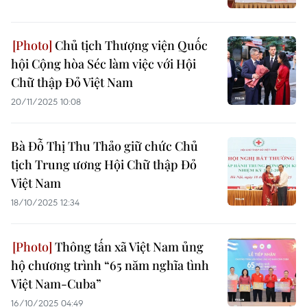
Chủ tịch Thượng viện Quốc
hội Cộng hòa Séc làm việc với Hội
Chữ thập Đỏ Việt Nam
20/11/2025 10:08
Bà Đỗ Thị Thu Thảo giữ chức Chủ
tịch Trung ương Hội Chữ thập Đỏ
Việt Nam
18/10/2025 12:34
Thông tấn xã Việt Nam ủng
hộ chương trình “65 năm nghĩa tình
Việt Nam-Cuba”
16/10/2025 04:49