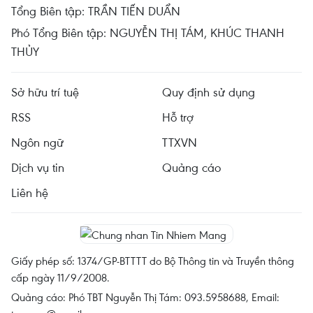
Tổng Biên tập: TRẦN TIẾN DUẨN
Phó Tổng Biên tập: NGUYỄN THỊ TÁM, KHÚC THANH
THỦY
Sở hữu trí tuệ
Quy định sử dụng
RSS
Hỗ trợ
Ngôn ngữ
TTXVN
Dịch vụ tin
Quảng cáo
Liên hệ
Giấy phép số: 1374/GP-BTTTT do Bộ Thông tin và Truyền thông
cấp ngày 11/9/2008.
Quảng cáo: Phó TBT Nguyễn Thị Tám: 093.5958688, Email: