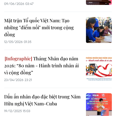
09/06/2026 03:47
Mặt trận Tổ quốc Việt Nam: Tạo
những "điểm nối" mới trong cộng
đồng
12/05/2026 01:35
Tháng Nhân đạo năm
2026: “80 năm - Hành trình nhân ái
vì cộng đồng”
23/04/2026 23:21
Dấu ấn nhân đạo đặc biệt trong Năm
Hữu nghị Việt Nam-Cuba
19/12/2025 15:03