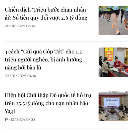
Chiến dịch 'Triệu bước chân nhân
ái': Số tiền quy đổi vượt 2,6 tỷ đồng
21/01/2025 06:46
3 cách “Gửi quà Góp Tết” cho 1,2
triệu người nghèo, bị ảnh hưởng
nặng bởi bão lũ
03/01/2025 04:14
Hiệp hội Chữ thập Đỏ quốc tế hỗ trợ
trên 25,5 tỷ đồng cho nạn nhân bão
Yagi
19/12/2024 07:33