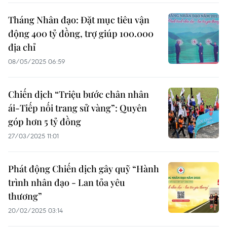
Tháng Nhân đạo: Đặt mục tiêu vận
động 400 tỷ đồng, trợ giúp 100.000
địa chỉ
08/05/2025 06:59
Chiến dịch “Triệu bước chân nhân
ái-Tiếp nối trang sử vàng”: Quyên
góp hơn 5 tỷ đồng
27/03/2025 11:01
Phát động Chiến dịch gây quỹ “Hành
trình nhân đạo - Lan tỏa yêu
thương”
20/02/2025 03:14