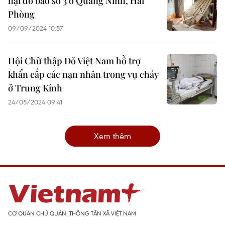
hại do bão số 3 ở Quảng Ninh, Hải
Phòng
09/09/2024 10:57
Hội Chữ thập Đỏ Việt Nam hỗ trợ
khẩn cấp các nạn nhân trong vụ cháy
ở Trung Kính
24/05/2024 09:41
Xem thêm
CƠ QUAN CHỦ QUẢN: THÔNG TẤN XÃ VIỆT NAM