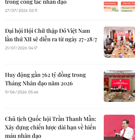
trong công tác nhân đạo
27/07/2026 03:11
Đại hội Hội Chữ thập Đỏ Việt Nam
lần thứ XII sẽ diễn ra từ ngày 27-28/7
21/07/2026 04:17
Huy động gần 762 tỷ đồng trong
Tháng Nhân đạo năm 2026
11/06/2026 05:46
Chủ tịch Quốc hội Trần Thanh Mẫn:
Xây dựng chiến lược dài hạn về hiến
máu nhân đạo