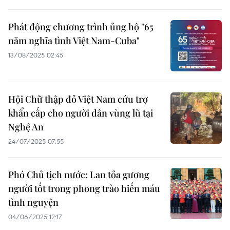
Phát động chương trình ủng hộ "65
năm nghĩa tình Việt Nam-Cuba"
13/08/2025 02:45
Hội Chữ thập đỏ Việt Nam cứu trợ
khẩn cấp cho người dân vùng lũ tại
Nghệ An
24/07/2025 07:55
Phó Chủ tịch nước: Lan tỏa gương
người tốt trong phong trào hiến máu
tình nguyện
04/06/2025 12:17