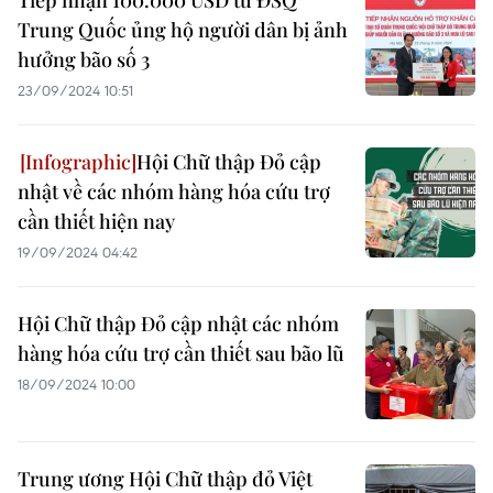
Tiếp nhận 100.000 USD từ ĐSQ
Trung Quốc ủng hộ người dân bị ảnh
hưởng bão số 3
23/09/2024 10:51
Hội Chữ thập Đỏ cập
nhật về các nhóm hàng hóa cứu trợ
cần thiết hiện nay
19/09/2024 04:42
Hội Chữ thập Đỏ cập nhật các nhóm
hàng hóa cứu trợ cần thiết sau bão lũ
18/09/2024 10:00
Trung ương Hội Chữ thập đỏ Việt