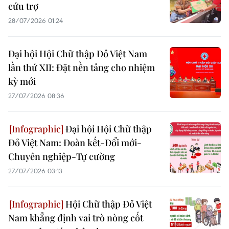
cứu trợ
28/07/2026 01:24
Đại hội Hội Chữ thập Đỏ Việt Nam
lần thứ XII: Đặt nền tảng cho nhiệm
kỳ mới
27/07/2026 08:36
Đại hội Hội Chữ thập
Đỏ Việt Nam: Đoàn kết-Đổi mới-
Chuyên nghiệp-Tự cường
27/07/2026 03:13
Hội Chữ thập Đỏ Việt
Nam khẳng định vai trò nòng cốt