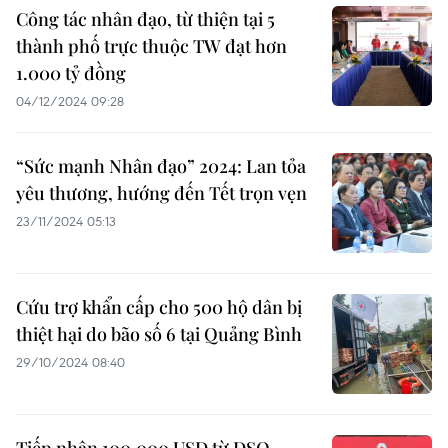
Công tác nhân đạo, từ thiện tại 5
thành phố trực thuộc TW đạt hơn
1.000 tỷ đồng
04/12/2024 09:28
“Sức mạnh Nhân đạo” 2024: Lan tỏa
yêu thương, hướng đến Tết trọn vẹn
23/11/2024 05:13
Cứu trợ khẩn cấp cho 500 hộ dân bị
thiệt hại do bão số 6 tại Quảng Bình
29/10/2024 08:40