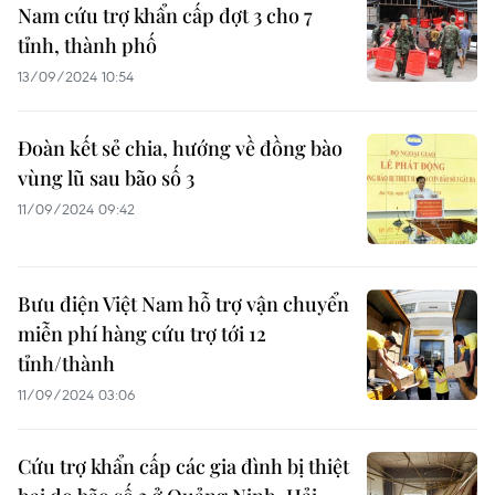
Nam cứu trợ khẩn cấp đợt 3 cho 7
tỉnh, thành phố
13/09/2024 10:54
Đoàn kết sẻ chia, hướng về đồng bào
vùng lũ sau bão số 3
11/09/2024 09:42
Bưu điện Việt Nam hỗ trợ vận chuyển
miễn phí hàng cứu trợ tới 12
tỉnh/thành
11/09/2024 03:06
Cứu trợ khẩn cấp các gia đình bị thiệt