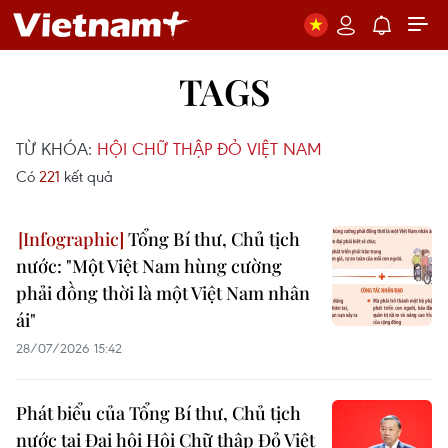
TAGS
TỪ KHÓA:
HỘI CHỮ THẬP ĐỎ VIỆT NAM
Có
221
kết quả
Tổng Bí thư, Chủ tịch
nước: "Một Việt Nam hùng cường
phải đồng thời là một Việt Nam nhân
ái"
28/07/2026 15:42
Phát biểu của Tổng Bí thư, Chủ tịch
nước tại Đại hội Hội Chữ thập Đỏ Việt