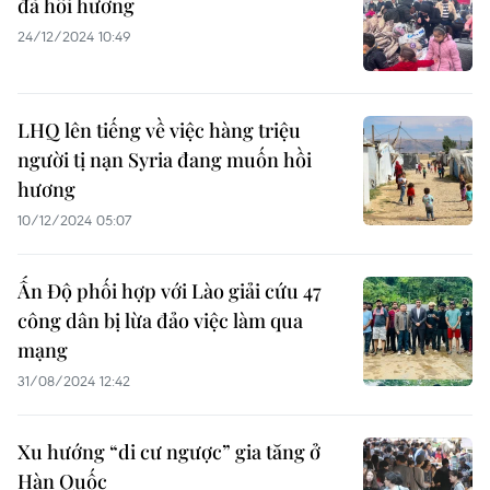
đã hồi hương
24/12/2024 10:49
LHQ lên tiếng về việc hàng triệu
người tị nạn Syria đang muốn hồi
hương
10/12/2024 05:07
Ấn Độ phối hợp với Lào giải cứu 47
công dân bị lừa đảo việc làm qua
mạng
31/08/2024 12:42
Xu hướng “di cư ngược” gia tăng ở
Hàn Quốc