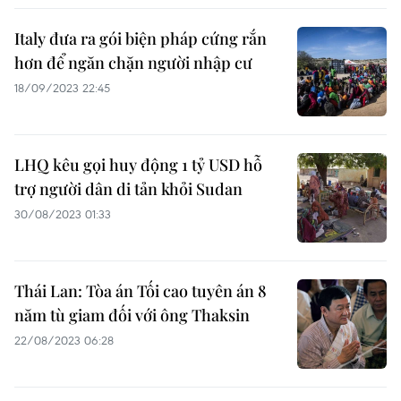
Italy đưa ra gói biện pháp cứng rắn
hơn để ngăn chặn người nhập cư
18/09/2023 22:45
LHQ kêu gọi huy động 1 tỷ USD hỗ
trợ người dân di tản khỏi Sudan
30/08/2023 01:33
Thái Lan: Tòa án Tối cao tuyên án 8
năm tù giam đối với ông Thaksin
22/08/2023 06:28