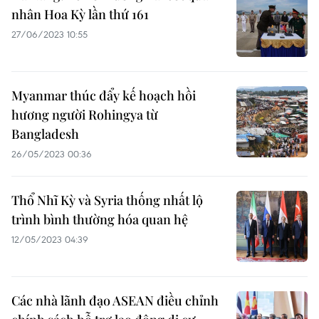
nhân Hoa Kỳ lần thứ 161
27/06/2023 10:55
Myanmar thúc đẩy kế hoạch hồi
hương người Rohingya từ
Bangladesh
26/05/2023 00:36
Thổ Nhĩ Kỳ và Syria thống nhất lộ
trình bình thường hóa quan hệ
12/05/2023 04:39
Các nhà lãnh đạo ASEAN điều chỉnh