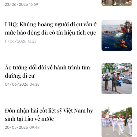
23/06/2026 15:59
LHQ: Khủng hoảng người di cư vẫn ở
mức báo động dù có tín hiệu tích cực
11/06/2026 10:23
Ảo tưởng đổi đời về hành trình tìm
đường di cư
04/06/2026 04:38
Đón nhận hài cốt liệt sỹ Việt Nam hy
sinh tại Lào về nước
20/05/2026 09:49