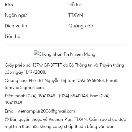
RSS
Hỗ trợ
Ngôn ngữ
TTXVN
Dịch vụ tin
Quảng cáo
Liên hệ
Giấy phép số: 1374/GP-BTTTT do Bộ Thông tin và Truyền thông
cấp ngày 11/9/2008.
Quảng cáo: Phó TBT Nguyễn Thị Tám: 093.5958688, Email:
tamvna@gmail.com
Điện thoại: (024) 39411349 - (024) 39411348, Fax: (024)
39411348
Email:
vietnamplus2008@gmail.com
© Bản quyền thuộc về VietnamPlus, TTXVN. Cấm sao chép dưới
mọi hình thức nếu không có sự chấp thuận bằng văn bản.