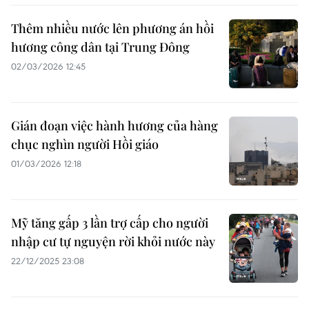
Thêm nhiều nước lên phương án hồi
hương công dân tại Trung Đông
02/03/2026 12:45
Gián đoạn việc hành hương của hàng
chục nghìn người Hồi giáo
01/03/2026 12:18
Mỹ tăng gấp 3 lần trợ cấp cho người
nhập cư tự nguyện rời khỏi nước này
22/12/2025 23:08