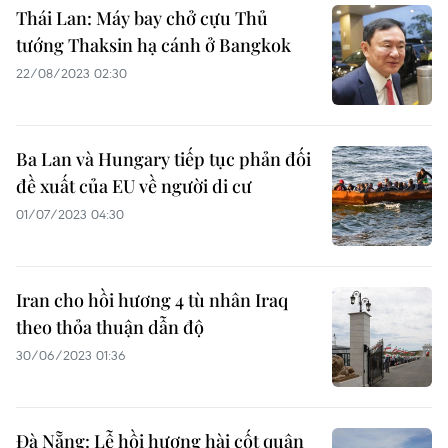
Thái Lan: Máy bay chở cựu Thủ
tướng Thaksin hạ cánh ở Bangkok
22/08/2023 02:30
Ba Lan và Hungary tiếp tục phản đối
đề xuất của EU về người di cư
01/07/2023 04:30
Iran cho hồi hương 4 tù nhân Iraq
theo thỏa thuận dẫn độ
30/06/2023 01:36
Đà Nẵng: Lễ hồi hương hài cốt quân