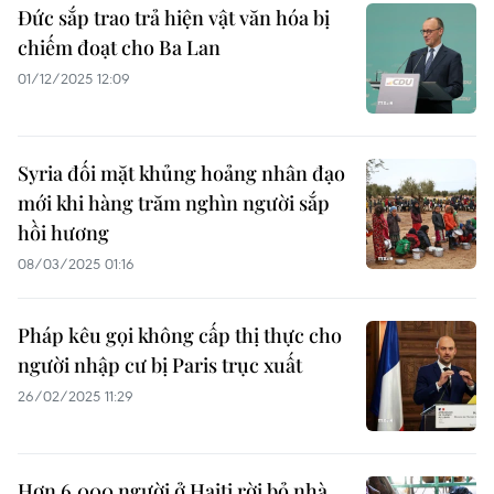
Đức sắp trao trả hiện vật văn hóa bị
chiếm đoạt cho Ba Lan
01/12/2025 12:09
Syria đối mặt khủng hoảng nhân đạo
mới khi hàng trăm nghìn người sắp
hồi hương
08/03/2025 01:16
Pháp kêu gọi không cấp thị thực cho
người nhập cư bị Paris trục xuất
26/02/2025 11:29
Hơn 6.000 người ở Haiti rời bỏ nhà