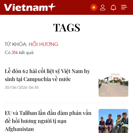
TAGS
TỪ KHÓA:
HỒI HƯƠNG
Có
314
kết quả
Lễ đón 62 hài cốt liệt sỹ Việt Nam hy
sinh tại Campuchia về nước
30/06/2026 06:55
EU và Taliban lần đầu đàm phán vấn
đề hồi hương người tị nạn
Afghanistan