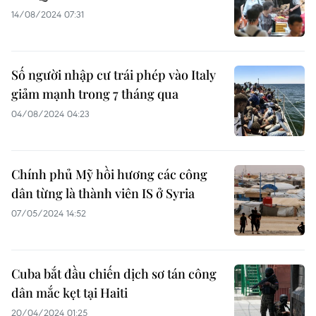
14/08/2024 07:31
Số người nhập cư trái phép vào Italy
giảm mạnh trong 7 tháng qua
04/08/2024 04:23
Chính phủ Mỹ hồi hương các công
dân từng là thành viên IS ở Syria
07/05/2024 14:52
Cuba bắt đầu chiến dịch sơ tán công
dân mắc kẹt tại Haiti
20/04/2024 01:25