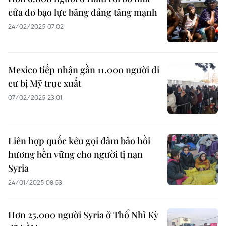
cửa do bạo lực băng đảng tăng mạnh
24/02/2025 07:02
Mexico tiếp nhận gần 11.000 người di
cư bị Mỹ trục xuất
07/02/2025 23:01
Liên hợp quốc kêu gọi đảm bảo hồi
hương bền vững cho người tị nạn
Syria
24/01/2025 08:53
Hơn 25.000 người Syria ở Thổ Nhĩ Kỳ