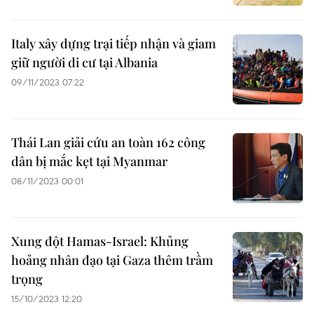
Italy xây dựng trại tiếp nhận và giam
giữ người di cư tại Albania
09/11/2023 07:22
Thái Lan giải cứu an toàn 162 công
dân bị mắc kẹt tại Myanmar
08/11/2023 00:01
Xung đột Hamas-Israel: Khủng
hoảng nhân đạo tại Gaza thêm trầm
trọng
15/10/2023 12:20