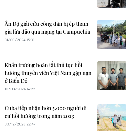
Ấn Độ giải cứu công dân bị ép tham
gia lừa đảo qua mạng tại Campuchia
31/03/2024 15:01
Khẩn trương hoàn tất thủ tục hồi
hương thuyền viên Việt Nam gặp nạn
ở Biển Đỏ
10/03/2024 14:22
Cuba tiếp nhận hơn 5.000 người di
cư hồi hương trong năm 2023
30/12/2023 22:47