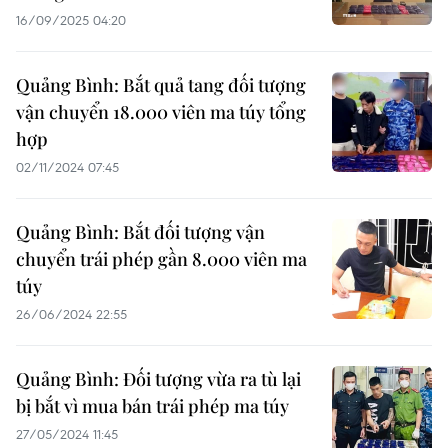
16/09/2025 04:20
Quảng Bình: Bắt quả tang đối tượng
vận chuyển 18.000 viên ma túy tổng
hợp
02/11/2024 07:45
Quảng Bình: Bắt đối tượng vận
chuyển trái phép gần 8.000 viên ma
túy
26/06/2024 22:55
Quảng Bình: Đối tượng vừa ra tù lại
bị bắt vì mua bán trái phép ma túy
27/05/2024 11:45