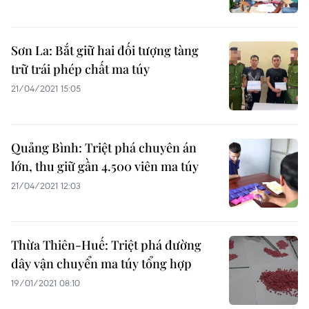
Sơn La: Bắt giữ hai đối tượng tàng
trữ trái phép chất ma túy
21/04/2021 15:05
Quảng Bình: Triệt phá chuyên án
lớn, thu giữ gần 4.500 viên ma túy
21/04/2021 12:03
Thừa Thiên-Huế: Triệt phá đường
dây vận chuyển ma túy tổng hợp
19/01/2021 08:10