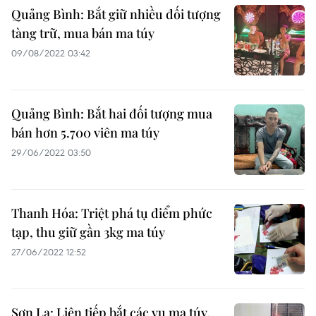
Quảng Bình: Bắt giữ nhiều đối tượng
tàng trữ, mua bán ma túy
09/08/2022 03:42
Quảng Bình: Bắt hai đối tượng mua
bán hơn 5.700 viên ma túy
29/06/2022 03:50
Thanh Hóa: Triệt phá tụ điểm phức
tạp, thu giữ gần 3kg ma túy
27/06/2022 12:52
Sơn La: Liên tiếp bắt các vụ ma túy,