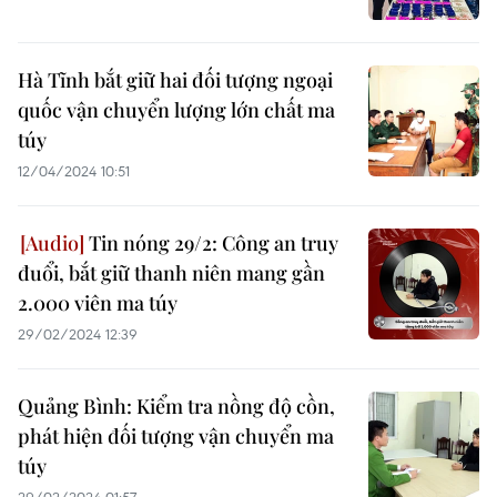
Hà Tĩnh bắt giữ hai đối tượng ngoại
quốc vận chuyển lượng lớn chất ma
túy
12/04/2024 10:51
Tin nóng 29/2: Công an truy
đuổi, bắt giữ thanh niên mang gần
2.000 viên ma túy
29/02/2024 12:39
Quảng Bình: Kiểm tra nồng độ cồn,
phát hiện đối tượng vận chuyển ma
túy