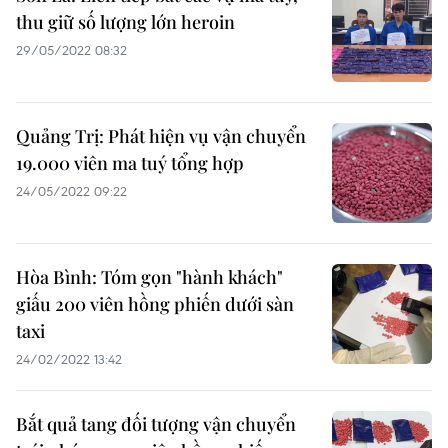
thu giữ số lượng lớn heroin
29/05/2022 08:32
Quảng Trị: Phát hiện vụ vận chuyển
19.000 viên ma tuý tổng hợp
24/05/2022 09:22
Hòa Bình: Tóm gọn "hành khách"
giấu 200 viên hồng phiến dưới sàn
taxi
24/02/2022 13:42
Bắt quả tang đối tượng vận chuyển