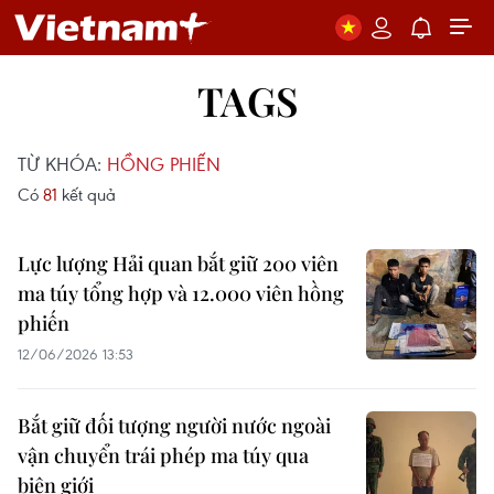
TAGS
TỪ KHÓA:
HỒNG PHIẾN
Có
81
kết quả
Lực lượng Hải quan bắt giữ 200 viên
ma túy tổng hợp và 12.000 viên hồng
phiến
12/06/2026 13:53
Bắt giữ đối tượng người nước ngoài
vận chuyển trái phép ma túy qua
biên giới