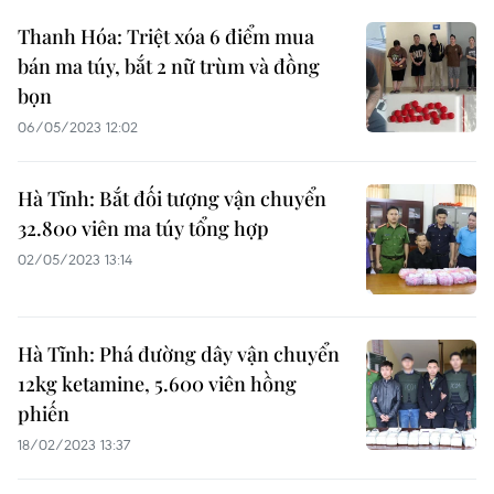
Thanh Hóa: Triệt xóa 6 điểm mua
bán ma túy, bắt 2 nữ trùm và đồng
bọn
06/05/2023 12:02
Hà Tĩnh: Bắt đối tượng vận chuyển
32.800 viên ma túy tổng hợp
02/05/2023 13:14
Hà Tĩnh: Phá đường dây vận chuyển
12kg ketamine, 5.600 viên hồng
phiến
18/02/2023 13:37