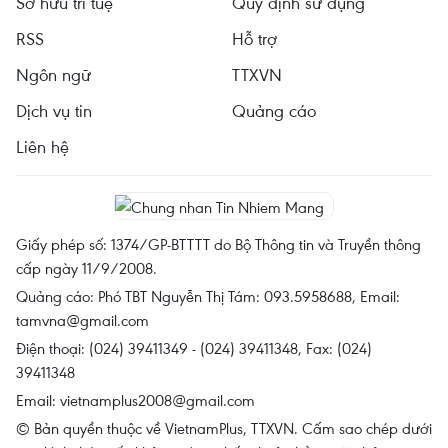
Sở hữu trí tuệ
Quy định sử dụng
RSS
Hỗ trợ
Ngôn ngữ
TTXVN
Dịch vụ tin
Quảng cáo
Liên hệ
Giấy phép số: 1374/GP-BTTTT do Bộ Thông tin và Truyền thông
cấp ngày 11/9/2008.
Quảng cáo: Phó TBT Nguyễn Thị Tám: 093.5958688, Email:
tamvna@gmail.com
Điện thoại: (024) 39411349 - (024) 39411348, Fax: (024)
39411348
Email:
vietnamplus2008@gmail.com
© Bản quyền thuộc về VietnamPlus, TTXVN. Cấm sao chép dưới