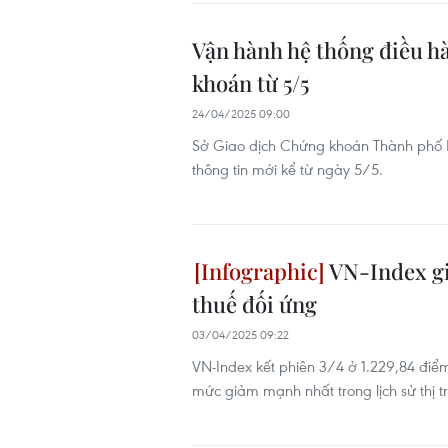
Vận hành hệ thống điều hà
khoán từ 5/5
24/04/2025 09:00
Sở Giao dịch Chứng khoán Thành phố H
thông tin mới kể từ ngày 5/5.
VN-Index gi
thuế đối ứng
03/04/2025 09:22
VN-Index kết phiên 3/4 ở 1.229,84 điể
mức giảm mạnh nhất trong lịch sử thị