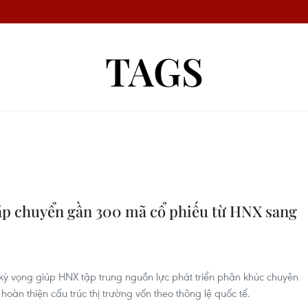
TAGS
 Sắp chuyển gần 300 mã cổ phiếu từ HNX sang
ỳ vọng giúp HNX tập trung nguồn lực phát triển phân khúc chuyên
àn thiện cấu trúc thị trường vốn theo thông lệ quốc tế.