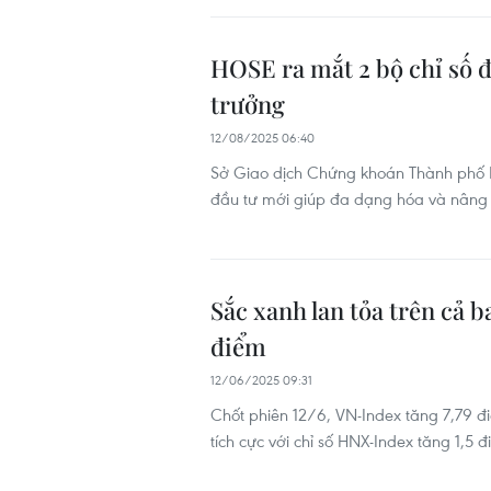
HOSE ra mắt 2 bộ chỉ số 
trưởng
12/08/2025 06:40
Sở Giao dịch Chứng khoán Thành phố H
đầu tư mới giúp đa dạng hóa và nâng c
Sắc xanh lan tỏa trên cả 
điểm
12/06/2025 09:31
Chốt phiên 12/6, VN-Index tăng 7,79 đ
tích cực với chỉ số HNX-Index tăng 1,5 