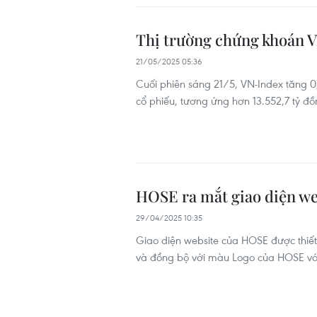
Thị trường chứng khoán Vi
21/05/2025 05:36
Cuối phiên sáng 21/5, VN-Index tăng 0,
cổ phiếu, tương ứng hơn 13.552,7 tỷ đ
HOSE ra mắt giao diện we
29/04/2025 10:35
Giao diện website của HOSE được thiết
và đồng bộ với màu Logo của HOSE với 