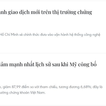
nh giao dịch mới trên thị trường chứng
ồ Chí Minh sẽ chính thức đưa vào vận hành hệ thống công nghệ
ảm mạnh nhất lịch sử sau khi Mỹ công bố
m, giảm 87,99 điểm so với tham chiếu, tương đương 6,68%; đây là
 trường chứng khoán Việt Nam.