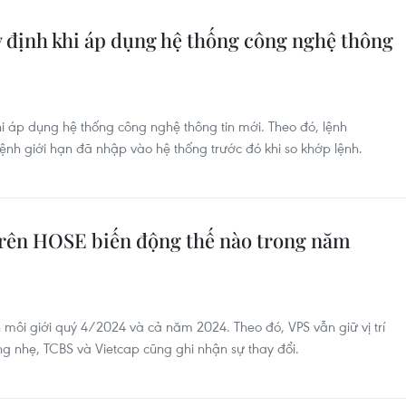
y định khi áp dụng hệ thống công nghệ thông
hi áp dụng hệ thống công nghệ thông tin mới. Theo đó, lệnh
ệnh giới hạn đã nhập vào hệ thống trước đó khi so khớp lệnh.
 trên HOSE biến động thế nào trong năm
ôi giới quý 4/2024 và cả năm 2024. Theo đó, VPS vẫn giữ vị trí
g nhẹ, TCBS và Vietcap cũng ghi nhận sự thay đổi.