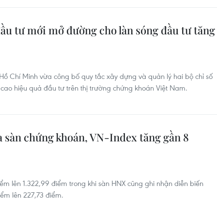
đầu tư mới mở đường cho làn sóng đầu tư tăng
ồ Chí Minh vừa công bố quy tắc xây dựng và quản lý hai bộ chỉ số
ao hiệu quả đầu tư trên thị trường chứng khoán Việt Nam.
ba sàn chứng khoán, VN-Index tăng gần 8
iểm lên 1.322,99 điểm trong khi sàn HNX cũng ghi nhận diễn biến
điểm lên 227,73 điểm.