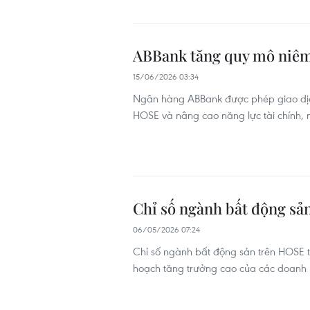
ABBank tăng quy mô niêm y
15/06/2026 03:34
Ngân hàng ABBank được phép giao dịch 
HOSE và nâng cao năng lực tài chính,
Chỉ số ngành bất động sả
06/05/2026 07:24
Chỉ số ngành bất động sản trên HOSE 
hoạch tăng trưởng cao của các doanh 