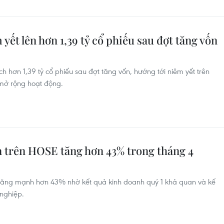
ết lên hơn 1,39 tỷ cổ phiếu sau đợt tăng vốn
hơn 1,39 tỷ cổ phiếu sau đợt tăng vốn, hướng tới niêm yết trên
 mở rộng hoạt động.
n trên HOSE tăng hơn 43% trong tháng 4
tăng mạnh hơn 43% nhờ kết quả kinh doanh quý 1 khả quan và kế
nghiệp.