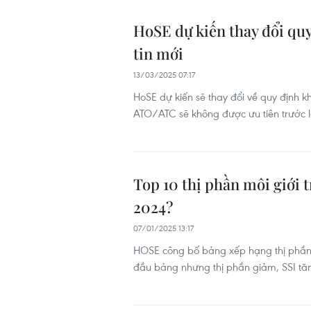
HoSE dự kiến thay đổi qu
tin mới
13/03/2025 07:17
HoSE dự kiến sẽ thay đổi về quy định k
ATO/ATC sẽ không được ưu tiên trước l
Top 10 thị phần môi giới
2024?
07/01/2025 13:17
HOSE công bố bảng xếp hạng thị phần m
đầu bảng nhưng thị phần giảm, SSI tăn