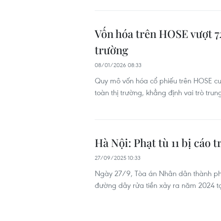
Vốn hóa trên HOSE vượt 72
trường
08/01/2026 08:33
Quy mô vốn hóa cổ phiếu trên HOSE c
toàn thị trường, khẳng định vai trò tr
Hà Nội: Phạt tù 11 bị cáo 
27/09/2025 10:33
Ngày 27/9, Tòa án Nhân dân thành phố 
đường dây rửa tiền xảy ra năm 2024 tại