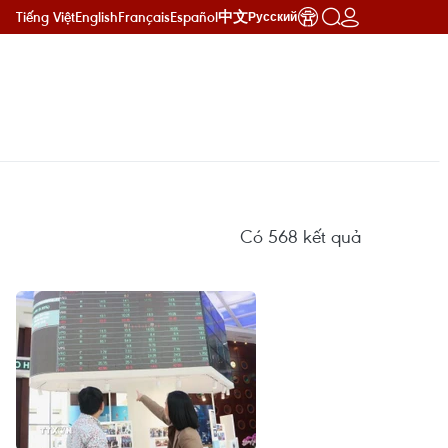
Tiếng Việt
English
Français
Español
中文
Русский
Có
568
kết quả