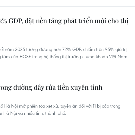
% GDP, đặt nền tảng phát triển mới cho thị
uối năm 2025 tương đương hơn 72% GDP, chiếm trên 95% giá trị
ung tâm của HOSE trong hệ thống thị trường chứng khoán Việt Nam.
trong đường dây rửa tiền xuyên tỉnh
Hà Nội mở phiên tòa xét xử, tuyên án đối với 11 bị cáo trong
 Hà Nội và nhiều tỉnh, thành phố.