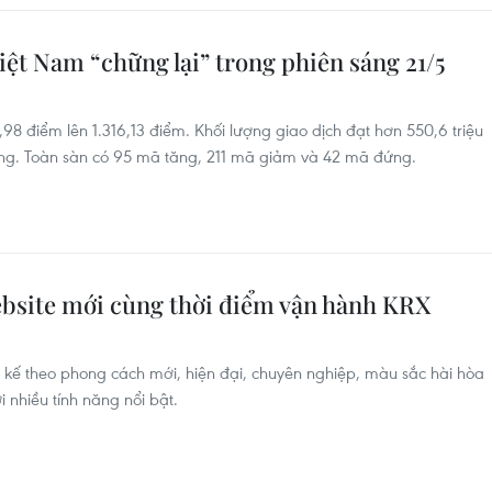
ệt Nam “chững lại” trong phiên sáng 21/5
98 điểm lên 1.316,13 điểm. Khối lượng giao dịch đạt hơn 550,6 triệu
ồng. Toàn sàn có 95 mã tăng, 211 mã giảm và 42 mã đứng.
bsite mới cùng thời điểm vận hành KRX
 kế theo phong cách mới, hiện đại, chuyên nghiệp, màu sắc hài hòa
nhiều tính năng nổi bật.