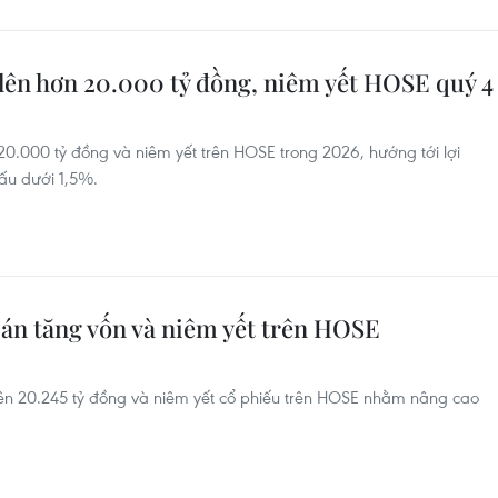
lên hơn 20.000 tỷ đồng, niêm yết HOSE quý 4
20.000 tỷ đồng và niêm yết trên HOSE trong 2026, hướng tới lợi
ấu dưới 1,5%.
n tăng vốn và niêm yết trên HOSE
rên 20.245 tỷ đồng và niêm yết cổ phiếu trên HOSE nhằm nâng cao