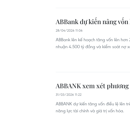
ABBank dự kiến nâng vốn 
28/04/2026 11:06
ABBank lên kế hoạch tăng vốn lên hơn 
nhuận 4.500 tỷ đồng và kiểm soát nợ x
ABBANK xem xét phương á
31/03/2026 11:22
ABBANK dự kiến tăng vốn điều lệ lên t
năng lực tài chính và giá trị vốn hóa.