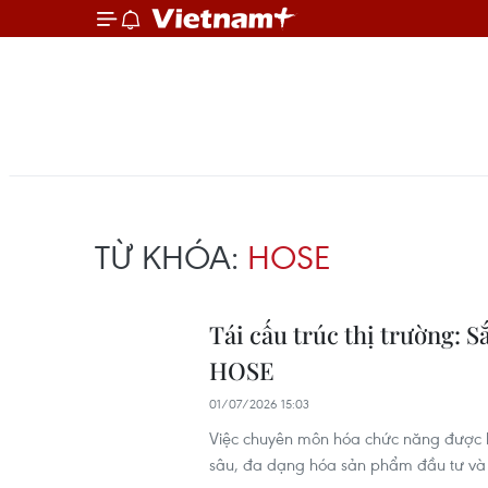
TỪ KHÓA:
HOSE
Tái cấu trúc thị trường:
HOSE
01/07/2026 15:03
Việc chuyên môn hóa chức năng được k
sâu, đa dạng hóa sản phẩm đầu tư và ho