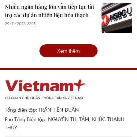
Nhiều ngân hàng lớn vẫn tiếp tục tài
trợ các dự án nhiên liệu hóa thạch
29/11/2023 22:15
Xem thêm
CƠ QUAN CHỦ QUẢN: THÔNG TẤN XÃ VIỆT NAM
Tổng Biên tập: TRẦN TIẾN DUẨN
Phó Tổng Biên tập: NGUYỄN THỊ TÁM, KHÚC THANH
THỦY