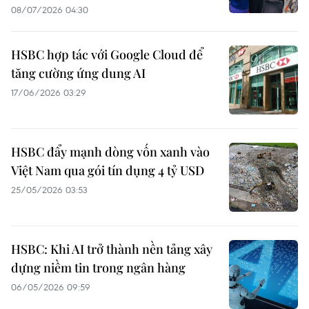
08/07/2026 04:30
HSBC hợp tác với Google Cloud để
tăng cường ứng dung AI
17/06/2026 03:29
HSBC đẩy mạnh dòng vốn xanh vào
Việt Nam qua gói tín dụng 4 tỷ USD
25/05/2026 03:53
HSBC: Khi AI trở thành nền tảng xây
dựng niềm tin trong ngân hàng
06/05/2026 09:59