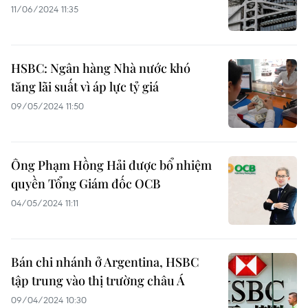
11/06/2024 11:35
HSBC: Ngân hàng Nhà nước khó
tăng lãi suất vì áp lực tỷ giá
09/05/2024 11:50
Ông Phạm Hồng Hải được bổ nhiệm
quyền Tổng Giám đốc OCB
04/05/2024 11:11
Bán chi nhánh ở Argentina, HSBC
tập trung vào thị trường châu Á
09/04/2024 10:30