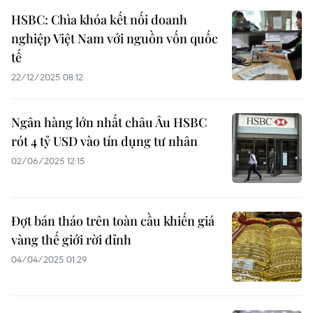
HSBC: Chìa khóa kết nối doanh
nghiệp Việt Nam với nguồn vốn quốc
tế
22/12/2025 08:12
Ngân hàng lớn nhất châu Âu HSBC
rót 4 tỷ USD vào tín dụng tư nhân
02/06/2025 12:15
Đợt bán tháo trên toàn cầu khiến giá
vàng thế giới rời đỉnh
04/04/2025 01:29