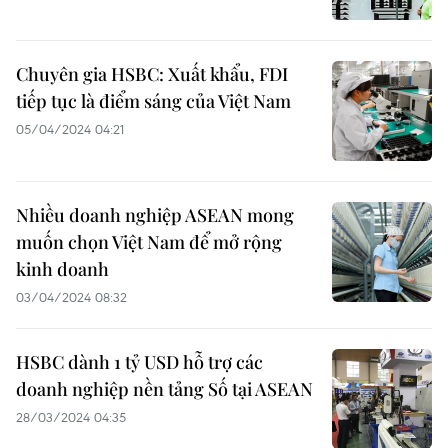
Chuyên gia HSBC: Xuất khẩu, FDI
tiếp tục là điểm sáng của Việt Nam
05/04/2024 04:21
Nhiều doanh nghiệp ASEAN mong
muốn chọn Việt Nam để mở rộng
kinh doanh
03/04/2024 08:32
HSBC dành 1 tỷ USD hỗ trợ các
doanh nghiệp nền tảng Số tại ASEAN
28/03/2024 04:35