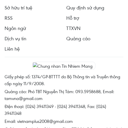
Sở hữu trí tuệ
Quy định sử dụng
RSS
Hỗ trợ
Ngôn ngữ
TTXVN
Dịch vụ tin
Quảng cáo
Liên hệ
Giấy phép số: 1374/GP-BTTTT do Bộ Thông tin và Truyền thông
cấp ngày 11/9/2008.
Quảng cáo: Phó TBT Nguyễn Thị Tám: 093.5958688, Email:
tamvna@gmail.com
Điện thoại: (024) 39411349 - (024) 39411348, Fax: (024)
39411348
Email:
vietnamplus2008@gmail.com