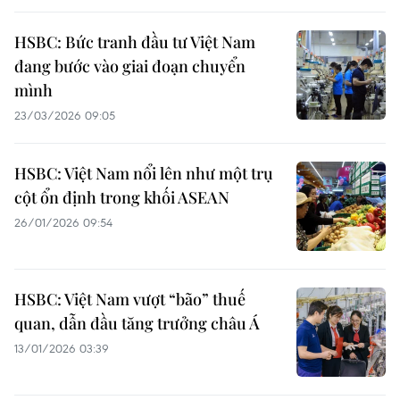
HSBC: Bức tranh đầu tư Việt Nam
đang bước vào giai đoạn chuyển
mình
23/03/2026 09:05
HSBC: Việt Nam nổi lên như một trụ
cột ổn định trong khối ASEAN
26/01/2026 09:54
HSBC: Việt Nam vượt “bão” thuế
quan, dẫn đầu tăng trưởng châu Á
13/01/2026 03:39