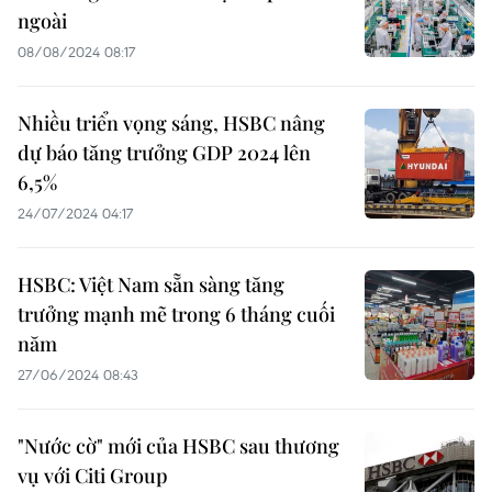
ngoài
08/08/2024 08:17
Nhiều triển vọng sáng, HSBC nâng
dự báo tăng trưởng GDP 2024 lên
6,5%
24/07/2024 04:17
HSBC: Việt Nam sẵn sàng tăng
trưởng mạnh mẽ trong 6 tháng cuối
năm
27/06/2024 08:43
"Nước cờ" mới của HSBC sau thương
vụ với Citi Group