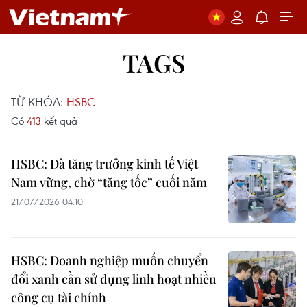
TAGS
TỪ KHÓA:
HSBC
Có
413
kết quả
HSBC: Đà tăng trưởng kinh tế Việt
Nam vững, chờ “tăng tốc” cuối năm
21/07/2026 04:10
HSBC: Doanh nghiệp muốn chuyển
đổi xanh cần sử dụng linh hoạt nhiều
công cụ tài chính