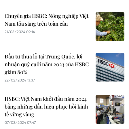
Chuyên gia HSBC: Nông nghiệp Việt
Nam tỏa sáng trên toàn cầu
21/03/2024 09:14
Đầu tư thua lỗ tại Trung Quốc, lợi
nhuận quý cuối năm 2023 của HSBC
giảm 80%
22/02/2024 13:37
HSBC: Việt Nam khởi đầu năm 2024
bằng những dấu hiệu phục hồi kinh
tế vững vàng
07/02/2024 07:47