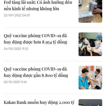
Fed tăng lãi suất: Có ảnh hưởng đến
nền kinh tế nhưng không lớn
22/09/2022 04:07
Quỹ vaccine phòng COVID-19 đã
huy động được hơn 8.954 tỷ đồng
24/03/2022 11:32
Quỹ vaccine phòng COVID-19 đã
huy động được gần 8.800 tỷ đồng
02/12/2021 11:45
Kakao Bank muốn huy động 2.000 tỷ