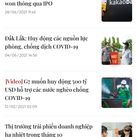
won thông qua IPO
28/06/2021 11:45
Đắk Lắk: Huy động các nguồn lực
phòng, chống dịch COVID-19
04/06/2021 14:56
G7 muốn huy động 500 tỷ
USD hỗ trợ các nước nghèo chống
COVID-19
12/02/2021 02:09
Thị trường trái phiếu doanh nghiệp
hạ nhiệt trong tháng 10