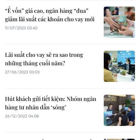
“Ế vốn” giá cao, ngân hàng “đua”
giảm lãi suất các khoản cho vay mới
11/07/2023 03:40
Lãi suất cho vay sẽ ra sao trong
những tháng cuối năm?
27/06/2023 03:03
Hút khách gửi tiết kiệm: Nhóm ngân
hàng tư nhân dẫn ‘sóng’
26/12/2022 04:08