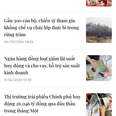
Gần 300 cán bộ, chiến sỹ tham gia
khống chế vụ cháy lớp thực bì trong
rừng tràm
06/05/2026 08:26
Ngân hàng đồng loạt giảm lãi suất
huy động và cho vay, hỗ trợ sản xuất
kinh doanh
11/04/2026 03:50
Thị trường trái phiếu Chính phủ huy
động 26.046 tỷ đồng qua đấu thầu
trong tháng Một