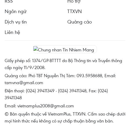
RSS
Hỗ trợ
Ngôn ngữ
TTXVN
Dịch vụ tin
Quảng cáo
Liên hệ
Giấy phép số: 1374/GP-BTTTT do Bộ Thông tin và Truyền thông
cấp ngày 11/9/2008.
Quảng cáo: Phó TBT Nguyễn Thị Tám: 093.5958688, Email:
tamvna@gmail.com
Điện thoại: (024) 39411349 - (024) 39411348, Fax: (024)
39411348
Email:
vietnamplus2008@gmail.com
© Bản quyền thuộc về VietnamPlus, TTXVN. Cấm sao chép dưới
mọi hình thức nếu không có sự chấp thuận bằng văn bản.