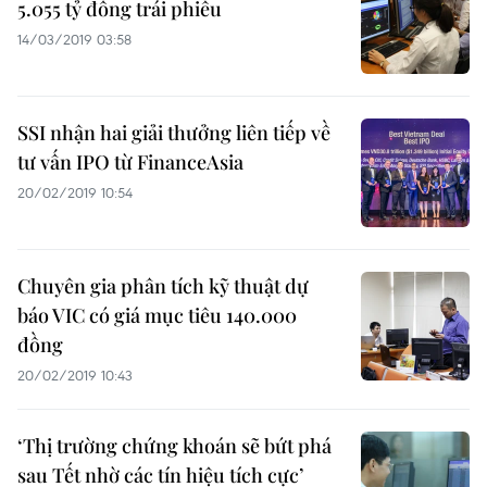
5.055 tỷ đồng trái phiếu
14/03/2019 03:58
SSI nhận hai giải thưởng liên tiếp về
tư vấn IPO từ FinanceAsia
20/02/2019 10:54
Chuyên gia phân tích kỹ thuật dự
báo VIC có giá mục tiêu 140.000
đồng
20/02/2019 10:43
‘Thị trường chứng khoán sẽ bứt phá
sau Tết nhờ các tín hiệu tích cực’