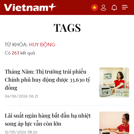
TAGS
TỪ KHÓA:
HUY ĐỘNG
Có
263
kết quả
Tháng Năm: Thị trường trái phiếu
Chính phủ huy động được 33.630 tỷ
đồng
04/06/2026 06:21
Lãi suất ngân hàng bắt đầu hạ nhiệt
song áp lực vẫn còn lớn
12/05/2026 08:26