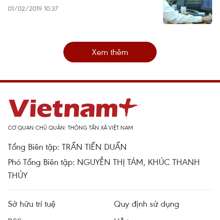
01/02/2019 10:37
Xem thêm
CƠ QUAN CHỦ QUẢN: THÔNG TẤN XÃ VIỆT NAM
Tổng Biên tập: TRẦN TIẾN DUẨN
Phó Tổng Biên tập: NGUYỄN THỊ TÁM, KHÚC THANH
THỦY
Sở hữu trí tuệ
Quy định sử dụng