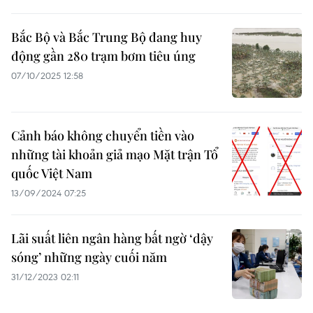
Bắc Bộ và Bắc Trung Bộ đang huy
động gần 280 trạm bơm tiêu úng
07/10/2025 12:58
Cảnh báo không chuyển tiền vào
những tài khoản giả mạo Mặt trận Tổ
quốc Việt Nam
13/09/2024 07:25
Lãi suất liên ngân hàng bất ngờ ‘dậy
sóng’ những ngày cuối năm
31/12/2023 02:11