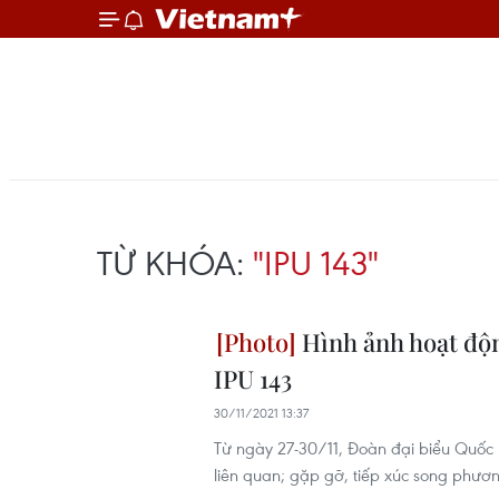
TỪ KHÓA:
"IPU 143"
Hình ảnh hoạt độn
IPU 143
30/11/2021 13:37
Từ ngày 27-30/11, Đoàn đại biểu Quốc 
liên quan; gặp gỡ, tiếp xúc song phươn