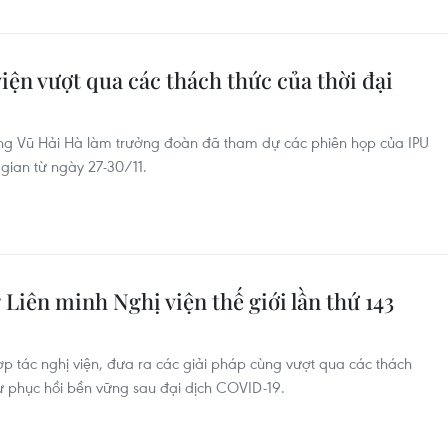
iện vượt qua các thách thức của thời đại
ng Vũ Hải Hà làm trưởng đoàn đã tham dự các phiên họp của IPU
 gian từ ngày 27-30/11.
Liên minh Nghị viện thế giới lần thứ 143
ợp tác nghị viện, đưa ra các giải pháp cùng vượt qua các thách
 sự phục hồi bền vững sau đại dịch COVID-19.