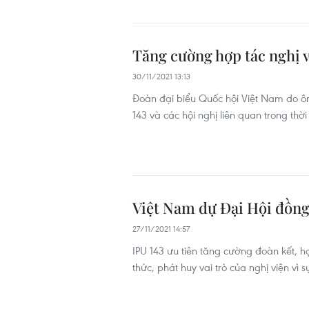
Tăng cường hợp tác nghị v
30/11/2021 13:13
Đoàn đại biểu Quốc hội Việt Nam do ô
143 và các hội nghị liên quan trong thời
Việt Nam dự Đại Hội đồng 
27/11/2021 14:57
IPU 143 ưu tiên tăng cường đoàn kết, h
thức, phát huy vai trò của nghị viện vì