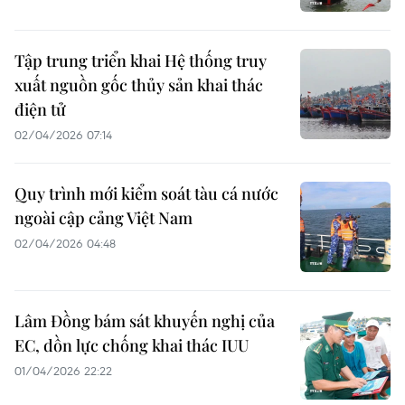
Tập trung triển khai Hệ thống truy
xuất nguồn gốc thủy sản khai thác
điện tử
02/04/2026 07:14
Quy trình mới kiểm soát tàu cá nước
ngoài cập cảng Việt Nam
02/04/2026 04:48
Lâm Đồng bám sát khuyến nghị của
EC, dồn lực chống khai thác IUU
01/04/2026 22:22