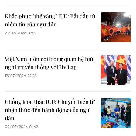
Khắc phục "thẻ vàng" IUU: Bắt đầu từ
niềm tin của ngư dân
21/07/2026 03:21
Việt Nam luôn coi trọng quan hệ hữu
nghị truyền thống với Hy Lạp
17/07/2026 22:38
Chống khai thác IUU: Chuyển biến từ
nhận thức đến hành động của ngư
dân
09/07/2026 01:42