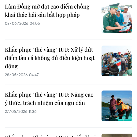
Lâm Đồng mở đợt cao điểm chống
khai thác hải sản bất hợp pháp
08/06/2026 04:06
Khắc phục "thẻ vàng" IUU: Xử lý dứt
điểm tàu cá không đủ điều kiện hoạt
động
28/05/2026 04:47
Khắc phục "thẻ vàng" IUU: Nâng cao
ý thức, trách nhiệm của ngư dân
27/05/2026 11:36