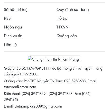
Sở hữu trí tuệ
Quy định sử dụng
RSS
Hỗ trợ
Ngôn ngữ
TTXVN
Dịch vụ tin
Quảng cáo
Liên hệ
Giấy phép số: 1374/GP-BTTTT do Bộ Thông tin và Truyền thông
cấp ngày 11/9/2008.
Quảng cáo: Phó TBT Nguyễn Thị Tám: 093.5958688, Email:
tamvna@gmail.com
Điện thoại: (024) 39411349 - (024) 39411348, Fax: (024)
39411348
Email:
vietnamplus2008@gmail.com