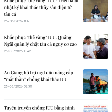
Khắc phục "thẻ vàng" IUU: Triển khai
nhật ký khai thác thủy sản điện tử
tàu cá
26/05/2026 11:17
Khắc phục "thẻ vàng" IUU: Quảng
Ngãi quản lý chặt tàu cá nguy cơ cao
25/05/2026 13:42
An Giang hỗ trợ ngư dân nâng cấp
“mắt thần” chống khai thác IUU
25/05/2026 02:30
Tuyên truyền chống IUU bằng hình