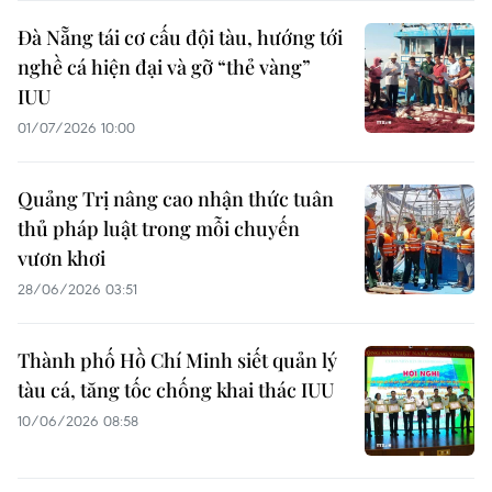
Đà Nẵng tái cơ cấu đội tàu, hướng tới
nghề cá hiện đại và gỡ “thẻ vàng”
IUU
01/07/2026 10:00
Quảng Trị nâng cao nhận thức tuân
thủ pháp luật trong mỗi chuyến
vươn khơi
28/06/2026 03:51
Thành phố Hồ Chí Minh siết quản lý
tàu cá, tăng tốc chống khai thác IUU
10/06/2026 08:58