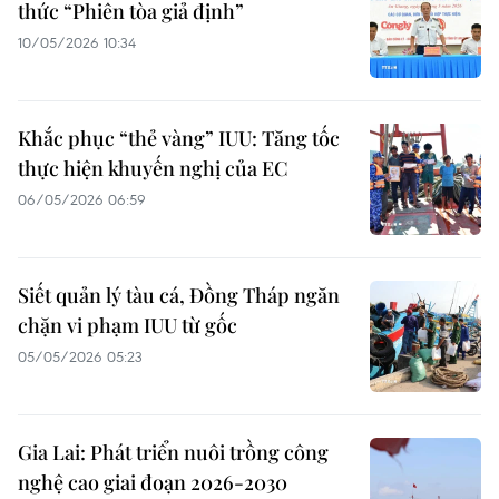
thức “Phiên tòa giả định”
10/05/2026 10:34
Khắc phục “thẻ vàng” IUU: Tăng tốc
thực hiện khuyến nghị của EC
06/05/2026 06:59
Siết quản lý tàu cá, Đồng Tháp ngăn
chặn vi phạm IUU từ gốc
05/05/2026 05:23
Gia Lai: Phát triển nuôi trồng công
nghệ cao giai đoạn 2026-2030