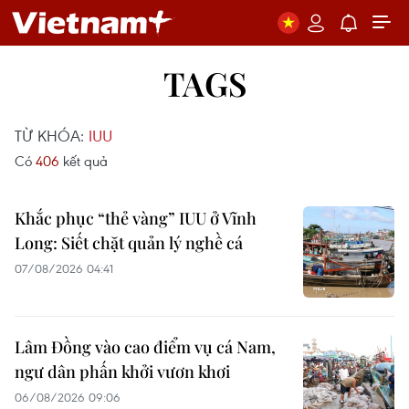
TAGS
TỪ KHÓA:
IUU
Có
406
kết quả
Khắc phục “thẻ vàng” IUU ở Vĩnh
Long: Siết chặt quản lý nghề cá
07/08/2026 04:41
Lâm Đồng vào cao điểm vụ cá Nam,
ngư dân phấn khởi vươn khơi
06/08/2026 09:06