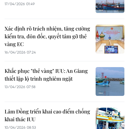
17/04/2026 01:49
Xác định rõ trách nhiệm, tăng cường
kiểm tra, đôn đốc, quyết tâm gỡ thẻ
vàng EC
16/04/2026 07:24
Khắc phục "thẻ vàng" IUU: An Giang
thiết lập lộ trình nghiêm ngặt
13/04/2026 07:58
Lâm Đồng triển khai cao điểm chống
khai thác IUU
10/04/2026 08:53