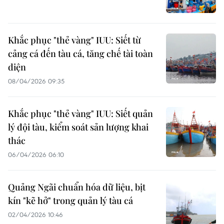
Khắc phục "thẻ vàng" IUU: Siết từ
cảng cá đến tàu cá, tăng chế tài toàn
diện
08/04/2026 09:35
Khắc phục "thẻ vàng" IUU: Siết quản
lý đội tàu, kiểm soát sản lượng khai
thác
06/04/2026 06:10
Quảng Ngãi chuẩn hóa dữ liệu, bịt
kín "kẽ hở" trong quản lý tàu cá
02/04/2026 10:46