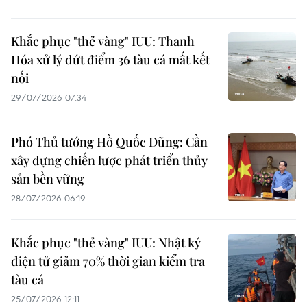
Khắc phục "thẻ vàng" IUU: Thanh
Hóa xử lý dứt điểm 36 tàu cá mất kết
nối
29/07/2026 07:34
Phó Thủ tướng Hồ Quốc Dũng: Cần
xây dựng chiến lược phát triển thủy
sản bền vững
28/07/2026 06:19
Khắc phục "thẻ vàng" IUU: Nhật ký
điện tử giảm 70% thời gian kiểm tra
tàu cá
25/07/2026 12:11