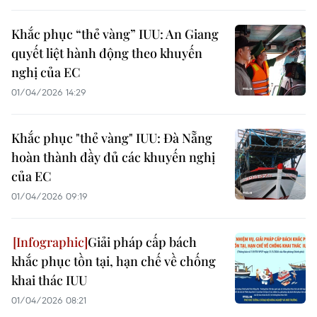
Khắc phục “thẻ vàng” IUU: An Giang
quyết liệt hành động theo khuyến
nghị của EC
01/04/2026 14:29
Khắc phục "thẻ vàng" IUU: Đà Nẵng
hoàn thành đầy đủ các khuyến nghị
của EC
01/04/2026 09:19
Giải pháp cấp bách
khắc phục tồn tại, hạn chế về chống
khai thác IUU
01/04/2026 08:21