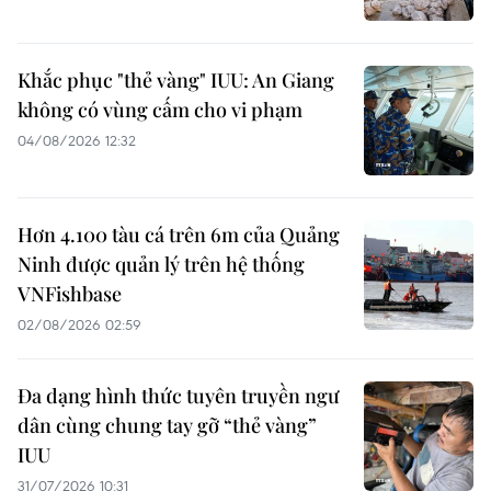
Khắc phục "thẻ vàng" IUU: An Giang
không có vùng cấm cho vi phạm
04/08/2026 12:32
Hơn 4.100 tàu cá trên 6m của Quảng
Ninh được quản lý trên hệ thống
VNFishbase
02/08/2026 02:59
Đa dạng hình thức tuyên truyền ngư
dân cùng chung tay gỡ “thẻ vàng”
IUU
31/07/2026 10:31