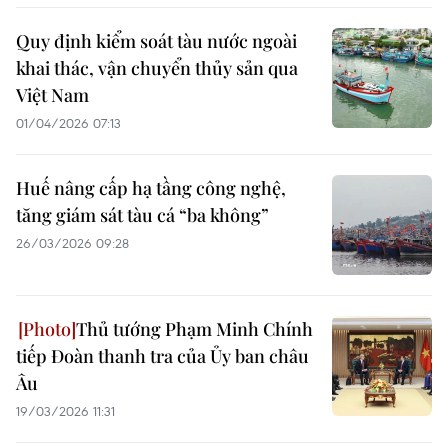
Quy định kiểm soát tàu nước ngoài
khai thác, vận chuyển thủy sản qua
Việt Nam
01/04/2026 07:13
Huế nâng cấp hạ tầng công nghệ,
tăng giám sát tàu cá “ba không”
26/03/2026 09:28
Thủ tướng Phạm Minh Chính
tiếp Đoàn thanh tra của Ủy ban châu
Âu
19/03/2026 11:31