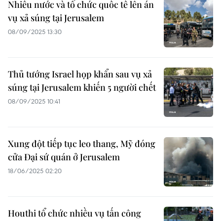
Nhiều nước và tổ chức quốc tế lên án
vụ xả súng tại Jerusalem
08/09/2025 13:30
Thủ tướng Israel họp khẩn sau vụ xả
súng tại Jerusalem khiến 5 người chết
08/09/2025 10:41
Xung đột tiếp tục leo thang, Mỹ đóng
cửa Đại sứ quán ở Jerusalem
18/06/2025 02:20
Houthi tổ chức nhiều vụ tấn công