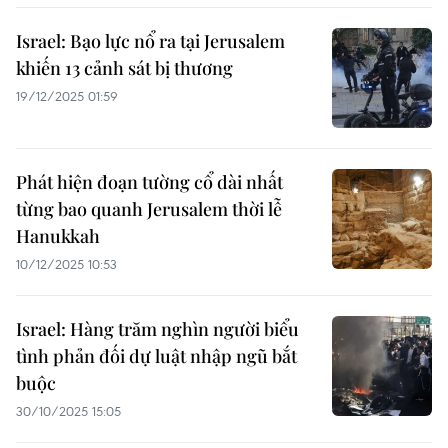
Israel: Bạo lực nổ ra tại Jerusalem
khiến 13 cảnh sát bị thương
19/12/2025 01:59
Phát hiện đoạn tường cổ dài nhất
từng bao quanh Jerusalem thời lễ
Hanukkah
10/12/2025 10:53
Israel: Hàng trăm nghìn người biểu
tình phản đối dự luật nhập ngũ bắt
buộc
30/10/2025 15:05