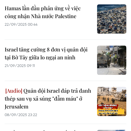
Hamas lần đầu phản ứng về việc
công nhận Nhà nước Palestine
22/09/2025 00:44
Israel tăng cường 8 đơn vị quân đội
tại Bờ Tây giữa lo ngại an ninh
21/09/2025 09:11
Quân đội Israel đáp trả đanh
thép sau vụ xả súng "đẫm máu" ở
Jerusalem
08/09/2025 23:22