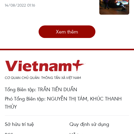
14/08/2022 01:16
Xem thêm
CƠ QUAN CHỦ QUẢN: THÔNG TẤN XÃ VIỆT NAM
Tổng Biên tập: TRẦN TIẾN DUẨN
Phó Tổng Biên tập: NGUYỄN THỊ TÁM, KHÚC THANH
THỦY
Sở hữu trí tuệ
Quy định sử dụng