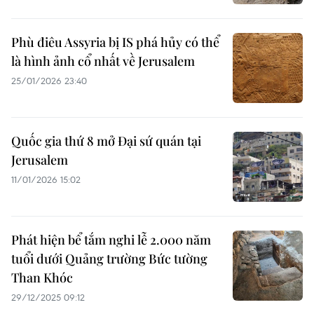
Phù điêu Assyria bị IS phá hủy có thể
là hình ảnh cổ nhất về Jerusalem
25/01/2026 23:40
Quốc gia thứ 8 mở Đại sứ quán tại
Jerusalem​
11/01/2026 15:02
Phát hiện bể tắm nghi lễ 2.000 năm
tuổi dưới Quảng trường Bức tường
Than Khóc
29/12/2025 09:12