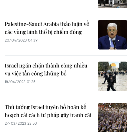
Palestine-Saudi Arabia thảo luận về
các vùng lãnh thổ bị chiếm đóng
20/04/2023 04:39
Israel ngăn chặn thành công nhiều
vụ việc tấn công khủng bố
18/04/2023 01:25
Thủ tướng Israel tuyên bố hoãn kế
hoạch cải cách tư pháp gây tranh cãi
27/03/2023 23:50