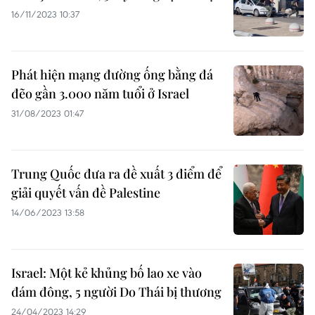
16/11/2023 10:37
Phát hiện mạng đường ống bằng đá
đẽo gần 3.000 năm tuổi ở Israel
31/08/2023 01:47
Trung Quốc đưa ra đề xuất 3 điểm để
giải quyết vấn đề Palestine
14/06/2023 13:58
Israel: Một kẻ khủng bố lao xe vào
đám đông, 5 người Do Thái bị thương
24/04/2023 14:29