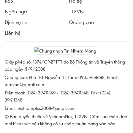
RSS
Hỗ trợ
Ngôn ngữ
TTXVN
Dịch vụ tin
Quảng cáo
Liên hệ
Giấy phép số: 1374/GP-BTTTT do Bộ Thông tin và Truyền thông
cấp ngày 11/9/2008.
Quảng cáo: Phó TBT Nguyễn Thị Tám: 093.5958688, Email:
tamvna@gmail.com
Điện thoại: (024) 39411349 - (024) 39411348, Fax: (024)
39411348
Email:
vietnamplus2008@gmail.com
© Bản quyền thuộc về VietnamPlus, TTXVN. Cấm sao chép dưới
mọi hình thức nếu không có sự chấp thuận bằng văn bản.