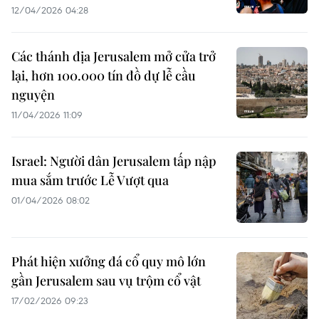
12/04/2026 04:28
Các thánh địa Jerusalem mở cửa trở
lại, hơn 100.000 tín đồ dự lễ cầu
nguyện
11/04/2026 11:09
Israel: Người dân Jerusalem tấp nập
mua sắm trước Lễ Vượt qua
01/04/2026 08:02
Phát hiện xưởng đá cổ quy mô lớn
gần Jerusalem sau vụ trộm cổ vật
17/02/2026 09:23