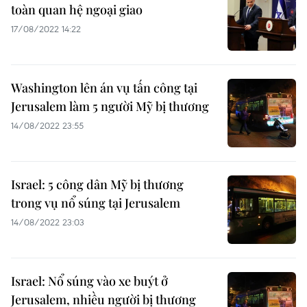
toàn quan hệ ngoại giao
17/08/2022 14:22
Washington lên án vụ tấn công tại
Jerusalem làm 5 người Mỹ bị thương
14/08/2022 23:55
Israel: 5 công dân Mỹ bị thương
trong vụ nổ súng tại Jerusalem
14/08/2022 23:03
Israel: Nổ súng vào xe buýt ở
Jerusalem, nhiều người bị thương