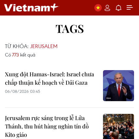
TAGS
TỪ KHÓA:
JERUSALEM
Có
773
kết quả
Xung đột Hamas-Israel: Israel chưa
chấp thuận kế hoạch về Dải Gaza
06/08/2026 03:45
Jerusalem rực sáng trong lễ Lửa
Thánh, thu hút hàng nghìn tín đồ
Kito giáo