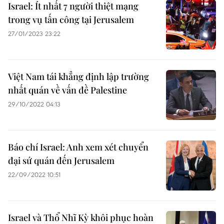
Israel: Ít nhất 7 người thiệt mạng
trong vụ tấn công tại Jerusalem
27/01/2023 23:22
Việt Nam tái khẳng định lập trường
nhất quán về vấn đề Palestine
29/10/2022 04:13
Báo chí Israel: Anh xem xét chuyển
đại sứ quán đến Jerusalem
22/09/2022 10:51
Israel và Thổ Nhĩ Kỳ khôi phục hoàn