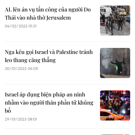
AL lên án vụ tấn công của người Do
Thái vào nhà thờ Jerusalem
04/02/2023 01:31
Nga kêu gọi Israel và Palestine tránh
leo thang căng thẳng
30/01/2023 06:05
Israel áp dụng biện pháp an ninh
nhằm vào người thân phần tử khủng
bố
29/01/2023 08:01