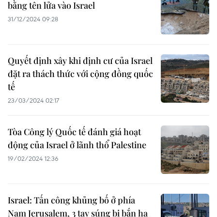
bằng tên lửa vào Israel
31/12/2024 09:28
Quyết định xây khi định cư của Israel
đặt ra thách thức với cộng đồng quốc
tế
23/03/2024 02:17
Tòa Công lý Quốc tế đánh giá hoạt
động của Israel ở lãnh thổ Palestine
19/02/2024 12:36
Israel: Tấn công khủng bố ở phía
Nam Jerusalem, 3 tay súng bị bắn hạ