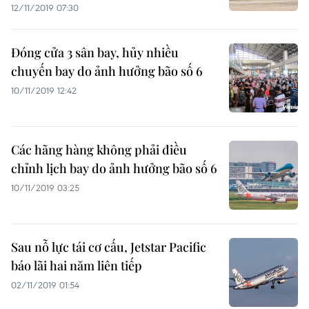
12/11/2019 07:30
Đóng cửa 3 sân bay, hủy nhiều
chuyến bay do ảnh hưởng bão số 6
10/11/2019 12:42
Các hãng hàng không phải điều
chỉnh lịch bay do ảnh hưởng bão số 6
10/11/2019 03:25
Sau nỗ lực tái cơ cấu, Jetstar Pacific
báo lãi hai năm liên tiếp
02/11/2019 01:54