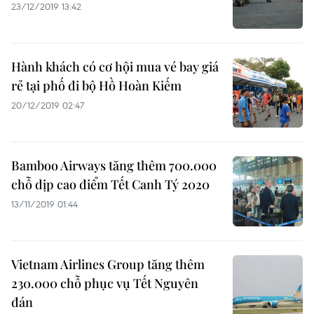
23/12/2019 13:42
Hành khách có cơ hội mua vé bay giá
rẻ tại phố đi bộ Hồ Hoàn Kiếm
20/12/2019 02:47
Bamboo Airways tăng thêm 700.000
chỗ dịp cao điểm Tết Canh Tý 2020
13/11/2019 01:44
Vietnam Airlines Group tăng thêm
230.000 chỗ phục vụ Tết Nguyên
đán