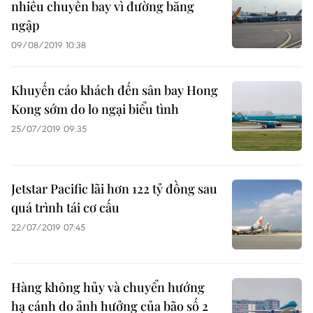
nhiều chuyến bay vì đường băng
ngập
09/08/2019 10:38
Khuyến cáo khách đến sân bay Hong
Kong sớm do lo ngại biểu tình
25/07/2019 09:35
Jetstar Pacific lãi hơn 122 tỷ đồng sau
quá trình tái cơ cấu
22/07/2019 07:45
Hàng không hủy và chuyển hướng
hạ cánh do ảnh hưởng của bão số 2