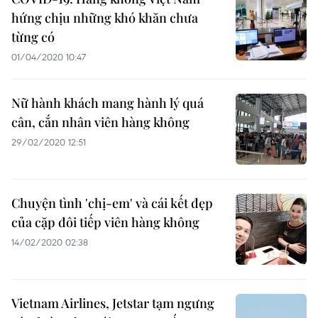
hứng chịu những khó khăn chưa
từng có
01/04/2020 10:47
Nữ hành khách mang hành lý quá
cân, cắn nhân viên hàng không
29/02/2020 12:51
Chuyện tình 'chị-em' và cái kết đẹp
của cặp đôi tiếp viên hàng không
14/02/2020 02:38
Vietnam Airlines, Jetstar tạm ngưng