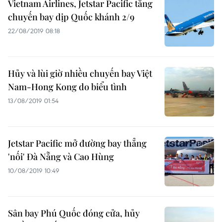
Vietnam Airlines, Jetstar Pacific tăng
chuyến bay dịp Quốc khánh 2/9
22/08/2019 08:18
Hủy và lùi giờ nhiều chuyến bay Việt
Nam-Hong Kong do biểu tình
13/08/2019 01:54
Jetstar Pacific mở đường bay thẳng
'nối' Đà Nẵng và Cao Hùng
10/08/2019 10:49
Sân bay Phú Quốc đóng cửa, hủy