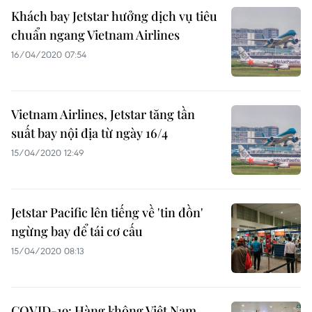
Khách bay Jetstar hưởng dịch vụ tiêu
chuẩn ngang Vietnam Airlines
16/04/2020 07:54
Vietnam Airlines, Jetstar tăng tần
suất bay nội địa từ ngày 16/4
15/04/2020 12:49
Jetstar Pacific lên tiếng về 'tin đồn'
ngừng bay để tái cơ cấu
15/04/2020 08:13
COVID-19: Hàng không Việt Nam