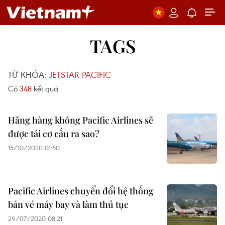
TAGS
TỪ KHÓA:
JETSTAR PACIFIC
Có
348
kết quả
Hãng hàng không Pacific Airlines sẽ
được tái cơ cấu ra sao?
15/10/2020 01:50
Pacific Airlines chuyển đổi hệ thống
bán vé máy bay và làm thủ tục
29/07/2020 08:21