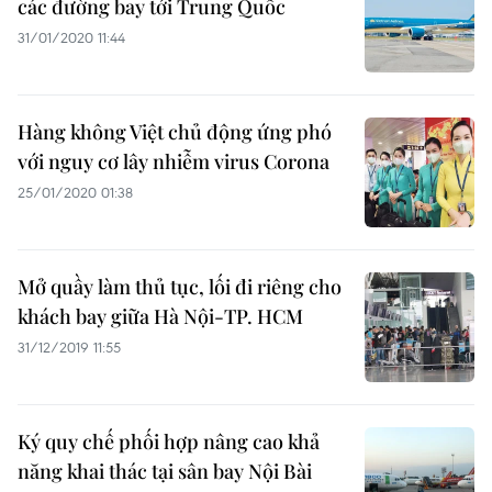
các đường bay tới Trung Quốc
31/01/2020 11:44
Hàng không Việt chủ động ứng phó
với nguy cơ lây nhiễm virus Corona
25/01/2020 01:38
Mở quầy làm thủ tục, lối đi riêng cho
khách bay giữa Hà Nội-TP. HCM
31/12/2019 11:55
Ký quy chế phối hợp nâng cao khả
năng khai thác tại sân bay Nội Bài