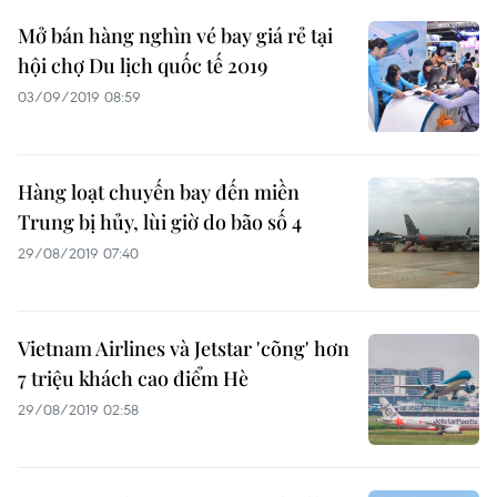
Mở bán hàng nghìn vé bay giá rẻ tại
hội chợ Du lịch quốc tế 2019
03/09/2019 08:59
Hàng loạt chuyến bay đến miền
Trung bị hủy, lùi giờ do bão số 4
29/08/2019 07:40
Vietnam Airlines và Jetstar 'cõng' hơn
7 triệu khách cao điểm Hè
29/08/2019 02:58