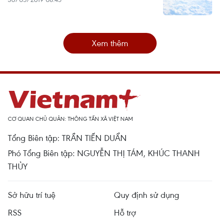
Xem thêm
CƠ QUAN CHỦ QUẢN: THÔNG TẤN XÃ VIỆT NAM
Tổng Biên tập: TRẦN TIẾN DUẨN
Phó Tổng Biên tập: NGUYỄN THỊ TÁM, KHÚC THANH
THỦY
Sở hữu trí tuệ
Quy định sử dụng
RSS
Hỗ trợ