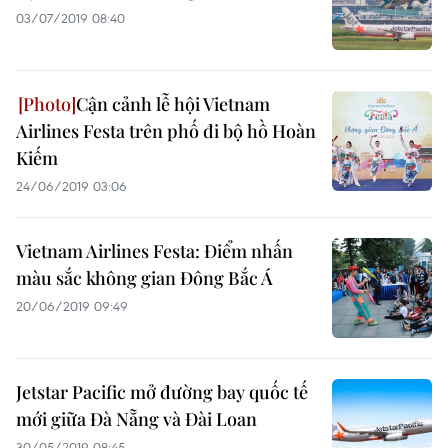
03/07/2019 08:40
Cận cảnh lễ hội Vietnam
Airlines Festa trên phố đi bộ hồ Hoàn
Kiếm
24/06/2019 03:06
Vietnam Airlines Festa: Điểm nhấn
màu sắc không gian Đông Bắc Á
20/06/2019 09:49
Jetstar Pacific mở đường bay quốc tế
mới giữa Đà Nẵng và Đài Loan
30/05/2019 08:45