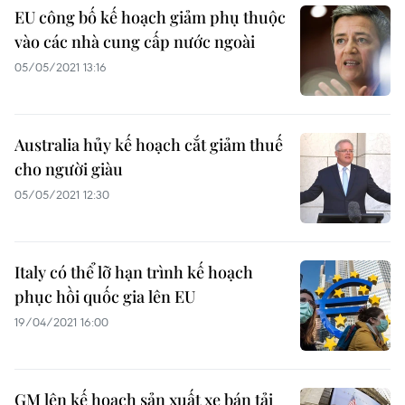
EU công bố kế hoạch giảm phụ thuộc
vào các nhà cung cấp nước ngoài
05/05/2021 13:16
Australia hủy kế hoạch cắt giảm thuế
cho người giàu
05/05/2021 12:30
Italy có thể lỡ hạn trình kế hoạch
phục hồi quốc gia lên EU
19/04/2021 16:00
GM lên kế hoạch sản xuất xe bán tải