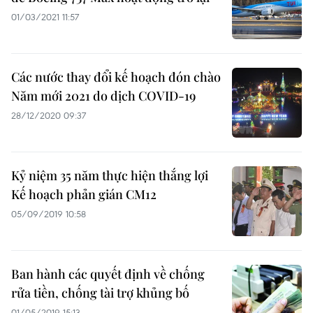
01/03/2021 11:57
Các nước thay đổi kế hoạch đón chào
Năm mới 2021 do dịch COVID-19
28/12/2020 09:37
Kỷ niệm 35 năm thực hiện thắng lợi
Kế hoạch phản gián CM12
05/09/2019 10:58
Ban hành các quyết định về chống
rửa tiền, chống tài trợ khủng bố
01/05/2019 15:13