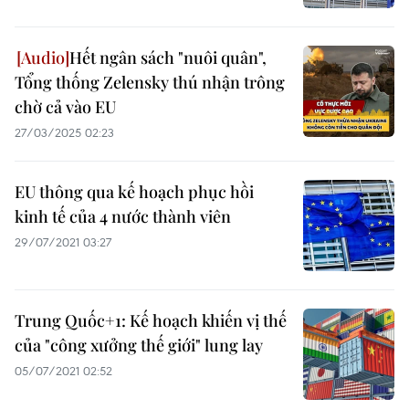
Hết ngân sách "nuôi quân",
Tổng thống Zelensky thú nhận trông
chờ cả vào EU
27/03/2025 02:23
EU thông qua kế hoạch phục hồi
kinh tế của 4 nước thành viên
29/07/2021 03:27
Trung Quốc+1: Kế hoạch khiến vị thế
của "công xưởng thế giới" lung lay
05/07/2021 02:52