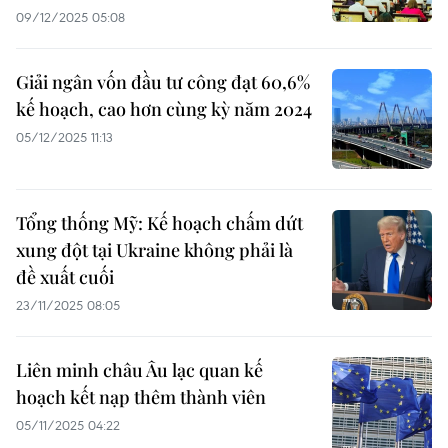
09/12/2025 05:08
Giải ngân vốn đầu tư công đạt 60,6%
kế hoạch, cao hơn cùng kỳ năm 2024
05/12/2025 11:13
Tổng thống Mỹ: Kế hoạch chấm dứt
xung đột tại Ukraine không phải là
đề xuất cuối
23/11/2025 08:05
Liên minh châu Âu lạc quan kế
hoạch kết nạp thêm thành viên
05/11/2025 04:22