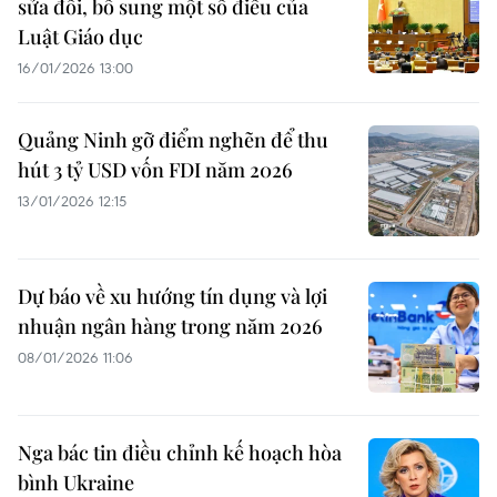
sửa đổi, bổ sung một số điều của
Luật Giáo dục
16/01/2026 13:00
Quảng Ninh gỡ điểm nghẽn để thu
hút 3 tỷ USD vốn FDI năm 2026
13/01/2026 12:15
Dự báo về xu hướng tín dụng và lợi
nhuận ngân hàng trong năm 2026
08/01/2026 11:06
Nga bác tin điều chỉnh kế hoạch hòa
bình Ukraine