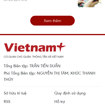
Xem thêm
CƠ QUAN CHỦ QUẢN: THÔNG TẤN XÃ VIỆT NAM
Tổng Biên tập: TRẦN TIẾN DUẨN
Phó Tổng Biên tập: NGUYỄN THỊ TÁM, KHÚC THANH
THỦY
Sở hữu trí tuệ
Quy định sử dụng
RSS
Hỗ trợ