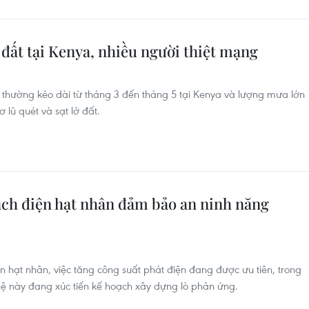
lở đất tại Kenya, nhiều người thiệt mạng
hường kéo dài từ tháng 3 đến tháng 5 tại Kenya và lượng mưa lớn
 lũ quét và sạt lở đất.
ch điện hạt nhân đảm bảo an ninh năng
 hạt nhân, việc tăng công suất phát điện đang được ưu tiên, trong
ệ này đang xúc tiến kế hoạch xây dựng lò phản ứng.