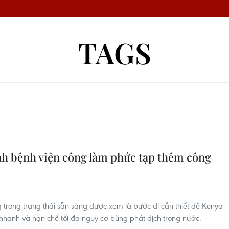
TAGS
ánh bệnh viện công làm phức tạp thêm công
 trong trạng thái sẵn sàng được xem là bước đi cần thiết để Kenya
hanh và hạn chế tối đa nguy cơ bùng phát dịch trong nước.