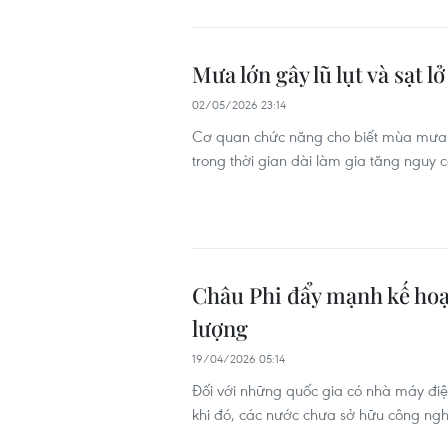
Mưa lớn gây lũ lụt và sạt 
02/05/2026 23:14
Cơ quan chức năng cho biết mùa mưa t
trong thời gian dài làm gia tăng nguy cơ
Châu Phi đẩy mạnh kế hoạ
lượng
19/04/2026 05:14
Đối với những quốc gia có nhà máy điện
khi đó, các nước chưa sở hữu công ngh