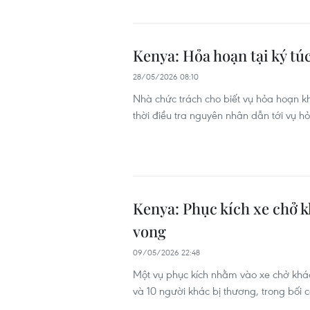
Kenya: Hỏa hoạn tại ký tú
28/05/2026 08:10
Nhà chức trách cho biết vụ hỏa hoạn kh
thời điều tra nguyên nhân dẫn tới vụ h
Kenya: Phục kích xe chở k
vong
09/05/2026 22:48
Một vụ phục kích nhằm vào xe chở khác
và 10 người khác bị thương, trong bối 