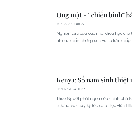
Ong mật - “chiến binh” b
30/10/2024 08:29
Nghiên cứu của các nhà khoa học cho t
nhiên, khiến những con voi to lớn khiế
Kenya: Số nam sinh thiệt 
08/09/2024 01:29
Theo Người phát ngôn của chính phủ Ke
trường vụ cháy ký túc xá ở Học viện Hi