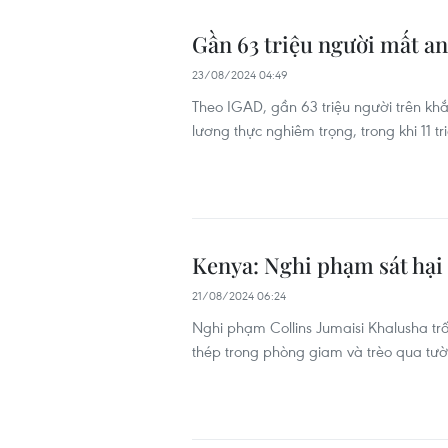
Gần 63 triệu người mất an
23/08/2024 04:49
Theo IGAD, gần 63 triệu người trên khắ
lương thực nghiêm trọng, trong khi 11 tr
Kenya: Nghi phạm sát hại 
21/08/2024 06:24
Nghi phạm Collins Jumaisi Khalusha trốn
thép trong phòng giam và trèo qua tư