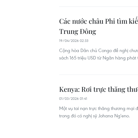
Các nước châu Phi tìm ki
Trung Đông
19/04/2026 02:33
Cộng hòa Dân chủ Congo đề nghị chương
sách 165 triệu USD từ Ngân hàng phát t
Kenya: Rơi trực thăng th
01/03/2026 01:41
Một vụ tai nạn trực thăng thương mại 
trong đó có nghị sỹ Johana Ng'eno.