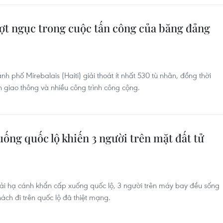
ượt ngục trong cuộc tấn công của băng đảng
h phố Mirebalais (Haiti) giải thoát ít nhất 530 tù nhân, đồng thời
 giao thông và nhiều công trình công cộng.
ống quốc lộ khiến 3 người trên mặt đất tử
i hạ cánh khẩn cấp xuống quốc lộ, 3 người trên máy bay đều sống
hách đi trên quốc lộ đã thiệt mạng.