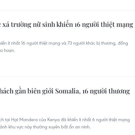
c xá trường nữ sinh khiến 16 người thiệt mạng
iến ít nhất 16 người thiệt mạng và 73 người khác bị thương, đồng
ỏa hoạn.
hách gần biên giới Somalia, 16 người thương
h tại Hạt Mandera của Kenya đã khiến ít nhất 6 người thiệt mạng
cảnh khu vực này thường xuyên bất ổn an ninh.