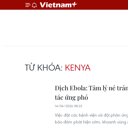
TỪ KHÓA:
KENYA
Dịch Ebola: Tâm lý né tr
tác ứng phó
14/06/2026 08:23
Việc đặt các bệnh viện và đội phản ứng
bảo đảm phát hiện sớm, khoanh vùng n