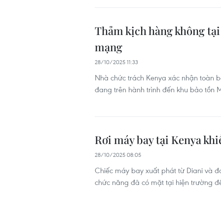
Thảm kịch hàng không tại 
mạng
28/10/2025 11:33
Nhà chức trách Kenya xác nhận toàn b
đang trên hành trình đến khu bảo tồn 
Rơi máy bay tại Kenya khi
28/10/2025 08:05
Chiếc máy bay xuất phát từ Diani và đa
chức năng đã có mặt tại hiện trường để