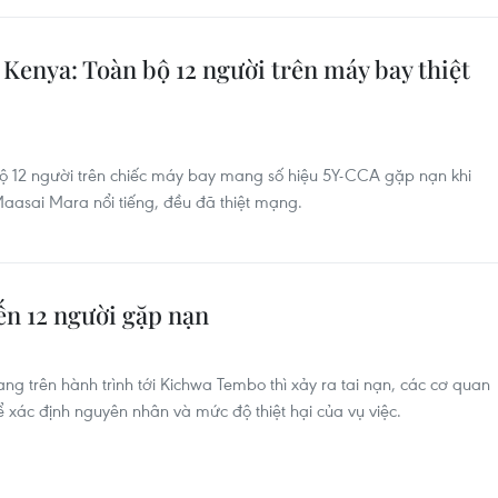
Kenya: Toàn bộ 12 người trên máy bay thiệt
ộ 12 người trên chiếc máy bay mang số hiệu 5Y-CCA gặp nạn khi
Maasai Mara nổi tiếng, đều đã thiệt mạng.
ến 12 người gặp nạn
ng trên hành trình tới Kichwa Tembo thì xảy ra tai nạn, các cơ quan
 xác định nguyên nhân và mức độ thiệt hại của vụ việc.