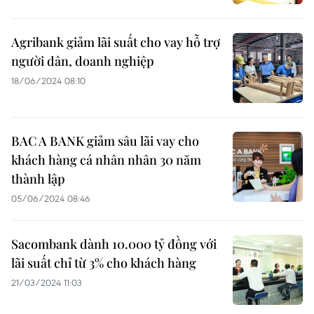
Agribank giảm lãi suất cho vay hỗ trợ
người dân, doanh nghiệp
18/06/2024 08:10
BAC A BANK giảm sâu lãi vay cho
khách hàng cá nhân nhân 30 năm
thành lập
05/06/2024 08:46
Sacombank dành 10.000 tỷ đồng với
lãi suất chỉ từ 3% cho khách hàng
21/03/2024 11:03