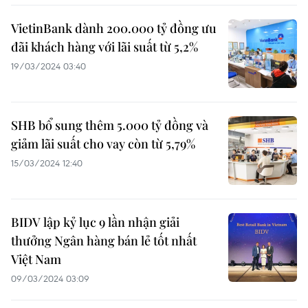
VietinBank dành 200.000 tỷ đồng ưu
đãi khách hàng với lãi suất từ 5,2%
19/03/2024 03:40
SHB bổ sung thêm 5.000 tỷ đồng và
giảm lãi suất cho vay còn từ 5,79%
15/03/2024 12:40
BIDV lập kỷ lục 9 lần nhận giải
thưởng Ngân hàng bán lẻ tốt nhất
Việt Nam
09/03/2024 03:09