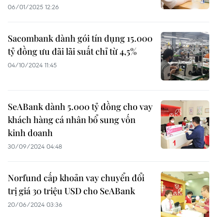
06/01/2025 12:26
Sacombank dành gói tín dụng 15.000
tỷ đồng ưu đãi lãi suất chỉ từ 4,5%
04/10/2024 11:45
SeABank dành 5.000 tỷ đồng cho vay
khách hàng cá nhân bổ sung vốn
kinh doanh
30/09/2024 04:48
Norfund cấp khoản vay chuyển đổi
trị giá 30 triệu USD cho SeABank
20/06/2024 03:36