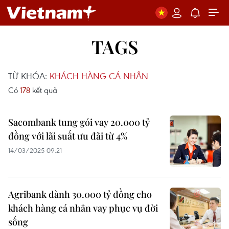
TAGS
TỪ KHÓA:
KHÁCH HÀNG CÁ NHÂN
Có
178
kết quả
Sacombank tung gói vay 20.000 tỷ
đồng với lãi suất ưu đãi từ 4%
14/03/2025 09:21
Agribank dành 30.000 tỷ đồng cho
khách hàng cá nhân vay phục vụ đời
sống