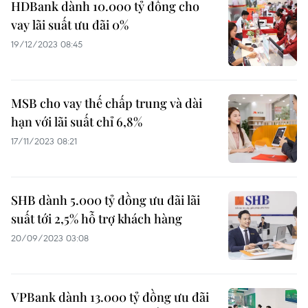
HDBank dành 10.000 tỷ đồng cho
vay lãi suất ưu đãi 0%
19/12/2023 08:45
MSB cho vay thế chấp trung và dài
hạn với lãi suất chỉ 6,8%
17/11/2023 08:21
SHB dành 5.000 tỷ đồng ưu đãi lãi
suất tới 2,5% hỗ trợ khách hàng
20/09/2023 03:08
VPBank dành 13.000 tỷ đồng ưu đãi