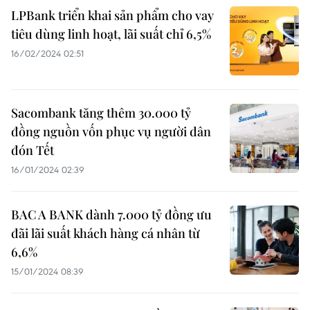
LPBank triển khai sản phẩm cho vay
tiêu dùng linh hoạt, lãi suất chỉ 6,5%
16/02/2024 02:51
Sacombank tăng thêm 30.000 tỷ
đồng nguồn vốn phục vụ người dân
đón Tết
16/01/2024 02:39
BAC A BANK dành 7.000 tỷ đồng ưu
đãi lãi suất khách hàng cá nhân từ
6,6%
15/01/2024 08:39