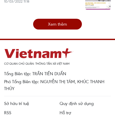
10/03/2022 11:18
Xem thêm
CƠ QUAN CHỦ QUẢN: THÔNG TẤN XÃ VIỆT NAM
Tổng Biên tập: TRẦN TIẾN DUẨN
Phó Tổng Biên tập: NGUYỄN THỊ TÁM, KHÚC THANH
THỦY
Sở hữu trí tuệ
Quy định sử dụng
RSS
Hỗ trợ