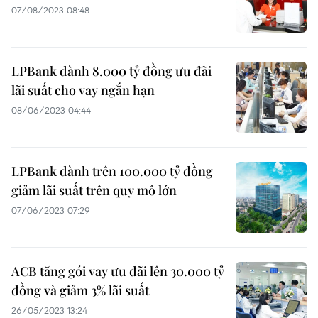
07/08/2023 08:48
LPBank dành 8.000 tỷ đồng ưu đãi
lãi suất cho vay ngắn hạn
08/06/2023 04:44
LPBank dành trên 100.000 tỷ đồng
giảm lãi suất trên quy mô lớn
07/06/2023 07:29
ACB tăng gói vay ưu đãi lên 30.000 tỷ
đồng và giảm 3% lãi suất
26/05/2023 13:24