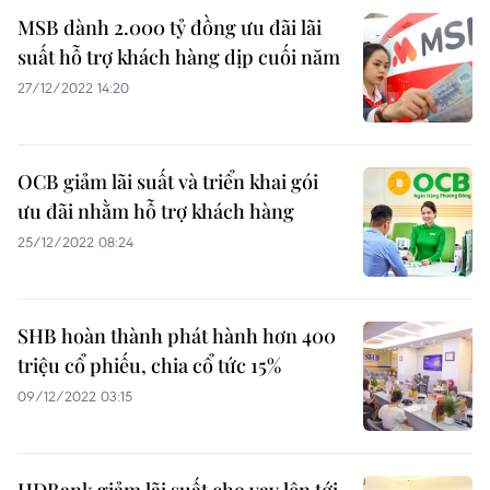
MSB dành 2.000 tỷ đồng ưu đãi lãi
suất hỗ trợ khách hàng dịp cuối năm
27/12/2022 14:20
OCB giảm lãi suất và triển khai gói
ưu đãi nhằm hỗ trợ khách hàng
25/12/2022 08:24
SHB hoàn thành phát hành hơn 400
triệu cổ phiếu, chia cổ tức 15%
09/12/2022 03:15