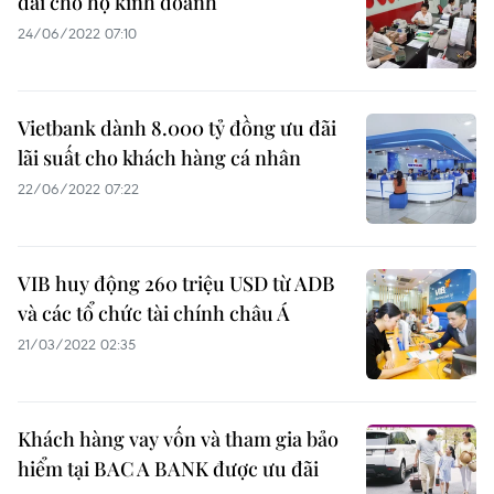
đãi cho hộ kinh doanh
24/06/2022 07:10
Vietbank dành 8.000 tỷ đồng ưu đãi
lãi suất cho khách hàng cá nhân
22/06/2022 07:22
VIB huy động 260 triệu USD từ ADB
và các tổ chức tài chính châu Á
21/03/2022 02:35
Khách hàng vay vốn và tham gia bảo
hiểm tại BAC A BANK được ưu đãi