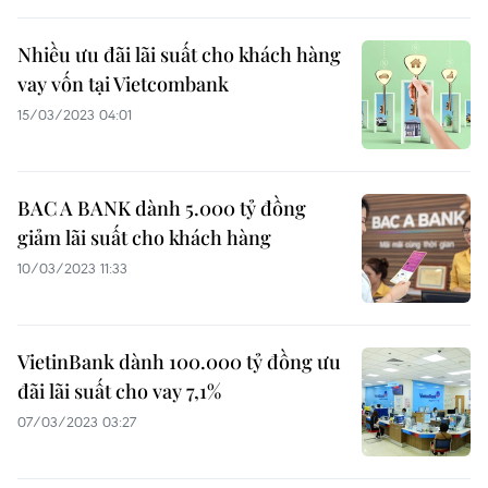
Nhiều ưu đãi lãi suất cho khách hàng
vay vốn tại Vietcombank
15/03/2023 04:01
BAC A BANK dành 5.000 tỷ đồng
giảm lãi suất cho khách hàng
10/03/2023 11:33
VietinBank dành 100.000 tỷ đồng ưu
đãi lãi suất cho vay 7,1%
07/03/2023 03:27