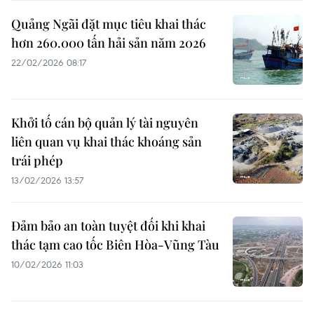
Quảng Ngãi đặt mục tiêu khai thác
hơn 260.000 tấn hải sản năm 2026
22/02/2026 08:17
Khởi tố cán bộ quản lý tài nguyên
liên quan vụ khai thác khoáng sản
trái phép
13/02/2026 13:57
Đảm bảo an toàn tuyệt đối khi khai
thác tạm cao tốc Biên Hòa-Vũng Tàu
10/02/2026 11:03