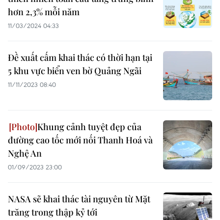
hơn 2,3% mỗi năm
11/03/2024 04:33
Đề xuất cấm khai thác có thời hạn tại
5 khu vực biển ven bờ Quảng Ngãi
11/11/2023 08:40
Khung cảnh tuyệt đẹp của
đường cao tốc mới nối Thanh Hoá và
Nghệ An
01/09/2023 23:00
NASA sẽ khai thác tài nguyên từ Mặt
trăng trong thập kỷ tới