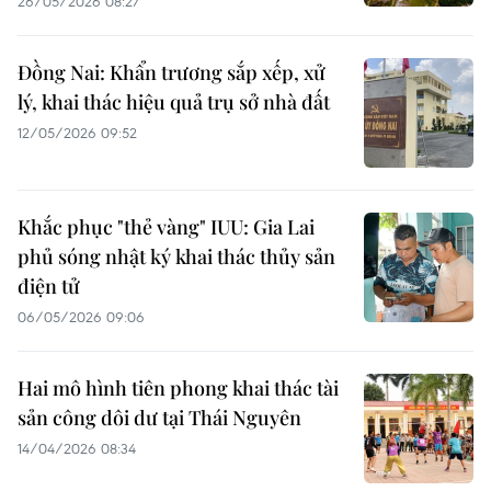
26/05/2026 08:27
Đồng Nai: Khẩn trương sắp xếp, xử
lý, khai thác hiệu quả trụ sở nhà đất
12/05/2026 09:52
Khắc phục "thẻ vàng" IUU: Gia Lai
phủ sóng nhật ký khai thác thủy sản
điện tử
06/05/2026 09:06
Hai mô hình tiên phong khai thác tài
sản công dôi dư tại Thái Nguyên
14/04/2026 08:34