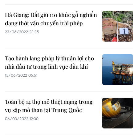
Hà Giang: Bắt giữ 110 khúc gỗ nghiến
dạng thớt vận chuyển trái phép
23/06/2022 23:35
Tạo hành lang pháp lý thuận lợi cho
nhà đầu tư trong lĩnh vực dầu khí
15/06/2022 05:51
Toàn bộ 14 thợ mỏ thiệt mạng trong
vụ sập mỏ than tại Trung Quốc
06/03/2022 12:30