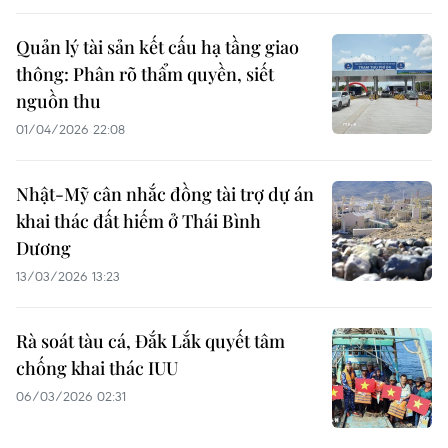
Quản lý tài sản kết cấu hạ tầng giao
thông: Phân rõ thẩm quyền, siết
nguồn thu
01/04/2026 22:08
Nhật-Mỹ cân nhắc đồng tài trợ dự án
khai thác đất hiếm ở Thái Bình
Dương
13/03/2026 13:23
Rà soát tàu cá, Đắk Lắk quyết tâm
chống khai thác IUU
06/03/2026 02:31