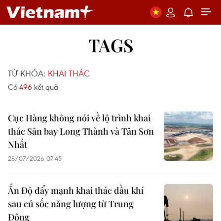
TAGS
TỪ KHÓA:
KHAI THÁC
Có
496
kết quả
Cục Hàng không nói về lộ trình khai
thác Sân bay Long Thành và Tân Sơn
Nhất
28/07/2026 07:45
Ấn Độ đẩy mạnh khai thác dầu khí
sau cú sốc năng lượng từ Trung
Đông