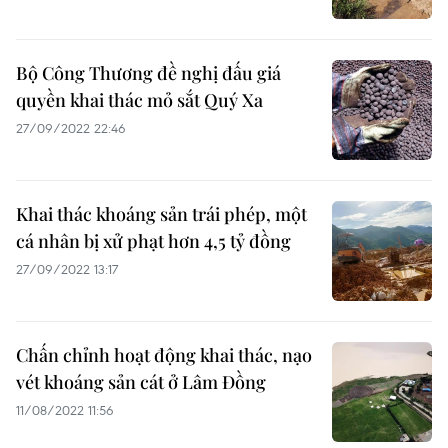
Bộ Công Thương đề nghị đấu giá
quyền khai thác mỏ sắt Quý Xa
27/09/2022 22:46
Khai thác khoáng sản trái phép, một
cá nhân bị xử phạt hơn 4,5 tỷ đồng
27/09/2022 13:17
Chấn chỉnh hoạt động khai thác, nạo
vét khoáng sản cát ở Lâm Đồng
11/08/2022 11:56