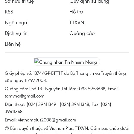
Sở hữu trí tuệ
Quy định sử dụng
RSS
Hỗ trợ
Ngôn ngữ
TTXVN
Dịch vụ tin
Quảng cáo
Liên hệ
Giấy phép số: 1374/GP-BTTTT do Bộ Thông tin và Truyền thông
cấp ngày 11/9/2008.
Quảng cáo: Phó TBT Nguyễn Thị Tám: 093.5958688, Email:
tamvna@gmail.com
Điện thoại: (024) 39411349 - (024) 39411348, Fax: (024)
39411348
Email:
vietnamplus2008@gmail.com
© Bản quyền thuộc về VietnamPlus, TTXVN. Cấm sao chép dưới