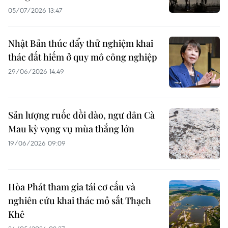
05/07/2026 13:47
Nhật Bản thúc đẩy thử nghiệm khai
thác đất hiếm ở quy mô công nghiệp
29/06/2026 14:49
Sản lượng ruốc dồi dào, ngư dân Cà
Mau kỳ vọng vụ mùa thắng lớn
19/06/2026 09:09
Hòa Phát tham gia tái cơ cấu và
nghiên cứu khai thác mỏ sắt Thạch
Khê