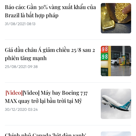
Báo cáo: Gần 30% vàng xuất khẩu của
Brazil là bất hợp pháp
31/08/2021 08:13
Giá dầu châu Á giảm chiều 25/8 sau 2
phiên tăng mạnh
25/08/2021 09:38
[Video] Máy bay Boeing 737
MAX quay trở lại bầu trời tại Mỹ
30/12/2020 03:24
Chính phủ Canada 'bật đèn xanh'