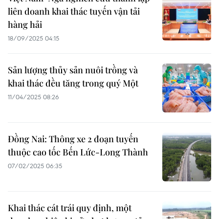
liên doanh khai thác tuyến vận tải
hàng hải
18/09/2025 04:15
Sản lượng thủy sản nuôi trồng và
khai thác đều tăng trong quý Một
11/04/2025 08:26
Đồng Nai: Thông xe 2 đoạn tuyến
thuộc cao tốc Bến Lức-Long Thành
07/02/2025 06:35
Khai thác cát trái quy định, một