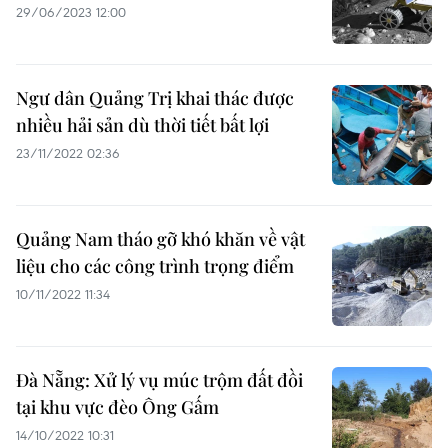
29/06/2023 12:00
Ngư dân Quảng Trị khai thác được
nhiều hải sản dù thời tiết bất lợi
23/11/2022 02:36
Quảng Nam tháo gỡ khó khăn về vật
liệu cho các công trình trọng điểm
10/11/2022 11:34
Đà Nẵng: Xử lý vụ múc trộm đất đồi
tại khu vực đèo Ông Gấm
14/10/2022 10:31