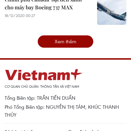
cho máy bay Boeing 737 MAX
18/12/2020 00:27
Xem thêm
CƠ QUAN CHỦ QUẢN: THÔNG TẤN XÃ VIỆT NAM
Tổng Biên tập: TRẦN TIẾN DUẨN
Phó Tổng Biên tập: NGUYỄN THỊ TÁM, KHÚC THANH
THỦY