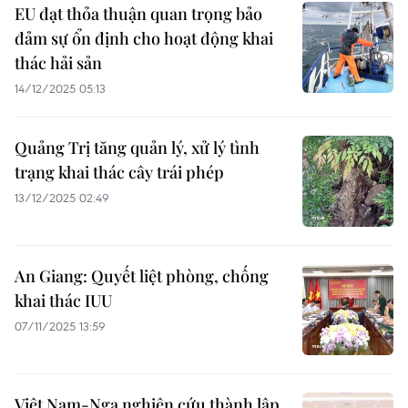
EU đạt thỏa thuận quan trọng bảo
đảm sự ổn định cho hoạt động khai
thác hải sản
14/12/2025 05:13
Quảng Trị tăng quản lý, xử lý tình
trạng khai thác cây trái phép
13/12/2025 02:49
An Giang: Quyết liệt phòng, chống
khai thác IUU
07/11/2025 13:59
Việt Nam-Nga nghiên cứu thành lập