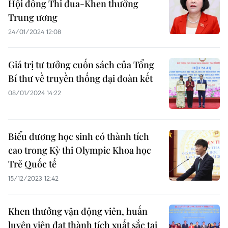
Hội đồng Thi đua-Khen thưởng
Trung ương
24/01/2024 12:08
Giá trị tư tưởng cuốn sách của Tổng
Bí thư về truyền thống đại đoàn kết
08/01/2024 14:22
Biểu dương học sinh có thành tích
cao trong Kỳ thi Olympic Khoa học
Trẻ Quốc tế
15/12/2023 12:42
Khen thưởng vận động viên, huấn
luyện viên đạt thành tích xuất sắc tại