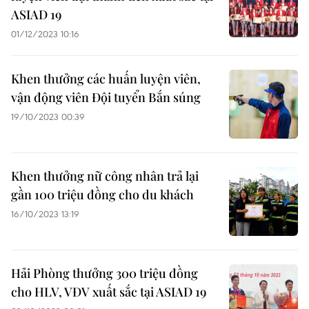
ASIAD 19
01/12/2023 10:16
Khen thưởng các huấn luyện viên,
vận động viên Đội tuyển Bắn súng
19/10/2023 00:39
Khen thưởng nữ công nhân trả lại
gần 100 triệu đồng cho du khách
16/10/2023 13:19
Hải Phòng thưởng 300 triệu đồng
cho HLV, VĐV xuất sắc tại ASIAD 19