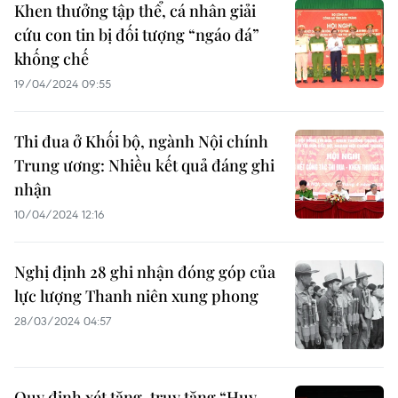
Khen thưởng tập thể, cá nhân giải
cứu con tin bị đối tượng “ngáo đá”
khống chế
19/04/2024 09:55
Thi đua ở Khối bộ, ngành Nội chính
Trung ương: Nhiều kết quả đáng ghi
nhận
10/04/2024 12:16
Nghị định 28 ghi nhận đóng góp của
lực lượng Thanh niên xung phong
28/03/2024 04:57
Quy định xét tặng, truy tặng “Huy