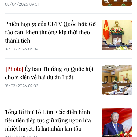
08/04/2026 09:51
Phiên họp 55 của UBTV Quốc hội: Gỡ
rào cản, khen thưởng kịp thời theo
thành tích
18/03/2026 04:04
Ủy ban Thường vụ Quốc hội
cho ý kiến về hai dự án Luật
18/03/2026 02:02
Tổng Bí thư Tô Lâm: Các điển hình
tiên tiến tiếp tục giữ vững ngọn lửa
nhiệt huyết, là hạt nhân lan tỏa