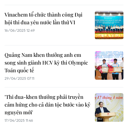
Vinachem tổ chức thành công Đại
hội thi đua yêu nước lần thứ VI
16/06/2025 12:49
Quảng Nam khen thưởng anh em
song sinh giành HCV kỳ thi Olympic
Toán quốc tế
29/04/2025 07:11
'Thi đua-khen thưởng phải truyền
cảm hứng cho cả dân tộc bước vào kỷ
nguyên mới'
17/04/2025 11:46