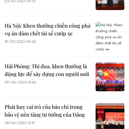
03/10/2023 09:01
Hà Nội: Khen thưởng chiến công phá
vụ án đâm chết tài xế cướp xe
19/07/2023 09:28
Hải Phòng: Thi đua, khen thưởng là
động lực để xây dựng con người mới
09/06/2023 14:04
Phát huy vai trò của báo chí trong
bảo vệ nền tảng tư tưởng của Đảng
08/06/2023 13:51