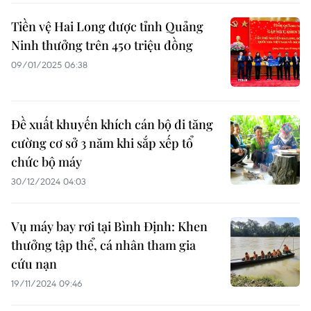
Tiền vệ Hai Long được tỉnh Quảng
Ninh thưởng trên 450 triệu đồng
09/01/2025 06:38
Đề xuất khuyến khích cán bộ đi tăng
cường cơ sở 3 năm khi sắp xếp tổ
chức bộ máy
30/12/2024 04:03
Vụ máy bay rơi tại Bình Định: Khen
thưởng tập thể, cá nhân tham gia
cứu nạn
19/11/2024 09:46