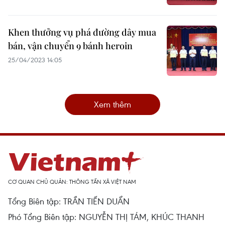
Khen thưởng vụ phá đường dây mua
bán, vận chuyển 9 bánh heroin
25/04/2023 14:05
Xem thêm
CƠ QUAN CHỦ QUẢN: THÔNG TẤN XÃ VIỆT NAM
Tổng Biên tập: TRẦN TIẾN DUẨN
Phó Tổng Biên tập: NGUYỄN THỊ TÁM, KHÚC THANH