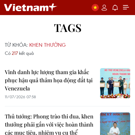
TAGS
TỪ KHÓA:
KHEN THƯỞNG
Có
217
kết quả
Vinh danh lực lượng tham gia khắc
phục hậu quả thảm họa động đất tại
Venezuela
11/07/2026 07:58
Thủ tướng: Phong trào thi đua, khen
thưởng phải gắn với việc hoàn thành
các mục tiêu, nhiệm vụ cụ thể