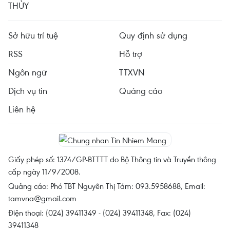
THỦY
Sở hữu trí tuệ
Quy định sử dụng
RSS
Hỗ trợ
Ngôn ngữ
TTXVN
Dịch vụ tin
Quảng cáo
Liên hệ
Giấy phép số: 1374/GP-BTTTT do Bộ Thông tin và Truyền thông
cấp ngày 11/9/2008.
Quảng cáo: Phó TBT Nguyễn Thị Tám: 093.5958688, Email:
tamvna@gmail.com
Điện thoại: (024) 39411349 - (024) 39411348, Fax: (024)
39411348