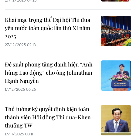
27/12/2025 04:23
Khai mạc trọng thể Đại hội Thi đua
yêu nước toàn quốc lần thứ XI năm
2025
27/12/2025 02:13
Đề xuất phong tặng danh hiệu “Anh
hùng Lao động” cho ông Johnathan
Hạnh Nguyễn
17/12/2025 05:25
Thủ tướng ký quyết định kiện toàn
thành viên Hội đồng Thi đua-Khen
thưởng TW
17/11/2025 08:11