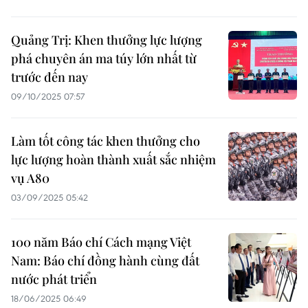
Quảng Trị: Khen thưởng lực lượng
phá chuyên án ma túy lớn nhất từ
trước đến nay
09/10/2025 07:57
Làm tốt công tác khen thưởng cho
lực lượng hoàn thành xuất sắc nhiệm
vụ A80
03/09/2025 05:42
100 năm Báo chí Cách mạng Việt
Nam: Báo chí đồng hành cùng đất
nước phát triển
18/06/2025 06:49