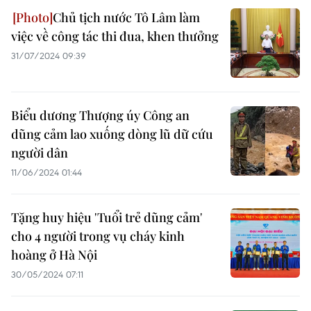
Chủ tịch nước Tô Lâm làm
việc về công tác thi đua, khen thưởng
31/07/2024 09:39
Biểu dương Thượng úy Công an
dũng cảm lao xuống dòng lũ dữ cứu
người dân
11/06/2024 01:44
Tặng huy hiệu 'Tuổi trẻ dũng cảm'
cho 4 người trong vụ cháy kinh
hoàng ở Hà Nội
30/05/2024 07:11