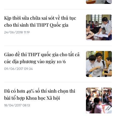
Kịp thời sửa chữa sai sót về thủ tục
cho thí sinh thi THPT Quốc gia
24/06/2018 11:19
Giao đề thi THPT quốc gia cho tất cả
các địa phương vào ngày 10/6
09/06/2017 09:34
Đã có hơn 49% số thí sinh chọn thi
bài tổ hợp Khoa học Xã hội
18/04/2017 08:13