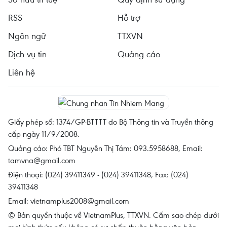
RSS
Hỗ trợ
Ngôn ngữ
TTXVN
Dịch vụ tin
Quảng cáo
Liên hệ
Giấy phép số: 1374/GP-BTTTT do Bộ Thông tin và Truyền thông
cấp ngày 11/9/2008.
Quảng cáo: Phó TBT Nguyễn Thị Tám: 093.5958688, Email:
tamvna@gmail.com
Điện thoại: (024) 39411349 - (024) 39411348, Fax: (024)
39411348
Email:
vietnamplus2008@gmail.com
© Bản quyền thuộc về VietnamPlus, TTXVN. Cấm sao chép dưới