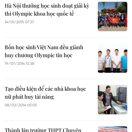
Hà Nội thưởng học sinh đoạt giải kỳ
thi Olympic khoa học quốc tế
14/01/2015 07:37
Bốn học sinh Việt Nam đều giành
huy chương Olympic tin học
19/07/2014 13:38
Tạo điều kiện để các nhà khoa học
nữ phát huy tài năng
08/03/2014 05:05
Thành lập trường THPT Chuyên