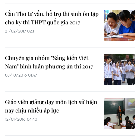
Cần Thơ tư vấn, hỗ trợ thí sinh ôn tập
cho kỳ thi T​HPT quốc gia 2017
21/02/2017 02:11
Chuyên gia nhóm "Sáng kiến Việt
Nam" bình luận phương án thi 2017
03/10/2016 01:47
Giáo viên giảng dạy môn lịch sử hiện
nay chịu nhiều áp lực
12/01/2016 04:40