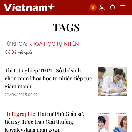
TAGS
TỪ KHÓA:
KHOA HỌC TỰ NHIÊN
Có
34
kết quả
Thi tốt nghiệp THPT: Số thí sinh
chọn môn khoa học tự nhiên tiếp tục
giảm mạnh
29/04/2025 08:07
Hai nữ Phó Giáo sư,
tiến sỹ được trao Giải thưởng
Kovalevskaia năm 2024