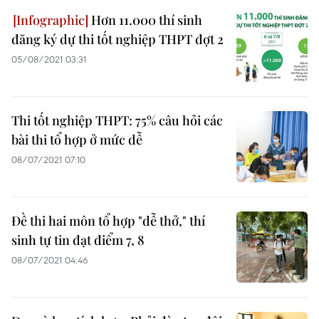
Hơn 11.000 thí sinh
đăng ký dự thi tốt nghiệp THPT đợt 2
05/08/2021 03:31
Thi tốt nghiệp THPT: 75% câu hỏi các
bài thi tổ hợp ở mức dễ
08/07/2021 07:10
Đề thi hai môn tổ hợp "dễ thở," thí
sinh tự tin đạt điểm 7, 8
08/07/2021 04:46