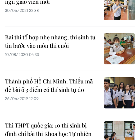
ngũ giáo viên mới
30/06/2021 22:38
Bài thi tổ hợp nhẹ nhàng, thí sinh tự
tin bước vào môn thi cuối
10/08/2020 04:33
Thành phố Hồ Chí Minh: Thiếu mã
đề bài ở 3 điểm có thí sinh tự do
26/06/2019 12:09
Thi THPT quốc gia: 10 thí sinh bị
đình chỉ bài thi Khoa học Tự nhiên