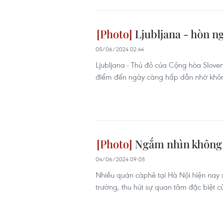
Ljubljana - hòn n
05/06/2024 02:44
Ljubljana - Thủ đô của Cộng hòa Slove
điểm đến ngày càng hấp dẫn nhờ khôn
Ngắm nhìn không g
04/06/2024 09:05
Nhiều quán càphê tại Hà Nội hiện nay x
trường, thu hút sự quan tâm đặc biệt 