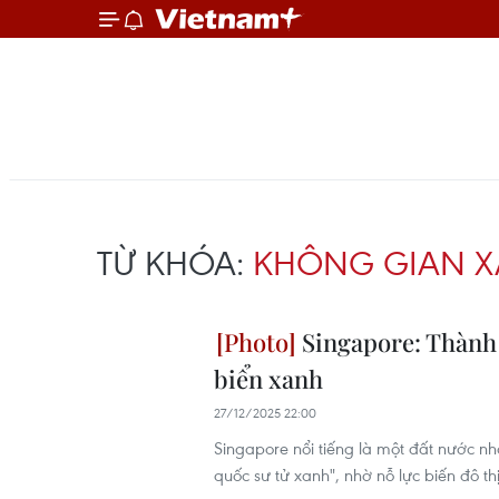
TỪ KHÓA:
KHÔNG GIAN 
Singapore: Thành 
biển xanh
27/12/2025 22:00
Singapore nổi tiếng là một đất nước n
quốc sư tử xanh", nhờ nỗ lực biến đô th