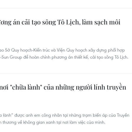
ng án cải tạo sông Tô Lịch, làm sạch môi
o Sở Quy hoạch-Kiến trúc và Viện Quy hoạch xây dựng phối hợp
Sun Group để hoàn chỉnh phương án thiết kế, cải tạo sông Tô Lịch.
nơi "chữa lành" của những người lính truyền
ữa lành” được anh em công nhân tại những trạm biến áp của Truyền
ân thương về không gian xanh tại nơi làm việc của mình.