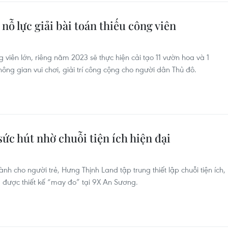
nỗ lực giải bài toán thiếu công viên
viên lớn, riêng năm 2023 sẽ thực hiện cải tạo 11 vườn hoa và 1
hông gian vui chơi, giải trí công cộng cho người dân Thủ đô.
ức hút nhờ chuỗi tiện ích hiện đại
nh cho người trẻ, Hưng Thịnh Land tập trung thiết lập chuỗi tiện ích,
, được thiết kế “may đo” tại 9X An Sương.