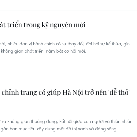
hát triển trong kỷ nguyên mới
mới, nhiều đơn vị hành chính có sự thay đổi, đòi hỏi sự kế thừa, gìn
không gian phát triển, nắm bắt cơ hội mới.
chỉnh trang có giúp Hà Nội trở nên 'dễ thở'
 ra không gian thoáng đãng, kết nối giữa con người và thiên nhiên.
 gần hơn mục tiêu xây dựng một đô thị xanh và đáng sống.