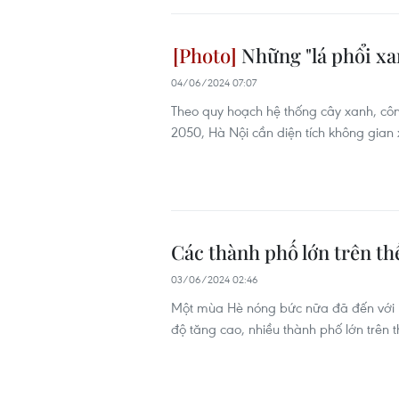
Những "lá phổi xa
04/06/2024 07:07
Theo quy hoạch hệ thống cây xanh, cô
2050, Hà Nội cần diện tích không gia
Các thành phố lớn trên th
03/06/2024 02:46
Một mùa Hè nóng bức nữa đã đến với n
độ tăng cao, nhiều thành phố lớn trên 