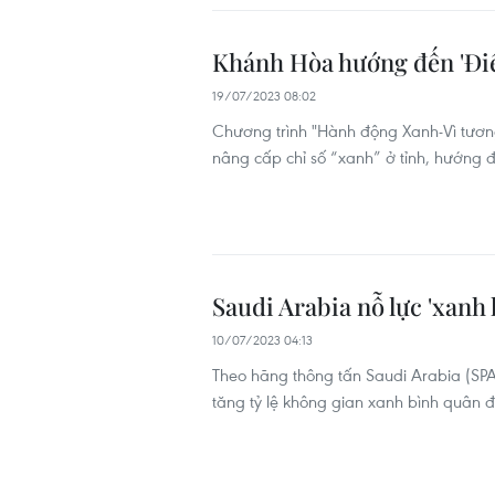
Khánh Hòa hướng đến 'Điểm
19/07/2023 08:02
Chương trình "Hành động Xanh-Vì tương
nâng cấp chỉ số “xanh” ở tỉnh, hướng đ
Saudi Arabia nỗ lực 'xanh 
10/07/2023 04:13
Theo hãng thông tấn Saudi Arabia (SPA
tăng tỷ lệ không gian xanh bình quân 