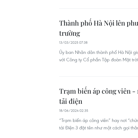
Thành phố Hà Nội lên phươ
trường
13/03/2025 07:38
Ủy ban Nhân dân thành phố Hà Nội gia
với Công ty Cổ phần Tập đoàn Mặt trời-
Trạm biến áp công viên - 
tải điện
18/06/2024 02:35
“Trạm biến áp công viên” hay nơi “ch
tải Điện 3 đặt tên như một cách gọi th