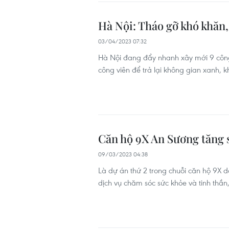
Hà Nội: Tháo gỡ khó khăn, 
03/04/2023 07:32
Hà Nội đang đẩy nhanh xây mới 9 công 
công viên để trả lại không gian xanh, k
Căn hộ 9X An Sương tăng s
09/03/2023 04:38
Là dự án thứ 2 trong chuỗi căn hộ 9X dà
dịch vụ chăm sóc sức khỏe và tinh thần