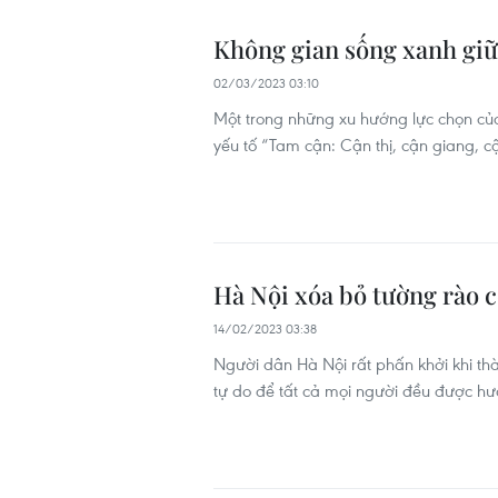
Không gian sống xanh giữ
02/03/2023 03:10
Một trong những xu hướng lực chọn củ
yếu tố “Tam cận: Cận thị, cận giang, c
Hà Nội xóa bỏ tường rào c
14/02/2023 03:38
Người dân Hà Nội rất phấn khởi khi th
tự do để tất cả mọi người đều được hư