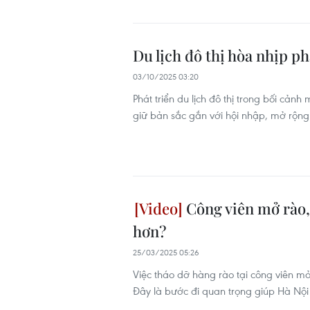
Du lịch đô thị hòa nhịp p
03/10/2025 03:20
Phát triển du lịch đô thị trong bối cảnh 
giữ bản sắc gắn với hội nhập, mở rộng 
Công viên mở rào, 
hơn?
25/03/2025 05:26
Việc tháo dỡ hàng rào tại công viên mở
Đây là bước đi quan trọng giúp Hà Nội