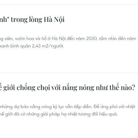
nh" trong lòng Hà Nội
ng viên, vườn hoa và hồ ở Hà Nội đến năm 2030, tầm nhìn đến năm
n xanh bình quân 2,43 m2/người.
ế giới chống chọi với nắng nóng như thế nào?
hững dự báo nắng nóng kỷ lục vẫn tiếp diễn. Để ứng phó với nhiệt
thế giới đã có những giải pháp hạ nhiệt tương đối hiệu quả.