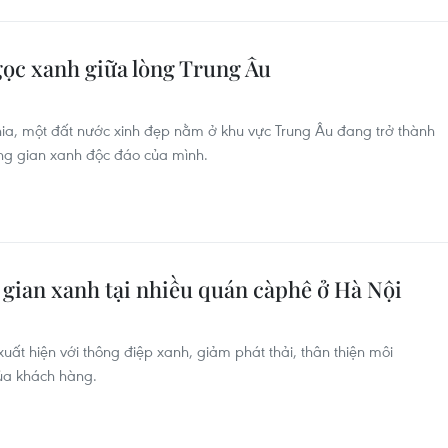
gọc xanh giữa lòng Trung Âu
nia, một đất nước xinh đẹp nằm ở khu vực Trung Âu đang trở thành
g gian xanh độc đáo của mình.
ian xanh tại nhiều quán càphê ở Hà Nội
uất hiện với thông điệp xanh, giảm phát thải, thân thiện môi
của khách hàng.