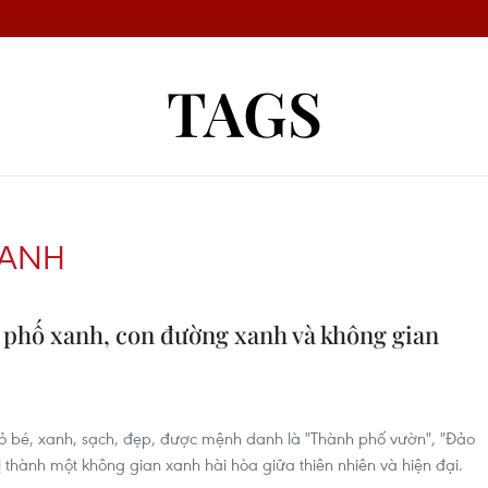
TAGS
XANH
phố xanh, con đường xanh và không gian
hỏ bé, xanh, sạch, đẹp, được mệnh danh là "Thành phố vườn", "Đảo
ị thành một không gian xanh hài hòa giữa thiên nhiên và hiện đại.