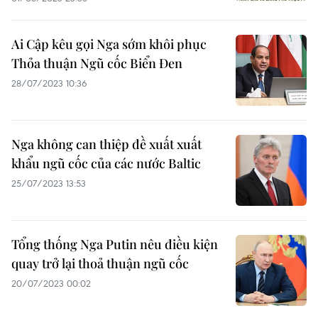
Ai Cập kêu gọi Nga sớm khôi phục
Thỏa thuận Ngũ cốc Biển Đen
28/07/2023 10:36
Nga không can thiệp đề xuất xuất
khẩu ngũ cốc của các nước Baltic
25/07/2023 13:53
Tổng thống Nga Putin nêu điều kiện
quay trở lại thoả thuận ngũ cốc
20/07/2023 00:02