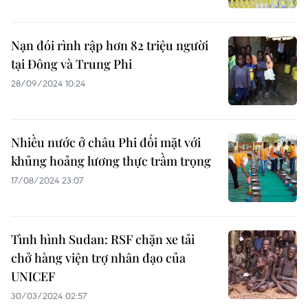
Nạn đói rình rập hơn 82 triệu người
tại Đông và Trung Phi
28/09/2024 10:24
Nhiều nước ở châu Phi đối mặt với
khủng hoảng lương thực trầm trọng
17/08/2024 23:07
Tình hình Sudan: RSF chặn xe tải
chở hàng viện trợ nhân đạo của
UNICEF
30/03/2024 02:57