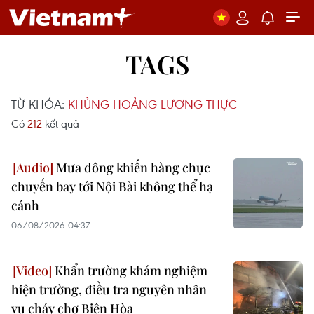
TAGS
TỪ KHÓA:
KHỦNG HOẢNG LƯƠNG THỰC
Có
212
kết quả
Mưa dông khiến hàng chục
chuyến bay tới Nội Bài không thể hạ
cánh
06/08/2026 04:37
Khẩn trường khám nghiệm
hiện trường, điều tra nguyên nhân
vụ cháy chợ Biên Hòa