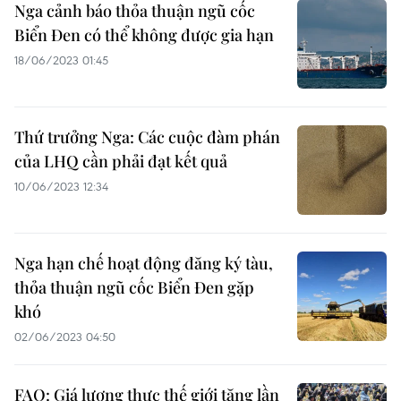
Nga cảnh báo thỏa thuận ngũ cốc
Biển Đen có thể không được gia hạn
18/06/2023 01:45
Thứ trưởng Nga: Các cuộc đàm phán
của LHQ cần phải đạt kết quả
10/06/2023 12:34
Nga hạn chế hoạt động đăng ký tàu,
thỏa thuận ngũ cốc Biển Đen gặp
khó
02/06/2023 04:50
FAO: Giá lương thực thế giới tăng lần