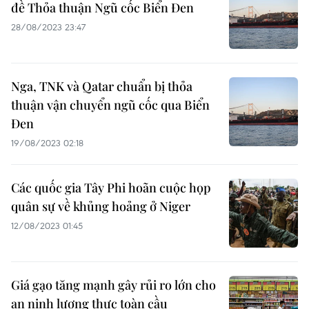
đề Thỏa thuận Ngũ cốc Biển Đen
28/08/2023 23:47
Nga, TNK và Qatar chuẩn bị thỏa
thuận vận chuyển ngũ cốc qua Biển
Đen
19/08/2023 02:18
Các quốc gia Tây Phi hoãn cuộc họp
quân sự về khủng hoảng ở Niger
12/08/2023 01:45
Giá gạo tăng mạnh gây rủi ro lớn cho
an ninh lương thực toàn cầu