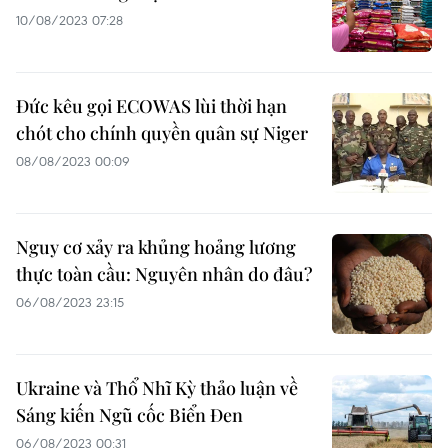
10/08/2023 07:28
Đức kêu gọi ECOWAS lùi thời hạn
chót cho chính quyền quân sự Niger
08/08/2023 00:09
Nguy cơ xảy ra khủng hoảng lương
thực toàn cầu: Nguyên nhân do đâu?
06/08/2023 23:15
Ukraine và Thổ Nhĩ Kỳ thảo luận về
Sáng kiến Ngũ cốc Biển Đen
06/08/2023 00:31