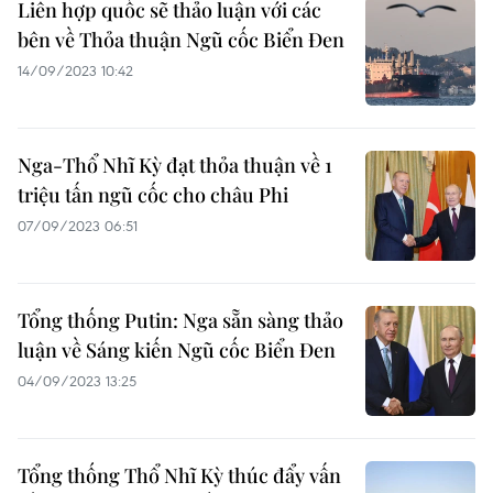
Liên hợp quốc sẽ thảo luận với các
bên về Thỏa thuận Ngũ cốc Biển Đen
14/09/2023 10:42
Nga-Thổ Nhĩ Kỳ đạt thỏa thuận về 1
triệu tấn ngũ cốc cho châu Phi
07/09/2023 06:51
Tổng thống Putin: Nga sẵn sàng thảo
luận về Sáng kiến Ngũ cốc Biển Đen
04/09/2023 13:25
Tổng thống Thổ Nhĩ Kỳ thúc đẩy vấn