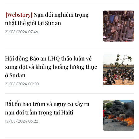
Nạn đói nghiêm trọng
nhất thế giới tại Sudan
21/03/2024 07:46
Hội đồng Bảo an LHQ thảo luận về
xung đột và khủng hoảng lương thực
ở Sudan
21/03/2024 00:20
Bất ổn bao trùm và nguy cơ xảy ra
nạn đói trầm trọng tại Haiti
13/03/2024 05:22