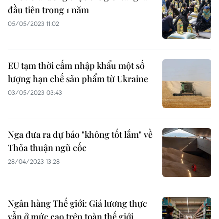
đầu tiên trong 1 năm
05/05/2023 11:02
EU tạm thời cấm nhập khẩu một số
lượng hạn chế sản phẩm từ Ukraine
03/05/2023 03:43
Nga đưa ra dự báo "không tốt lắm" về
Thỏa thuận ngũ cốc
28/04/2023 13:28
Ngân hàng Thế giới: Giá lương thực
vẫn ở mức cao trên toàn thế giới