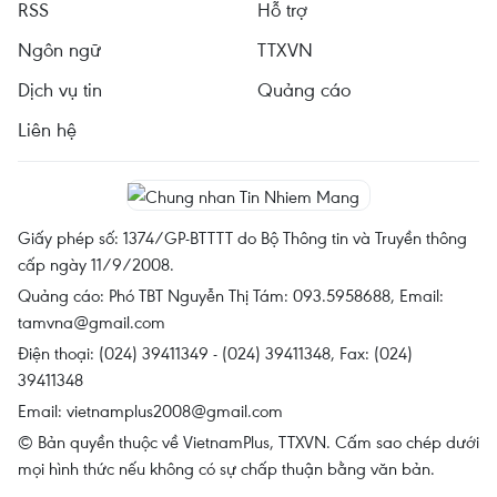
RSS
Hỗ trợ
Ngôn ngữ
TTXVN
Dịch vụ tin
Quảng cáo
Liên hệ
Giấy phép số: 1374/GP-BTTTT do Bộ Thông tin và Truyền thông
cấp ngày 11/9/2008.
Quảng cáo: Phó TBT Nguyễn Thị Tám: 093.5958688, Email:
tamvna@gmail.com
Điện thoại: (024) 39411349 - (024) 39411348, Fax: (024)
39411348
Email:
vietnamplus2008@gmail.com
© Bản quyền thuộc về VietnamPlus, TTXVN. Cấm sao chép dưới
mọi hình thức nếu không có sự chấp thuận bằng văn bản.