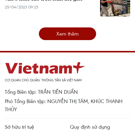
25/04/2023 09:25
Xem thêm
CƠ QUAN CHỦ QUẢN: THÔNG TẤN XÃ VIỆT NAM
Tổng Biên tập: TRẦN TIẾN DUẨN
Phó Tổng Biên tập: NGUYỄN THỊ TÁM, KHÚC THANH
THỦY
Sở hữu trí tuệ
Quy định sử dụng