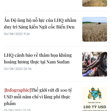
Ấn Độ ủng hộ nỗ lực của LHQ nhằm
duy trì Sáng kiến Ngũ cốc Biển Đen
04/08/2023 11:36
LHQ cảnh báo về thảm họa khủng
hoảng lương thực tại Nam Sudan
02/08/2023 02:36
Thế giới vứt đi 100 tỷ
USD mỗi năm chỉ vì lãng phí thực
phẩm
01/08/2023 23:35