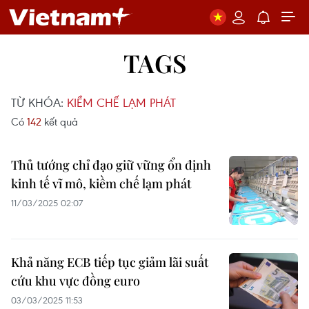
TAGS
TỪ KHÓA:
KIỀM CHẾ LẠM PHÁT
Có
142
kết quả
Thủ tướng chỉ đạo giữ vững ổn định
kinh tế vĩ mô, kiềm chế lạm phát​
11/03/2025 02:07
Khả năng ECB tiếp tục giảm lãi suất
cứu khu vực đồng euro
03/03/2025 11:53