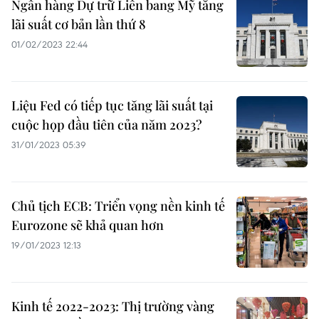
Ngân hàng Dự trữ Liên bang Mỹ tăng
lãi suất cơ bản lần thứ 8
01/02/2023 22:44
Liệu Fed có tiếp tục tăng lãi suất tại
cuộc họp đầu tiên của năm 2023?
31/01/2023 05:39
Chủ tịch ECB: Triển vọng nền kinh tế
Eurozone sẽ khả quan hơn
19/01/2023 12:13
Kinh tế 2022-2023: Thị trường vàng