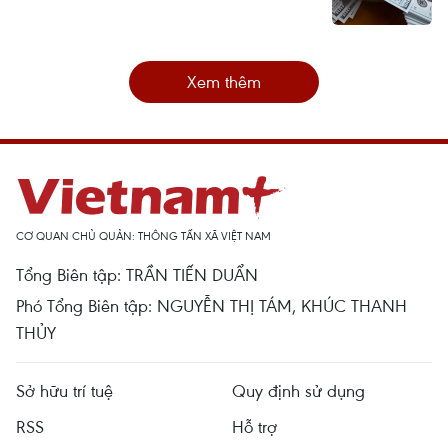
Xem thêm
CƠ QUAN CHỦ QUẢN: THÔNG TẤN XÃ VIỆT NAM
Tổng Biên tập: TRẦN TIẾN DUẨN
Phó Tổng Biên tập: NGUYỄN THỊ TÁM, KHÚC THANH
THỦY
Sở hữu trí tuệ
Quy định sử dụng
RSS
Hỗ trợ