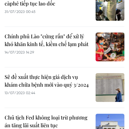
càphê tiếp tục lao dốc
31/07/2023 00:45
Chính phủ Lào "cứng rắn" để xử lý
khó khăn kinh tế, kiềm chế lạm phát
14/07/2023 14:29
Sẽ đề xuất thực hiện giá dịch vụ
khám chữa bệnh mới vào quý 3/2024
13/07/2023 02:44
Chủ tịch Fed không loại trừ phương
án tăng lãi suất liên tục