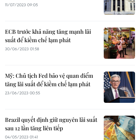
11/07/2023 09:05
ECB trước khả năng tăng mạnh lãi
suất để kiềm chế lạm phát
30/06/2023 01:58
Mỹ: Chủ tịch Fed bảo vệ quan điểm
tăng lãi suất để kiềm chế lạm phát
23/06/2023 00:55
Brazil quyết định giữ nguyên lãi suất
sau 12 lần tăng liên tiếp
04/05/2023 01:41