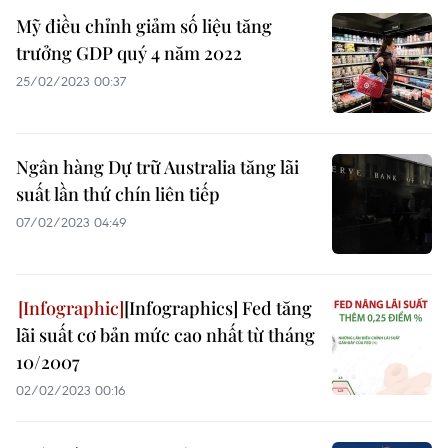
Mỹ điều chỉnh giảm số liệu tăng
trưởng GDP quý 4 năm 2022
25/02/2023 00:37
Ngân hàng Dự trữ Australia tăng lãi
suất lần thứ chín liên tiếp
07/02/2023 04:49
[Infographics] Fed tăng
lãi suất cơ bản mức cao nhất từ tháng
10/2007
02/02/2023 00:16