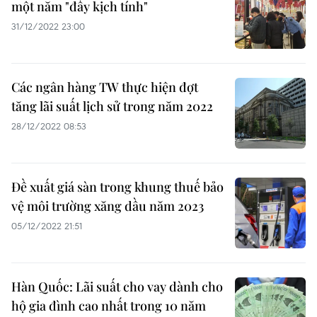
một năm "đầy kịch tính"
31/12/2022 23:00
Các ngân hàng TW thực hiện đợt
tăng lãi suất lịch sử trong năm 2022
28/12/2022 08:53
Đề xuất giá sàn trong khung thuế bảo
vệ môi trường xăng dầu năm 2023
05/12/2022 21:51
Hàn Quốc: Lãi suất cho vay dành cho
hộ gia đình cao nhất trong 10 năm