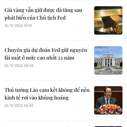
Giá vàng vẫn giữ được đà tăng sau
phát biểu của Chủ tịch Fed
10/11/2023 01:01
Chuyên gia dự đoán Fed giữ nguyên
lãi suất ở mức cao nhất 22 năm
01/11/2023 05:03
Thủ tướng Lào cam kết không để nền
kinh tế rơi vào khủng hoảng
01/11/2023 04:53