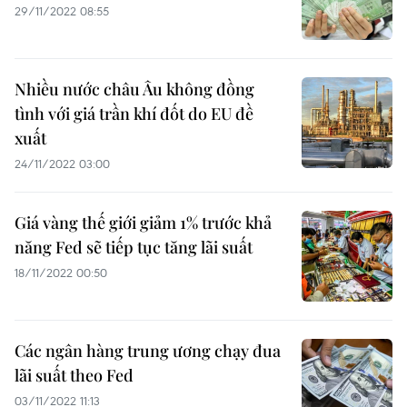
29/11/2022 08:55
Nhiều nước châu Âu không đồng
tình với giá trần khí đốt do EU đề
xuất
24/11/2022 03:00
Giá vàng thế giới giảm 1% trước khả
năng Fed sẽ tiếp tục tăng lãi suất
18/11/2022 00:50
Các ngân hàng trung ương chạy đua
lãi suất theo Fed
03/11/2022 11:13