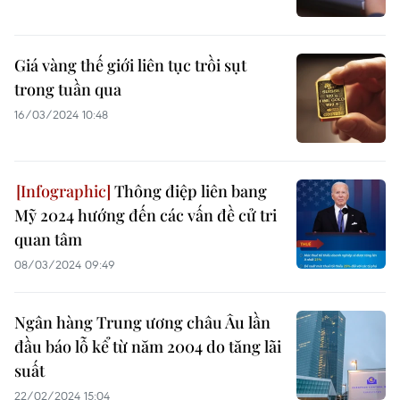
Giá vàng thế giới liên tục trồi sụt
trong tuần qua
16/03/2024 10:48
Thông điệp liên bang
Mỹ 2024 hướng đến các vấn đề cử tri
quan tâm
08/03/2024 09:49
Ngân hàng Trung ương châu Âu lần
đầu báo lỗ kể từ năm 2004 do tăng lãi
suất
22/02/2024 15:04