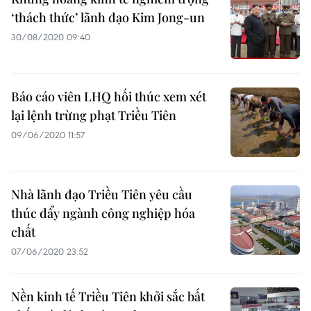
‘thách thức’ lãnh đạo Kim Jong-un
30/08/2020 09:40
Báo cáo viên LHQ hối thúc xem xét
lại lệnh trừng phạt Triều Tiên
09/06/2020 11:57
Nhà lãnh đạo Triều Tiên yêu cầu
thúc đẩy ngành công nghiệp hóa
chất
07/06/2020 23:52
Nền kinh tế Triều Tiên khởi sắc bất