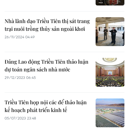
Nhà lãnh đạo Triều Tiên thị sát trang
trại nuôi trồng thủy sản ngoài khơi
26/11/2024 04:49
Đảng Lao động Triều Tiên thảo luận
dự toán ngân sách nhà nước
29/12/2023 06:45
Triều Tiên họp nội các để thảo luận
kế hoạch phát triển kinh tế
05/07/2023 23:48