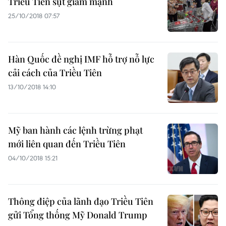
Triều Tiên sụt giảm mạnh
25/10/2018 07:57
Hàn Quốc đề nghị IMF hỗ trợ nỗ lực
cải cách của Triều Tiên
13/10/2018 14:10
Mỹ ban hành các lệnh trừng phạt
mới liên quan đến Triều Tiên
04/10/2018 15:21
Thông điệp của lãnh đạo Triều Tiên
gửi Tổng thống Mỹ Donald Trump