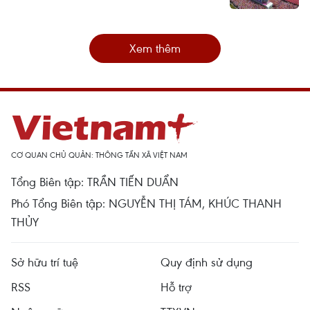
Xem thêm
CƠ QUAN CHỦ QUẢN: THÔNG TẤN XÃ VIỆT NAM
Tổng Biên tập: TRẦN TIẾN DUẨN
Phó Tổng Biên tập: NGUYỄN THỊ TÁM, KHÚC THANH
THỦY
Sở hữu trí tuệ
Quy định sử dụng
RSS
Hỗ trợ