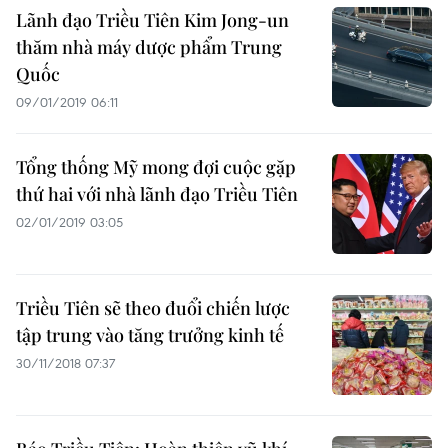
Lãnh đạo Triều Tiên Kim Jong-un
thăm nhà máy dược phẩm Trung
Quốc
09/01/2019 06:11
Tổng thống Mỹ mong đợi cuộc gặp
thứ hai với nhà lãnh đạo Triều Tiên
02/01/2019 03:05
Triều Tiên sẽ theo đuổi chiến lược
tập trung vào tăng trưởng kinh tế
30/11/2018 07:37