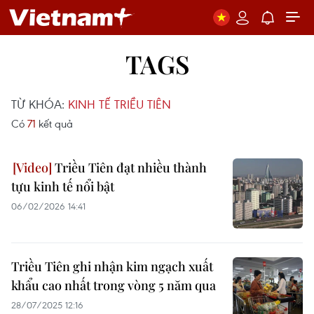
TAGS
TỪ KHÓA:
KINH TẾ TRIỀU TIÊN
Có
71
kết quả
Triều Tiên đạt nhiều thành
tựu kinh tế nổi bật
06/02/2026 14:41
Triều Tiên ghi nhận kim ngạch xuất
khẩu cao nhất trong vòng 5 năm qua
28/07/2025 12:16