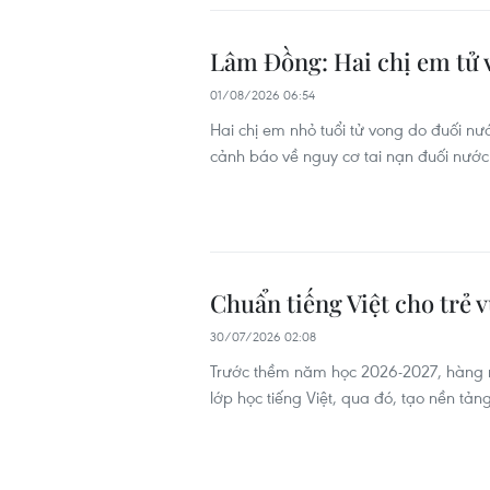
Lâm Đồng: Hai chị em tử 
01/08/2026 06:54
Hai chị em nhỏ tuổi tử vong do đuối nư
cảnh báo về nguy cơ tai nạn đuối nướ
Chuẩn tiếng Việt cho trẻ
30/07/2026 02:08
Trước thềm năm học 2026-2027, hàng ng
lớp học tiếng Việt, qua đó, tạo nền tả