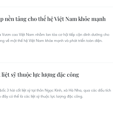
p nền tảng cho thế hệ Việt Nam khỏe mạnh
a Vươn cao Việt Nam nhằm lan tỏa cơ hội tiếp cận dinh dưỡng cho
ọng về một thế hệ Việt Nam khỏe mạnh và phát triển toàn diện.
 liệt sỹ thuộc lực lượng đặc công
ốc 3 hài cốt liệt sỹ tại thôn Ngọc Kinh, xã Hà Nha, qua các dấu tích
đây có thể là các liệt sỹ thuộc lực lượng đặc công.