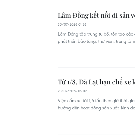
Lâm Đồng kết nối di sản v
30/07/2026 01:36
Lâm Đồng tập trung tu bổ, tôn tạo các d
phát triển bảo tàng, thư viện, trung t
Từ 1/8, Đà Lạt hạn chế xe
28/07/2026 05:02
Việc cấm xe tải 1,5 tấn theo giờ thời
hưởng đến hoạt động sản xuất, kinh do