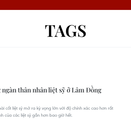
TAGS
 ngàn thân nhân liệt sỹ ở Lâm Đồng
i cốt liệt sỹ mở ra kỳ vọng lớn với độ chính xác cao hơn rất
nh của các liệt sỹ gần hơn bao giờ hết.