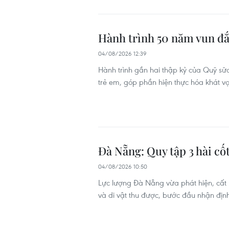
Hành trình 50 năm vun đắ
04/08/2026 12:39
Hành trình gần hai thập kỷ của Quỹ sữ
trẻ em, góp phần hiện thực hóa khát v
Đà Nẵng: Quy tập 3 hài cốt
04/08/2026 10:50
Lực lượng Đà Nẵng vừa phát hiện, cất b
và di vật thu được, bước đầu nhận định 