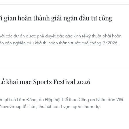
i gian hoàn thành giải ngân đầu tư công
với các dự án được phê duyệt báo cáo kinh tế-kỹ thuật phải hoàn
áo cáo nghiên cứu khả thi hoàn thành trước cuối tháng 9/2026.
ễ khai mạc Sports Festival 2026
026 tại tỉnh Lâm Đồng, do Hiệp hội Thể thao Công an Nhân dân Việt
ovaGroup tổ chức, thu hút hơn 1 vạn người tham dự.