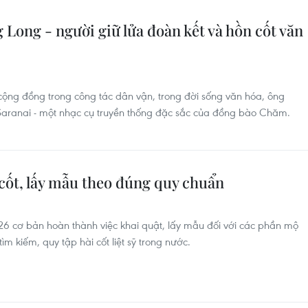
Long - người giữ lửa đoàn kết và hồn cốt văn
cộng đồng trong công tác dân vận, trong đời sống văn hóa, ông
 Saranai - một nhạc cụ truyền thống đặc sắc của đồng bào Chăm.
cốt, lấy mẫu theo đúng quy chuẩn
 cơ bản hoàn thành việc khai quật, lấy mẫu đối với các phần mộ
 tìm kiếm, quy tập hài cốt liệt sỹ trong nước.