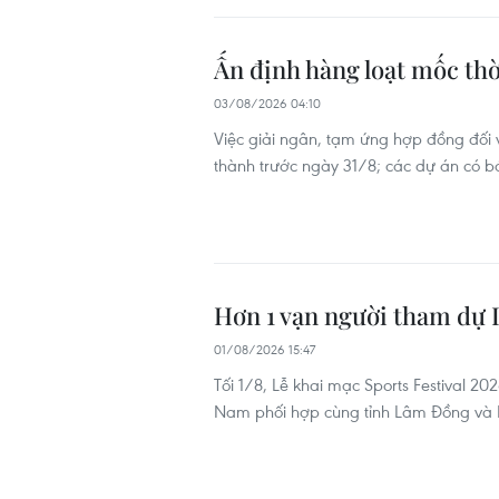
Ấn định hàng loạt mốc thờ
03/08/2026 04:10
Việc giải ngân, tạm ứng hợp đồng đối 
thành trước ngày 31/8; các dự án có b
Hơn 1 vạn người tham dự L
01/08/2026 15:47
Tối 1/8, Lễ khai mạc Sports Festival 2
Nam phối hợp cùng tỉnh Lâm Đồng và N