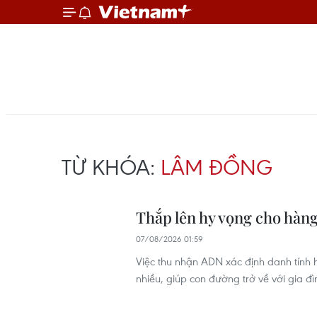
TỪ KHÓA:
LÂM ĐỒNG
Thắp lên hy vọng cho hàng
07/08/2026 01:59
Việc thu nhận ADN xác định danh tính hà
nhiều, giúp con đường trở về với gia đì