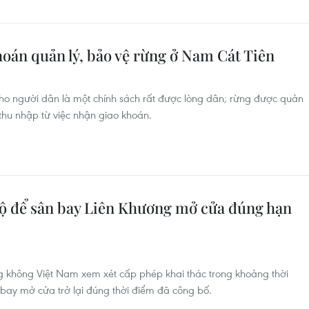
hoán quản lý, bảo vệ rừng ở Nam Cát Tiên
ho người dân là một chính sách rất được lòng dân; rừng được quản
m thu nhập từ việc nhận giao khoán.
ộ để sân bay Liên Khương mở cửa đúng hạn
g không Việt Nam xem xét cấp phép khai thác trong khoảng thời
 bay mở cửa trở lại đúng thời điểm đã công bố.