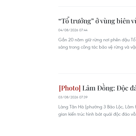
“Tổ trưởng” ở vùng biên vư
04/08/2026 07:44
Gần 20 năm giữ rừng nơi phên dậu Tổ qu
sáng trong công tác bảo vệ rừng và vậ
Lâm Đồng: Độc đáo
03/08/2026 07:39
Làng Tân Hà (phường 3 Bảo Lộc, Lâm Đ
gian kiến trúc hình bát quái độc đáo 