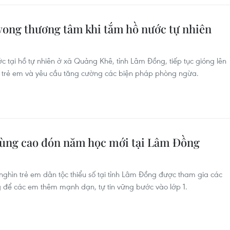
vong thương tâm khi tắm hồ nước tự nhiên
ớc tại hồ tự nhiên ở xã Quảng Khê, tỉnh Lâm Đồng, tiếp tục gióng lên
c trẻ em và yêu cầu tăng cường các biện pháp phòng ngừa.
 vùng cao đón năm học mới tại Lâm Đồng
hìn trẻ em dân tộc thiểu số tại tỉnh Lâm Đồng được tham gia các
ng để các em thêm mạnh dạn, tự tin vững bước vào lớp 1.