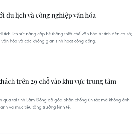
ới du lịch và công nghiệp văn hóa
i tích lịch sử; nâng cấp hệ thống thiết chế văn hóa từ tỉnh đến cơ sở;
âm văn hóa và các không gian sinh hoạt cộng đồng.
 khách trên 29 chỗ vào khu vực trung tâm
 gian qua tại tỉnh Lâm Đồng đã góp phần chống ùn tắc mà không ảnh
anh và mục tiêu tăng trưởng kinh tế.