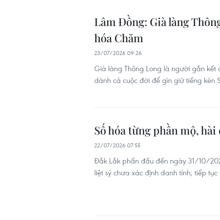
Lâm Đồng: Già làng Thông 
hóa Chăm
23/07/2026 09:26
Già làng Thông Long là người gắn kết 
dành cả cuộc đời để gìn giữ tiếng kèn
Số hóa từng phần mộ, hài 
22/07/2026 07:55
Đắk Lắk phấn đấu đến ngày 31/10/2026
liệt sỹ chưa xác định danh tính; tiếp tục