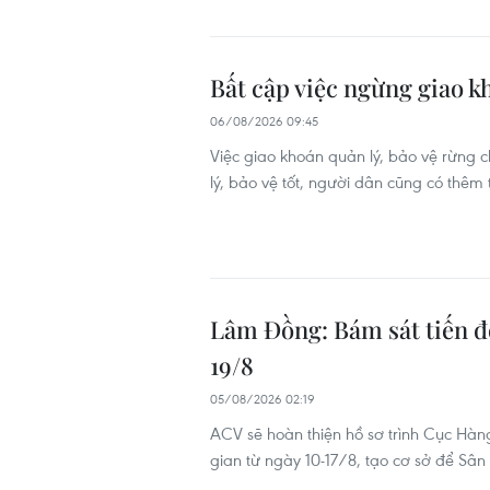
Bất cập việc ngừng giao k
06/08/2026 09:45
Việc giao khoán quản lý, bảo vệ rừng c
lý, bảo vệ tốt, người dân cũng có thê
Lâm Đồng: Bám sát tiến đ
19/8
05/08/2026 02:19
ACV sẽ hoàn thiện hồ sơ trình Cục Hàn
gian từ ngày 10-17/8, tạo cơ sở để Sân