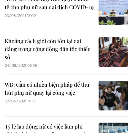
tế cho phụ nữ sau đại dịch COVID-19
23/08/2021 12:09
Khoảng cách giới còn tồn tại dai
dẳng trong cộng đồng dân tộc thiểu
số
04/08/2021 05:58
WB: Cần có nhiều biện pháp để thu
hút phụ nữ quay lại công việc
07/06/2021 14:13
Tỷ lệ lao động nữ có việc làm phi