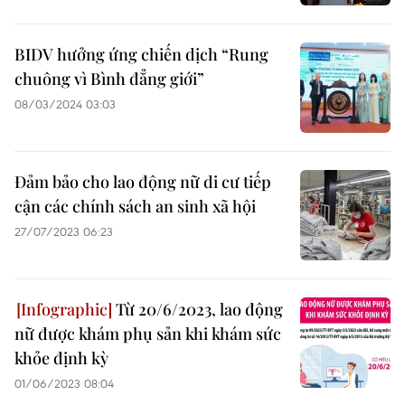
BIDV hưởng ứng chiến dịch “Rung
chuông vì Bình đẳng giới”
08/03/2024 03:03
Đảm bảo cho lao động nữ di cư tiếp
cận các chính sách an sinh xã hội
27/07/2023 06:23
Từ 20/6/2023, lao động
nữ được khám phụ sản khi khám sức
khỏe định kỳ
01/06/2023 08:04