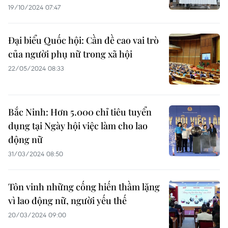
19/10/2024 07:47
Đại biểu Quốc hội: Cần đề cao vai trò
của người phụ nữ trong xã hội
22/05/2024 08:33
Bắc Ninh: Hơn 5.000 chỉ tiêu tuyển
dụng tại Ngày hội việc làm cho lao
động nữ
31/03/2024 08:50
Tôn vinh những cống hiến thầm lặng
vì lao động nữ, người yếu thế
20/03/2024 09:00