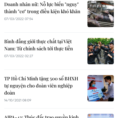
Doanh nhân nữ: Nỗ lực biến "nguy"
thành "cơ" trong điều kiện khó khăn
07/03/2022 07:54
Bình đẳng giới thực chất tại Việt
Nam: Từ chính sách tới thực tiễn
07/03/2022 02:27
TP Hồ Chí Minh tặng 500 sổ BHXH
tự nguyện cho đoàn viên nghiệp
đoàn
14/10/2021 08:09
AIPA-42: Thúc đẩy trao quyền kinh