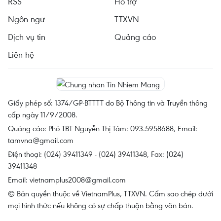
RSS
Hỗ trợ
Ngôn ngữ
TTXVN
Dịch vụ tin
Quảng cáo
Liên hệ
Giấy phép số: 1374/GP-BTTTT do Bộ Thông tin và Truyền thông
cấp ngày 11/9/2008.
Quảng cáo: Phó TBT Nguyễn Thị Tám: 093.5958688, Email:
tamvna@gmail.com
Điện thoại: (024) 39411349 - (024) 39411348, Fax: (024)
39411348
Email:
vietnamplus2008@gmail.com
© Bản quyền thuộc về VietnamPlus, TTXVN. Cấm sao chép dưới
mọi hình thức nếu không có sự chấp thuận bằng văn bản.