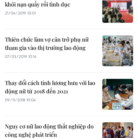
khỏi nạn quấy rối tình dục
21/04/2019 10:01
Thiên chức làm vợ cản trở phụ nữ
tham gia vào thị trường lao động
07/03/2019 10:14
Thay đổi cách tính lương hưu với lao
động nữ từ 2018 đến 2021
09/11/2018 10:04
Nguy cơ nữ lao động thất nghiệp do
công nghệ phát triển