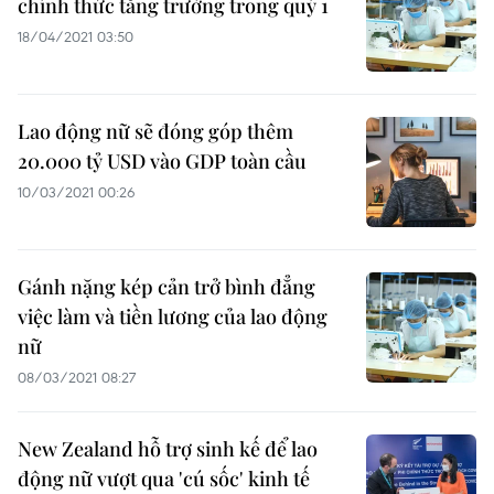
chính thức tăng trưởng trong quý 1
18/04/2021 03:50
Lao động nữ sẽ đóng góp thêm
20.000 tỷ USD vào GDP toàn cầu
10/03/2021 00:26
Gánh nặng kép cản trở bình đẳng
việc làm và tiền lương của lao động
nữ
08/03/2021 08:27
New Zealand hỗ trợ sinh kế để lao
động nữ vượt qua 'cú sốc' kinh tế