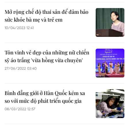
Mở rộng chế độ thai sản để đảm bảo
sức khỏe bà mẹ và trẻ em
10/04/2023 12:41
Tôn vinh vẻ đẹp của những nữ chiến
sỹ áo trắng 'vừa hồng vừa chuyên'
27/06/2022 03:40
Bình đẳng giới ở Hàn Quốc kém xa
so với mức độ phát triển quốc gia
08/03/2022 12:57