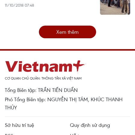
11/10/2018 07:48
Xem thêm
CƠ QUAN CHỦ QUẢN: THÔNG TẤN XÃ VIỆT NAM
Tổng Biên tập: TRẦN TIẾN DUẨN
Phó Tổng Biên tập: NGUYỄN THỊ TÁM, KHÚC THANH
THỦY
Sở hữu trí tuệ
Quy định sử dụng