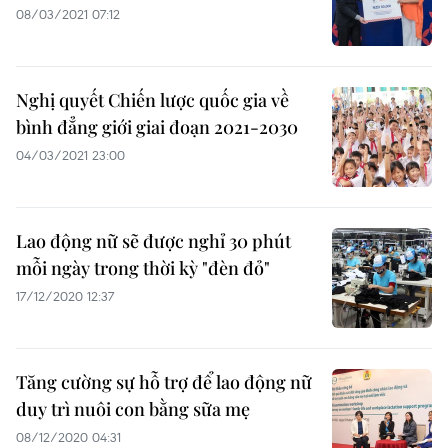
08/03/2021 07:12
Nghị quyết Chiến lược quốc gia về
bình đẳng giới giai đoạn 2021-2030
04/03/2021 23:00
Lao động nữ sẽ được nghỉ 30 phút
mỗi ngày trong thời kỳ "đèn đỏ"
17/12/2020 12:37
Tăng cường sự hỗ trợ để lao động nữ
duy trì nuôi con bằng sữa mẹ
08/12/2020 04:31