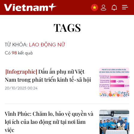
TAGS
TỪ KHÓA:
LAO ĐỘNG NỮ
Có
98
kết quả
Dấu ấn phụ nữ Việt
Nam trong phát triển kinh tế-xã hội
20/10/2025 00:24
Vĩnh Phúc: Chăm lo, bảo vệ quyền và
lợi ích của lao động nữ tại nơi làm
việc