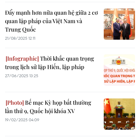
Đẩy mạnh hơn nữa quan hệ giữa 2 cơ
quan lập pháp của Việt Nam và
Trung Quốc
21/08/2025 12:11
Thời khắc quan trọng
trong lịch sử lập Hiến, lập pháp
27/06/2025 13:25
Bế mạc Kỳ họp bất thường
lần thứ 9, Quốc hội khóa XV
19/02/2025 04:09