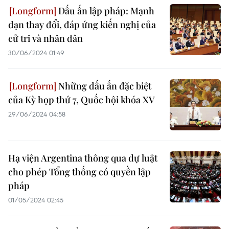
Dấu ấn lập pháp: Mạnh
dạn thay đổi, đáp ứng kiến nghị của
cử tri và nhân dân
30/06/2024 01:49
Những dấu ấn đặc biệt
của Kỳ họp thứ 7, Quốc hội khóa XV
29/06/2024 04:58
Hạ viện Argentina thông qua dự luật
cho phép Tổng thống có quyền lập
pháp
01/05/2024 02:45