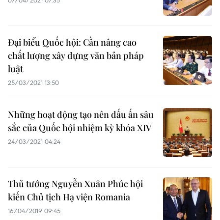
07/04/2021 07:35
Đại biểu Quốc hội: Cần nâng cao
chất lượng xây dựng văn bản pháp
luật
25/03/2021 13:50
Những hoạt động tạo nên dấu ấn sâu
sắc của Quốc hội nhiệm kỳ khóa XIV
24/03/2021 04:24
Thủ tướng Nguyễn Xuân Phúc hội
kiến Chủ tịch Hạ viện Romania
16/04/2019 09:45