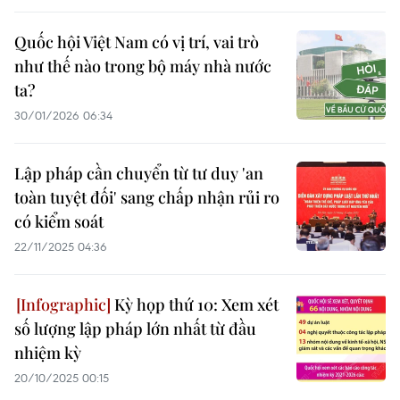
Quốc hội Việt Nam có vị trí, vai trò
như thế nào trong bộ máy nhà nước
ta?
30/01/2026 06:34
Lập pháp cần chuyển từ tư duy 'an
toàn tuyệt đối' sang chấp nhận rủi ro
có kiểm soát
22/11/2025 04:36
Kỳ họp thứ 10: Xem xét
số lượng lập pháp lớn nhất từ đầu
nhiệm kỳ
20/10/2025 00:15