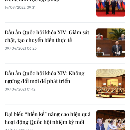
14/09/2022 09:31
Dấu ấn Quốc hội khóa XIV: Giám sát
chặt, tạo chuyển biến thực tế
09/04/2021 06:25
Dấu ấn Quốc hội khóa XIV: Không
ngừng đổi mới để phát triển
09/04/2021 01:42
Đại biểu “hiến kế” nâng cao hiệu quả
hoạt động Quốc hội nhiệm kỳ mới