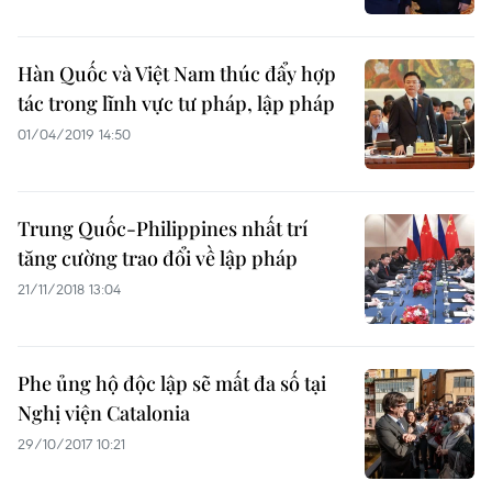
Hàn Quốc và Việt Nam thúc đẩy hợp
tác trong lĩnh vực tư pháp, lập pháp
01/04/2019 14:50
Trung Quốc-Philippines nhất trí
tăng cường trao đổi về lập pháp
21/11/2018 13:04
Phe ủng hộ độc lập sẽ mất đa số tại
Nghị viện Catalonia
29/10/2017 10:21