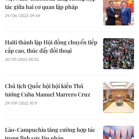
tác giữa hai cơ quan lập pháp
29/06/2023 09:49
Haiti thành lập Hội đồng chuyển tiếp
cấp cao, thúc đẩy đối thoại
20/01/2023 00:52
Chủ tịch Quốc hội hội kiến Thủ
tướng Cuba Manuel Marrero Cruz
29/09/2022 10:11
Lào-Campuchia tăng cường hợp tác
trong lĩnh vực lập pháp