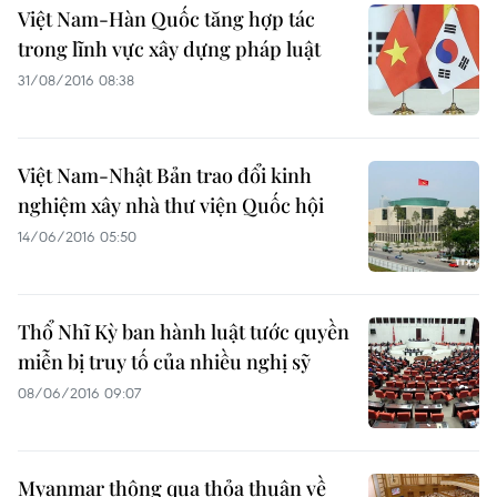
Việt Nam-Hàn Quốc tăng hợp tác
trong lĩnh vực xây dựng pháp luật
31/08/2016 08:38
Việt Nam-Nhật Bản trao đổi kinh
nghiệm xây nhà thư viện Quốc hội
14/06/2016 05:50
Thổ Nhĩ Kỳ ban hành luật tước quyền
miễn bị truy tố của nhiều nghị sỹ
08/06/2016 09:07
Myanmar thông qua thỏa thuận về