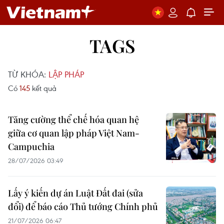
TAGS
TỪ KHÓA:
LẬP PHÁP
Có
145
kết quả
Tăng cường thể chế hóa quan hệ
giữa cơ quan lập pháp Việt Nam-
Campuchia
28/07/2026 03:49
Lấy ý kiến dự án Luật Đất đai (sửa
đổi) để báo cáo Thủ tướng Chính phủ
21/07/2026 06:47