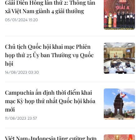
Giải Diên Hồng lần thứ 2: Thông tấn
xã Việt Nam giành 4 giải thưởng
05/01/2024 15:20
Chủ tịch Quốc hội khai mạc Phiên
họp thứ 25 Ủy ban Thường vụ Quốc
hội
14/08/2023 03:30
Campuchia ấn định thời điểm khai
mạc Kỳ họp thứ nhất Quốc hội khóa
mới
11/08/2023 23:57
Việt Nam-Indonesia tăng cường hợp