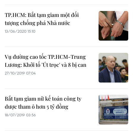
TP.HCM: Bắt tạm giam một đối
tượng chống phá Nhà nước
13/06/2020 15:10
Vụ đường cao tốc TP.HCM-Trung
Lương: Khởi tố 'Út trọc' và 8 bị can
27/10/2019 07:04
Bắt tạm giam nữ kế toán công ty
dược tham ô hơn 5 tỷ đồng
18/07/2019 03:56