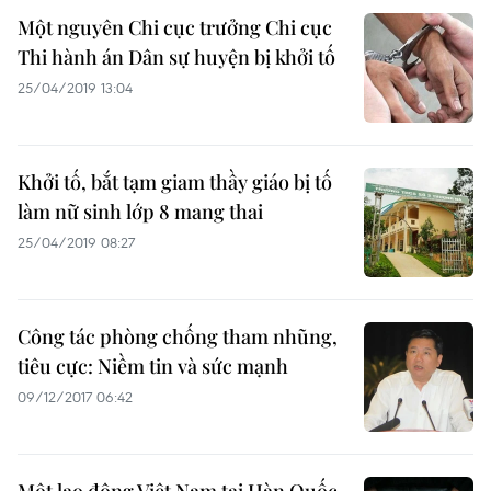
Một nguyên Chi cục trưởng Chi cục
Thi hành án Dân sự huyện bị khởi tố
25/04/2019 13:04
Khởi tố, bắt tạm giam thầy giáo bị tố
làm nữ sinh lớp 8 mang thai
25/04/2019 08:27
Công tác phòng chống tham nhũng,
tiêu cực: Niềm tin và sức mạnh
09/12/2017 06:42