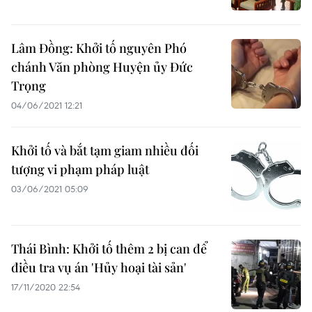
Lâm Đồng: Khởi tố nguyên Phó
chánh Văn phòng Huyện ủy Đức
Trọng
04/06/2021 12:21
Khởi tố và bắt tạm giam nhiều đối
tượng vi phạm pháp luật
03/06/2021 05:09
Thái Bình: Khởi tố thêm 2 bị can để
điều tra vụ án 'Hủy hoại tài sản'
17/11/2020 22:54