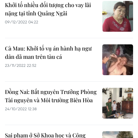
Khởi tố nhiều đối tượng cho vay lãi
nặng tại tỉnh Quảng Ngãi
09/12/2022 04:22
Cà Mau: Khởi tố vụ án hành hạ ngư
dân dã man trên tàu cá
23/11/2022 22:52
Đồng Nai: Bắt nguyên Trưởng Phòng
Tài nguyên và Môi trường Biên Hòa
24/10/2022 12:38
Sai phạm ở Sở Khoa học và Công