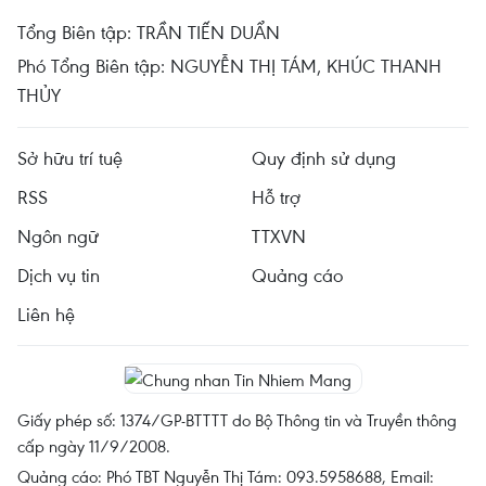
Tổng Biên tập: TRẦN TIẾN DUẨN
Phó Tổng Biên tập: NGUYỄN THỊ TÁM, KHÚC THANH
THỦY
Sở hữu trí tuệ
Quy định sử dụng
RSS
Hỗ trợ
Ngôn ngữ
TTXVN
Dịch vụ tin
Quảng cáo
Liên hệ
Giấy phép số: 1374/GP-BTTTT do Bộ Thông tin và Truyền thông
cấp ngày 11/9/2008.
Quảng cáo: Phó TBT Nguyễn Thị Tám: 093.5958688, Email: