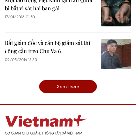
Một lao động Việt Nam tại Hàn Quốc
bị bắt vì sát hại bạn gái
17/01/2016 01:50
Bắt giám đốc và cán bộ giám sát thi
công cầu treo Chu Va 6
09/05/2014 13:30
Xem thêm
CƠ QUAN CHỦ QUẢN: THÔNG TẤN XÃ VIỆT NAM