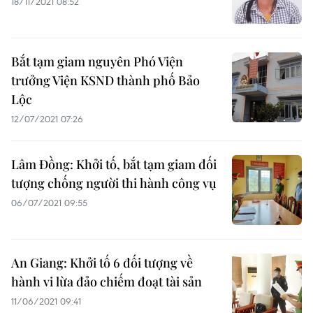
18/11/2021 08:52
Bắt tạm giam nguyên Phó Viện
trưởng Viện KSND thành phố Bảo
Lộc
12/07/2021 07:26
Lâm Đồng: Khởi tố, bắt tạm giam đối
tượng chống người thi hành công vụ
06/07/2021 09:55
An Giang: Khởi tố 6 đối tượng về
hành vi lừa đảo chiếm đoạt tài sản
11/06/2021 09:41