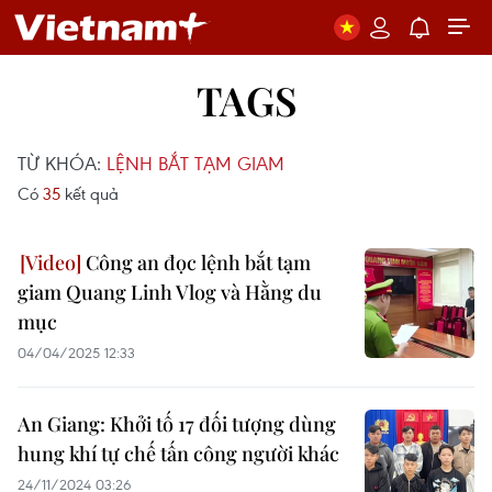
TAGS
TỪ KHÓA:
LỆNH BẮT TẠM GIAM
Có
35
kết quả
Công an đọc lệnh bắt tạm
giam Quang Linh Vlog và Hằng du
mục
04/04/2025 12:33
An Giang: Khởi tố 17 đối tượng dùng
hung khí tự chế tấn công người khác
24/11/2024 03:26