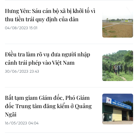
Hưng Yên: Sáu cán bộ xã bị khởi tố vì
thu tiền trái quy định của dân
04/08/2023 15:01
Điều tra làm rõ vụ đưa người nhập
cảnh trái phép vào Việt Nam
30/06/2023 23:43
Bắt tạm giam Giám đốc, Phó Giám
đốc Trung tâm đăng kiểm ở Quảng
Ngãi
16/05/2023 04:04