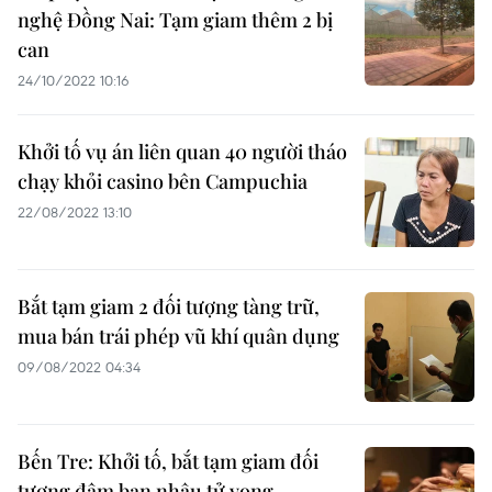
nghệ Đồng Nai: Tạm giam thêm 2 bị
can
24/10/2022 10:16
Khởi tố vụ án liên quan 40 người tháo
chạy khỏi casino bên Campuchia
22/08/2022 13:10
Bắt tạm giam 2 đối tượng tàng trữ,
mua bán trái phép vũ khí quân dụng
09/08/2022 04:34
Bến Tre: Khởi tố, bắt tạm giam đối
tượng đâm bạn nhậu tử vong