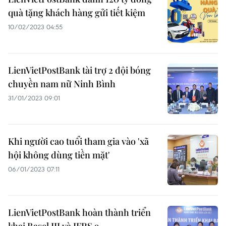
quà tặng khách hàng gửi tiết kiệm
10/02/2023 04:55
LienVietPostBank tài trợ 2 đội bóng
chuyền nam nữ Ninh Bình
31/01/2023 09:01
Khi người cao tuổi tham gia vào 'xã
hội không dùng tiền mặt'
06/01/2023 07:11
LienVietPostBank hoàn thành triển