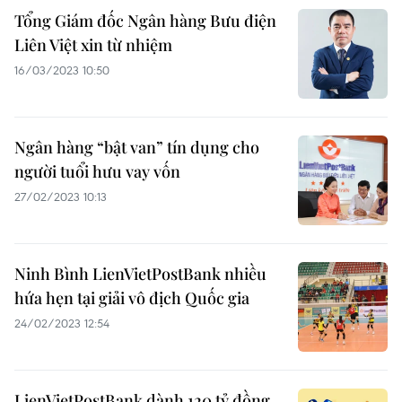
Tổng Giám đốc Ngân hàng Bưu điện
Liên Việt xin từ nhiệm
16/03/2023 10:50
Ngân hàng “bật van” tín dụng cho
người tuổi hưu vay vốn
27/02/2023 10:13
Ninh Bình LienVietPostBank nhiều
hứa hẹn tại giải vô địch Quốc gia
24/02/2023 12:54
LienVietPostBank dành 120 tỷ đồng