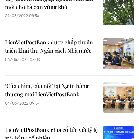
mới cho bà con vùng khó
24/05/2022 08:56
LienVietPostBank được chấp thuận
triển khai thu Ngân sách Nhà nước
06/05/2022 08:03
‘Của chìm, của nổi’ tại Ngân hàng
thương mại LienVietPostBank
04/05/2022 09:57
LienVietPostBank chia cổ tức với tỷ lệ
15% bằng cổ phiếu