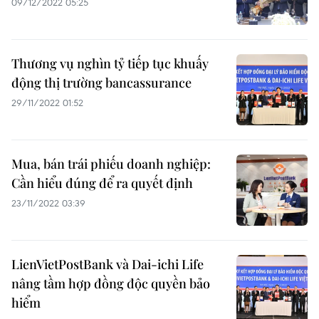
09/12/2022 05:25
Thương vụ nghìn tỷ tiếp tục khuấy
động thị trường bancassurance
29/11/2022 01:52
Mua, bán trái phiếu doanh nghiệp:
Cần hiểu đúng để ra quyết định
23/11/2022 03:39
LienVietPostBank và Dai-ichi Life
nâng tầm hợp đồng độc quyền bảo
hiểm