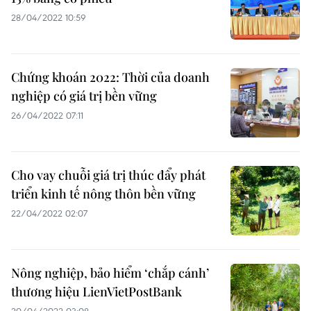
28/04/2022 10:59
Chứng khoán 2022: Thời của doanh
nghiệp có giá trị bền vững
26/04/2022 07:11
Cho vay chuỗi giá trị thúc đẩy phát
triển kinh tế nông thôn bền vững
22/04/2022 02:07
Nông nghiệp, bảo hiểm ‘chắp cánh’
thương hiệu LienVietPostBank