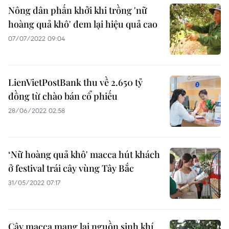
Nông dân phấn khởi khi trồng 'nữ
hoàng quả khô' đem lại hiệu quả cao
07/07/2022 09:04
LienVietPostBank thu về 2.650 tỷ
đồng từ chào bán cổ phiếu
28/06/2022 02:58
‘Nữ hoàng quả khô' macca hút khách
ở festival trái cây vùng Tây Bắc
31/05/2022 07:17
Cây macca mang lại nguồn sinh khí