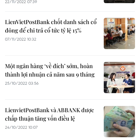
22/11/2022 07:39
LienVietPostBank chốt danh sách cổ
đông để chi trả cổ tức tỷ lệ 15%
07/11/2022 10:32
Một ngân hàng ‘về đích’ sớm, hoàn
thành lợi nhuận cả năm sau 9 tháng
25/10/2022 03:56
LienvietPostBank và ABBANK được
chấp thuận tăng vốn điều lệ
24/10/2022 10:07