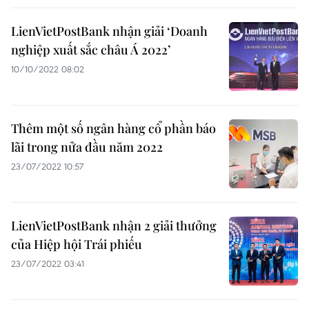
LienVietPostBank nhận giải ‘Doanh
nghiệp xuất sắc châu Á 2022’
10/10/2022 08:02
Thêm một số ngân hàng cổ phần báo
lãi trong nửa đầu năm 2022
23/07/2022 10:57
LienVietPostBank nhận 2 giải thưởng
của Hiệp hội Trái phiếu
23/07/2022 03:41