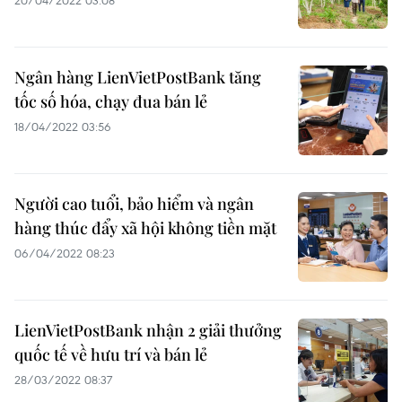
20/04/2022 03:08
Ngân hàng LienVietPostBank tăng
tốc số hóa, chạy đua bán lẻ
18/04/2022 03:56
Người cao tuổi, bảo hiểm và ngân
hàng thúc đẩy xã hội không tiền mặt
06/04/2022 08:23
LienVietPostBank nhận 2 giải thưởng
quốc tế về hưu trí và bán lẻ
28/03/2022 08:37