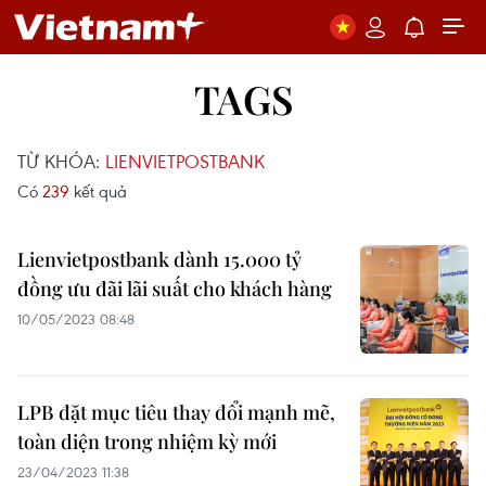
TAGS
TỪ KHÓA:
LIENVIETPOSTBANK
Có
239
kết quả
Lienvietpostbank dành 15.000 tỷ
đồng ưu đãi lãi suất cho khách hàng
10/05/2023 08:48
LPB đặt mục tiêu thay đổi mạnh mẽ,
toàn diện trong nhiệm kỳ mới
23/04/2023 11:38