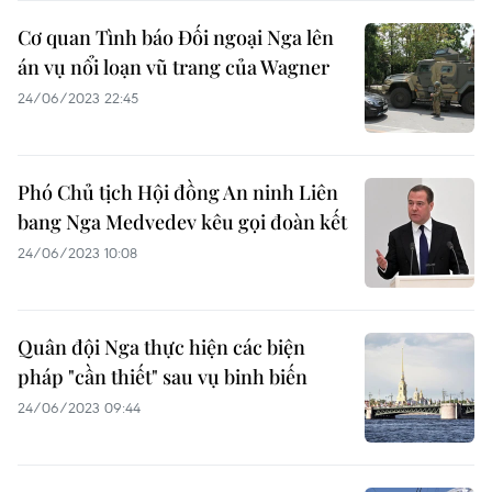
Cơ quan Tình báo Đối ngoại Nga lên
án vụ nổi loạn vũ trang của Wagner
24/06/2023 22:45
Phó Chủ tịch Hội đồng An ninh Liên
bang Nga Medvedev kêu gọi đoàn kết
24/06/2023 10:08
Quân đội Nga thực hiện các biện
pháp "cần thiết" sau vụ binh biến
24/06/2023 09:44