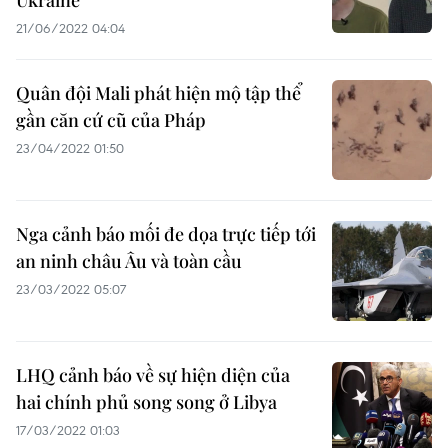
Ukraine
21/06/2022 04:04
Quân đội Mali phát hiện mộ tập thể
gần căn cứ cũ của Pháp
23/04/2022 01:50
Nga cảnh báo mối đe dọa trực tiếp tới
an ninh châu Âu và toàn cầu
23/03/2022 05:07
LHQ cảnh báo về sự hiện diện của
hai chính phủ song song ở Libya
17/03/2022 01:03