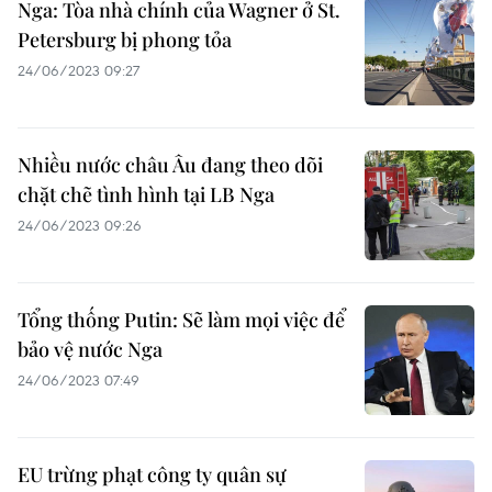
Nga: Tòa nhà chính của Wagner ở St.
Petersburg bị phong tỏa
24/06/2023 09:27
Nhiều nước châu Âu đang theo dõi
chặt chẽ tình hình tại LB Nga
24/06/2023 09:26
Tổng thống Putin: Sẽ làm mọi việc để
bảo vệ nước Nga
24/06/2023 07:49
EU trừng phạt công ty quân sự