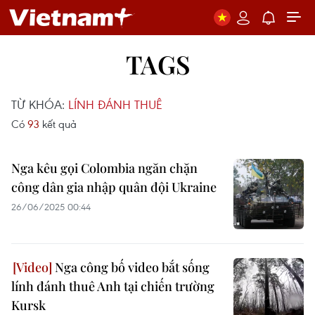
TAGS
TỪ KHÓA:
LÍNH ĐÁNH THUÊ
Có
93
kết quả
Nga kêu gọi Colombia ngăn chặn
công dân gia nhập quân đội Ukraine
26/06/2025 00:44
Nga công bố video bắt sống
lính đánh thuê Anh tại chiến trường
Kursk