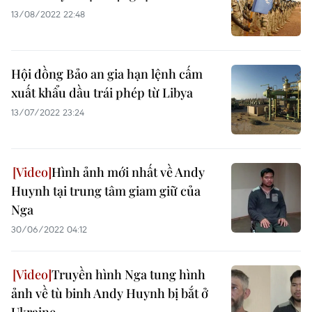
13/08/2022 22:48
Hội đồng Bảo an gia hạn lệnh cấm
xuất khẩu dầu trái phép từ Libya
13/07/2022 23:24
Hình ảnh mới nhất về Andy
Huynh tại trung tâm giam giữ của
Nga
30/06/2022 04:12
Truyền hình Nga tung hình
ảnh về tù binh Andy Huynh bị bắt ở