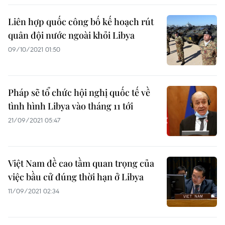
Liên hợp quốc công bố kế hoạch rút
quân đội nước ngoài khỏi Libya
09/10/2021 01:50
Pháp sẽ tổ chức hội nghị quốc tế về
tình hình Libya vào tháng 11 tới
21/09/2021 05:47
Việt Nam đề cao tầm quan trọng của
việc bầu cử đúng thời hạn ở Libya
11/09/2021 02:34