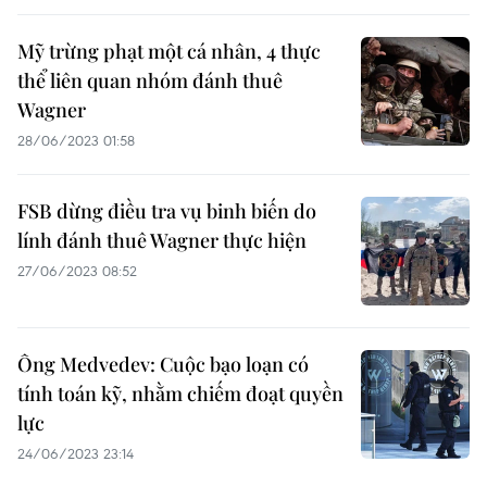
Mỹ trừng phạt một cá nhân, 4 thực
thể liên quan nhóm đánh thuê
Wagner
28/06/2023 01:58
FSB dừng điều tra vụ binh biến do
lính đánh thuê Wagner thực hiện
27/06/2023 08:52
Ông Medvedev: Cuộc bạo loạn có
tính toán kỹ, nhằm chiếm đoạt quyền
lực
24/06/2023 23:14