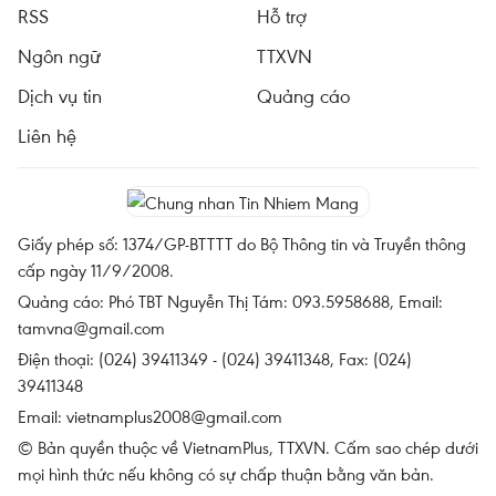
RSS
Hỗ trợ
Ngôn ngữ
TTXVN
Dịch vụ tin
Quảng cáo
Liên hệ
Giấy phép số: 1374/GP-BTTTT do Bộ Thông tin và Truyền thông
cấp ngày 11/9/2008.
Quảng cáo: Phó TBT Nguyễn Thị Tám: 093.5958688, Email:
tamvna@gmail.com
Điện thoại: (024) 39411349 - (024) 39411348, Fax: (024)
39411348
Email:
vietnamplus2008@gmail.com
© Bản quyền thuộc về VietnamPlus, TTXVN. Cấm sao chép dưới
mọi hình thức nếu không có sự chấp thuận bằng văn bản.