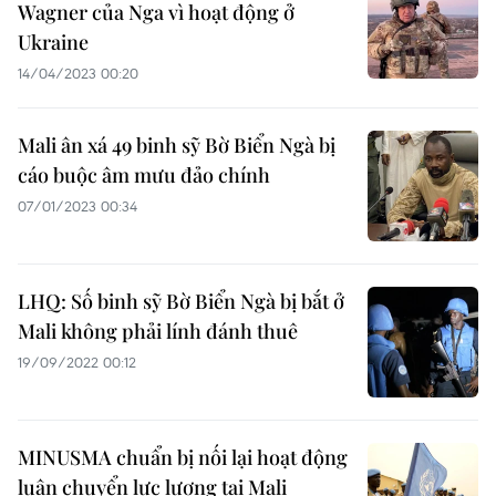
Wagner của Nga vì hoạt động ở
Ukraine
14/04/2023 00:20
Mali ân xá 49 binh sỹ Bờ Biển Ngà bị
cáo buộc âm mưu đảo chính
07/01/2023 00:34
LHQ: Số binh sỹ Bờ Biển Ngà bị bắt ở
Mali không phải lính đánh thuê
19/09/2022 00:12
MINUSMA chuẩn bị nối lại hoạt động
luân chuyển lực lượng tại Mali