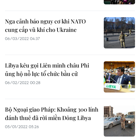
Nga cảnh báo nguy cơ khi NATO
cung cấp vũ khí cho Ukraine
06/03/2022 04:37
Libya kêu gọi Liên minh châu Phi
ủng hộ nỗ lực tổ chức bầu cử
06/02/2022 00:28
Bộ Ngoại giao Pháp: Khoảng 300 lính
đánh thuê đã rời miền Đông Libya
05/01/2022 05:26