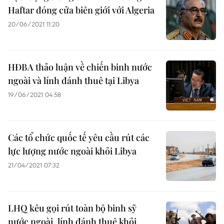
Haftar đóng cửa biên giới với Algeria
20/06/2021 11:20
HĐBA thảo luận về chiến binh nước
ngoài và lính đánh thuê tại Libya
19/06/2021 04:58
Các tổ chức quốc tế yêu cầu rút các
lực lượng nước ngoài khỏi Libya
21/04/2021 07:32
LHQ kêu gọi rút toàn bộ binh sỹ
nước ngoài, lính đánh thuê khỏi