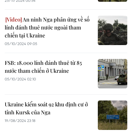
25/11/2024 00:54
An ninh Nga phản ứng về số
lính đánh thuê nước ngoài tham
chiến tại Ukraine
05/10/2024 09:05
FSB: 18.000 lính đánh thuê từ 85
nước tham chiến ở Ukraine
05/10/2024 02:10
Ukraine kiểm soát 92 khu định cư ở
tỉnh Kursk của Nga
19/08/2024 23:18