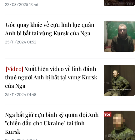
22/03/2025 13:46
Góc quay khác về cựu lính lục quân
Anh bị bắt tại vùng Kursk của Nga
25/11/2024 01:52
Xuất hiện video về lính đánh
thuê người Anh bị bắt tại vùng Kursk
của Nga
25/11/2024 01:48
Nga bắt giữ cựu binh sỹ quân đội Anh
"chiến đấu cho Ukraine" tại tỉnh
Kursk