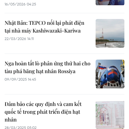
16/05/2026 04:25
Nhật Bản: TEPCO nối lại phát điện
tại nhà máy Kashiwazaki-Kariwa
22/03/2026 14:11
Nga hoàn tất lò phản ứng thứ hai cho
tàu phá băng hạt nhân Rossiya
09/09/2025 14:45
Đảm bảo các quy định và cam kết
quốc tế trong phát triển điện hạt
nhân
28/03/2025 05:02