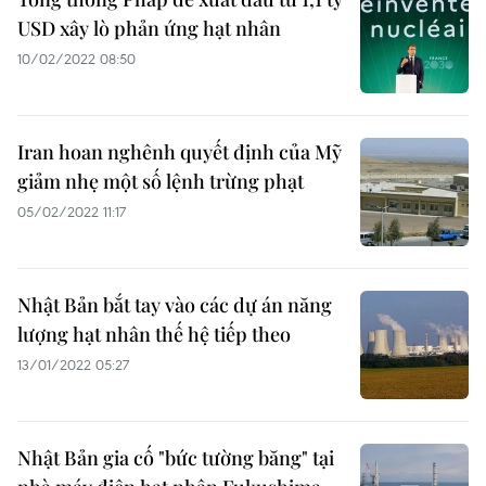
USD xây lò phản ứng hạt nhân
10/02/2022 08:50
Iran hoan nghênh quyết định của Mỹ
giảm nhẹ một số lệnh trừng phạt
05/02/2022 11:17
Nhật Bản bắt tay vào các dự án năng
lượng hạt nhân thế hệ tiếp theo
13/01/2022 05:27
Nhật Bản gia cố "bức tường băng" tại