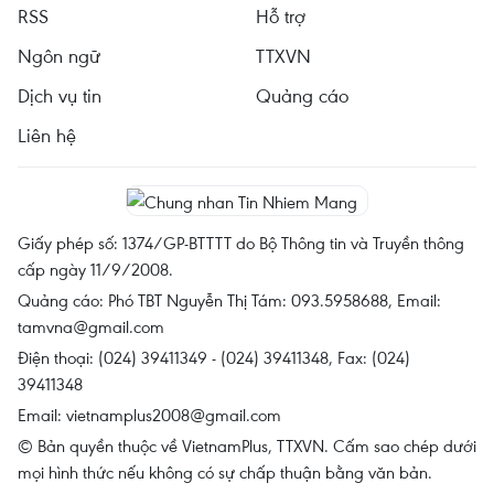
RSS
Hỗ trợ
Ngôn ngữ
TTXVN
Dịch vụ tin
Quảng cáo
Liên hệ
Giấy phép số: 1374/GP-BTTTT do Bộ Thông tin và Truyền thông
cấp ngày 11/9/2008.
Quảng cáo: Phó TBT Nguyễn Thị Tám: 093.5958688, Email:
tamvna@gmail.com
Điện thoại: (024) 39411349 - (024) 39411348, Fax: (024)
39411348
Email:
vietnamplus2008@gmail.com
© Bản quyền thuộc về VietnamPlus, TTXVN. Cấm sao chép dưới
mọi hình thức nếu không có sự chấp thuận bằng văn bản.