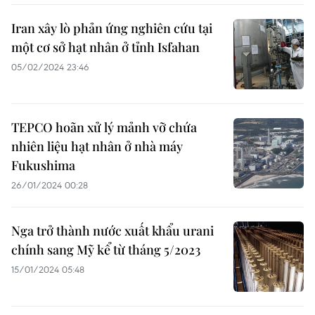
Iran xây lò phản ứng nghiên cứu tại
một cơ sở hạt nhân ở tỉnh Isfahan
05/02/2024 23:46
TEPCO hoãn xử lý mảnh vỡ chứa
nhiên liệu hạt nhân ở nhà máy
Fukushima
26/01/2024 00:28
Nga trở thành nước xuất khẩu urani
chính sang Mỹ kể từ tháng 5/2023
15/01/2024 05:48