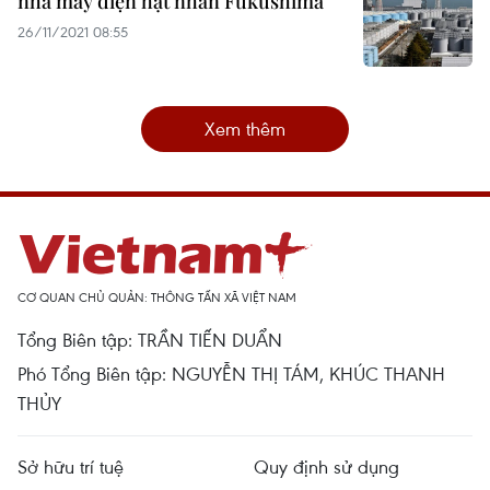
nhà máy điện hạt nhân Fukushima
26/11/2021 08:55
Xem thêm
CƠ QUAN CHỦ QUẢN: THÔNG TẤN XÃ VIỆT NAM
Tổng Biên tập: TRẦN TIẾN DUẨN
Phó Tổng Biên tập: NGUYỄN THỊ TÁM, KHÚC THANH
THỦY
Sở hữu trí tuệ
Quy định sử dụng