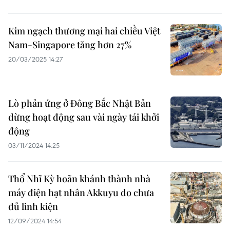
Kim ngạch thương mại hai chiều Việt
Nam-Singapore tăng hơn 27%
20/03/2025 14:27
Lò phản ứng ở Đông Bắc Nhật Bản
dừng hoạt động sau vài ngày tái khởi
động
03/11/2024 14:25
Thổ Nhĩ Kỳ hoãn khánh thành nhà
máy điện hạt nhân Akkuyu do chưa
đủ linh kiện
12/09/2024 14:54