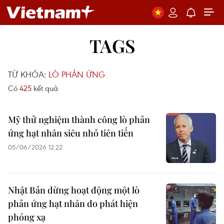
TAGS
TỪ KHÓA:
LÒ PHẢN ỨNG
Có
425
kết quả
Mỹ thử nghiệm thành công lò phản
ứng hạt nhân siêu nhỏ tiên tiến
05/06/2026 12:22
Nhật Bản dừng hoạt động một lò
phản ứng hạt nhân do phát hiện
phóng xạ