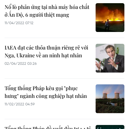
Nổ lò phản ứng tại nhà máy hóa chất
ở Ấn Độ, 6 người thiệt mạng
11/04/2022 07:12
IAEA đạt các thỏa thuận riêng rẽ với
Nga, Ukraine về an ninh hạt nhân
02/04/2022 03:26
Tổng thống Pháp kêu gọi "phục
hưng" ngành công nghiệp hạt nhân
11/02/2022 04:59
Tổng thống Pháp đề xuất đầu tư 1,1 tỷ