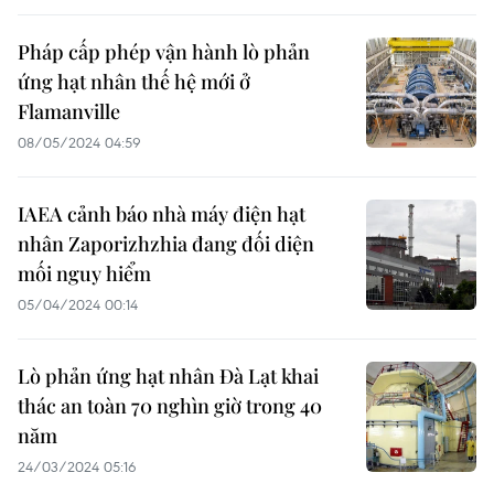
Pháp cấp phép vận hành lò phản
ứng hạt nhân thế hệ mới ở
Flamanville
08/05/2024 04:59
IAEA cảnh báo nhà máy điện hạt
nhân Zaporizhzhia đang đối diện
mối nguy hiểm
05/04/2024 00:14
Lò phản ứng hạt nhân Đà Lạt khai
thác an toàn 70 nghìn giờ trong 40
năm
24/03/2024 05:16