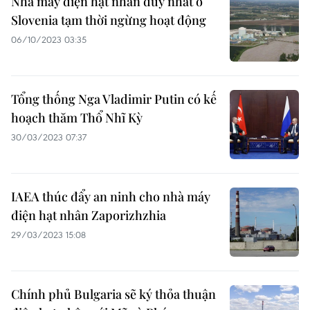
Nhà máy điện hạt nhân duy nhất ở
Slovenia tạm thời ngừng hoạt động
06/10/2023 03:35
Tổng thống Nga Vladimir Putin có kế
hoạch thăm Thổ Nhĩ Kỳ
30/03/2023 07:37
IAEA thúc đẩy an ninh cho nhà máy
điện hạt nhân Zaporizhzhia
29/03/2023 15:08
Chính phủ Bulgaria sẽ ký thỏa thuận