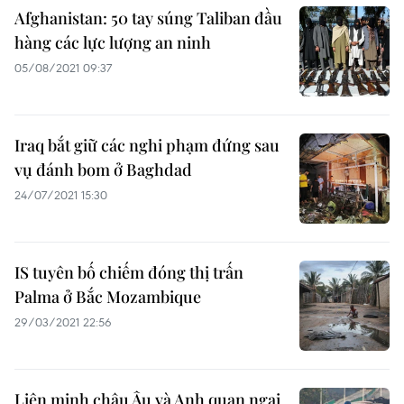
Afghanistan: 50 tay súng Taliban đầu
hàng các lực lượng an ninh
05/08/2021 09:37
Iraq bắt giữ các nghi phạm đứng sau
vụ đánh bom ở Baghdad
24/07/2021 15:30
IS tuyên bố chiếm đóng thị trấn
Palma ở Bắc Mozambique
29/03/2021 22:56
Liên minh châu Âu và Anh quan ngại