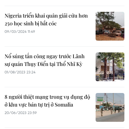
Nigeria triển khai quân giải cứu hơn
250 học sinh bị bắt cóc
09/03/2024 11:49
Nổ súng tấn công ngay trước Lãnh
sự quán Thụy Điển tại Thổ Nhĩ Kỳ
01/08/2023 23:24
8 người thiệt mạng trong vụ đụng độ
ở khu vực bán tự trị ở Somalia
20/06/2023 23:59