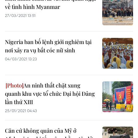
về tình hình Myanmar
27/03/2021 13:51
Nigeria ban bố lệnh giới nghiêm tại
nơi xảy ra vụ bắt cóc nữ sinh
04/03/2021 13:23
An ninh thắt chặt xung
quanh khu vực tổ chức Đại hội Đảng
lần thứ XIII
25/01/2021 04:43
Căn cứ không quân của Mỹ ở