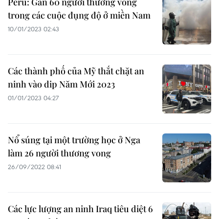
Peru: Gần 60 người thương vong
trong các cuộc đụng độ ở miền Nam
10/01/2023 02:43
Các thành phố của Mỹ thắt chặt an
ninh vào dip Năm Mới 2023
01/01/2023 04:27
Nổ súng tại một trường học ở Nga
làm 26 người thương vong
26/09/2022 08:41
Các lực lượng an ninh Iraq tiêu diệt 6