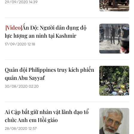
29/09/2020 14:39
Ấn Độ: Người dân đụng độ
lực lượng an ninh tại Kashmir
17/09/2020 12:18
Quân đội Philippines truy kích phiến
quân Abu Sayyaf
30/08/2020 02:20
Ai Cập bắt giữ nhân vật lãnh đạo tổ
chức Anh em Hồi giáo
28/08/2020 12:57