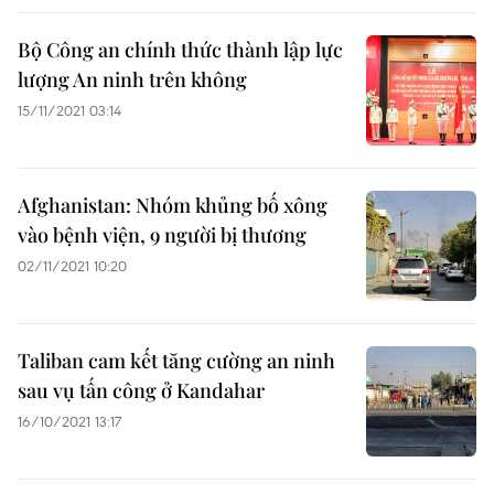
Bộ Công an chính thức thành lập lực
lượng An ninh trên không
15/11/2021 03:14
Afghanistan: Nhóm khủng bố xông
vào bệnh viện, 9 người bị thương
02/11/2021 10:20
Taliban cam kết tăng cường an ninh
sau vụ tấn công ở Kandahar
16/10/2021 13:17