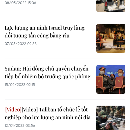
08/05/2022 15:06
Lực lượng an ninh Israel truy lùng
đối tượng tấn công bằng rìu
07/05/2022 02:38
Sudan: Hội đồng chủ quyền chuyển
tiếp bổ nhiệm bộ trưởng quốc phòng
15/02/2022 02:15
[Video] Taliban tổ chức lễ tốt
nghiệp cho lực lượng an ninh nội địa
12/01/2022 03:56