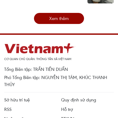
Xem thêm
CƠ QUAN CHỦ QUẢN: THÔNG TẤN XÃ VIỆT NAM
Tổng Biên tập: TRẦN TIẾN DUẨN
Phó Tổng Biên tập: NGUYỄN THỊ TÁM, KHÚC THANH
THỦY
Sở hữu trí tuệ
Quy định sử dụng
RSS
Hỗ trợ