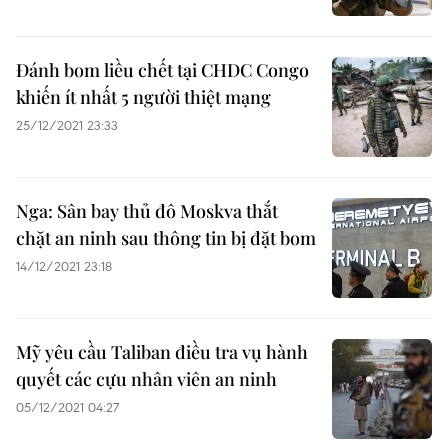
Đánh bom liều chết tại CHDC Congo
khiến ít nhất 5 người thiệt mạng
25/12/2021 23:33
Nga: Sân bay thủ đô Moskva thắt
chặt an ninh sau thông tin bị đặt bom
14/12/2021 23:18
Mỹ yêu cầu Taliban điều tra vụ hành
quyết các cựu nhân viên an ninh
05/12/2021 04:27