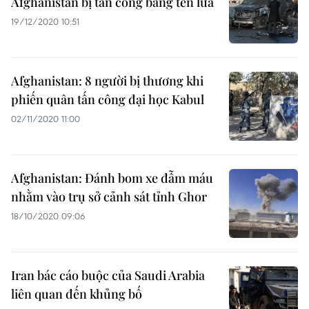
Afghanistan bị tấn công bằng tên lửa
19/12/2020 10:51
Afghanistan: 8 người bị thương khi
phiến quân tấn công đại học Kabul
02/11/2020 11:00
Afghanistan: Đánh bom xe đẫm máu
nhằm vào trụ sở cảnh sát tỉnh Ghor
18/10/2020 09:06
Iran bác cáo buộc của Saudi Arabia
liên quan đến khủng bố