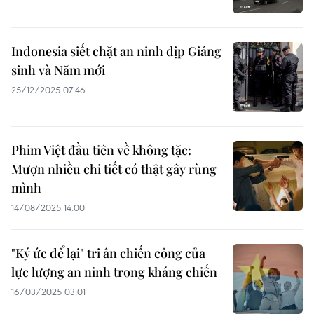
Indonesia siết chặt an ninh dịp Giáng
sinh và Năm mới
25/12/2025 07:46
Phim Việt đầu tiên về không tặc:
Mượn nhiều chi tiết có thật gây rùng
mình
14/08/2025 14:00
"Ký ức để lại" tri ân chiến công của
lực lượng an ninh trong kháng chiến
16/03/2025 03:01