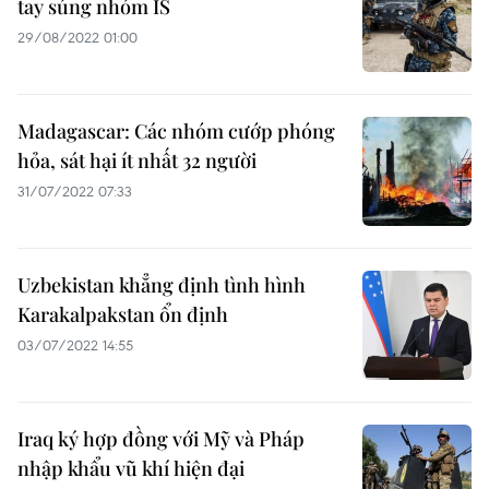
tay súng nhóm IS
29/08/2022 01:00
Madagascar: Các nhóm cướp phóng
hỏa, sát hại ít nhất 32 người
31/07/2022 07:33
Uzbekistan khẳng định tình hình
Karakalpakstan ổn định
03/07/2022 14:55
Iraq ký hợp đồng với Mỹ và Pháp
nhập khẩu vũ khí hiện đại