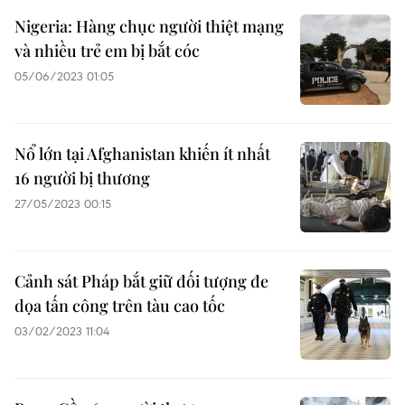
Nigeria: Hàng chục người thiệt mạng
và nhiều trẻ em bị bắt cóc
05/06/2023 01:05
Nổ lớn tại Afghanistan khiến ít nhất
16 người bị thương
27/05/2023 00:15
Cảnh sát Pháp bắt giữ đối tượng đe
dọa tấn công trên tàu cao tốc
03/02/2023 11:04