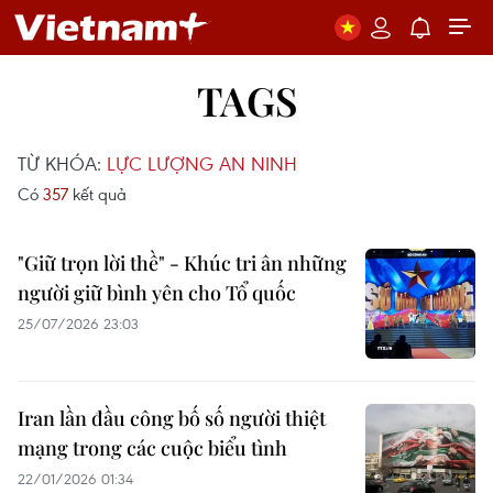
TAGS
TỪ KHÓA:
LỰC LƯỢNG AN NINH
Có
357
kết quả
"Giữ trọn lời thề" - Khúc tri ân những
người giữ bình yên cho Tổ quốc
25/07/2026 23:03
Iran lần đầu công bố số người thiệt
mạng trong các cuộc biểu tình
22/01/2026 01:34