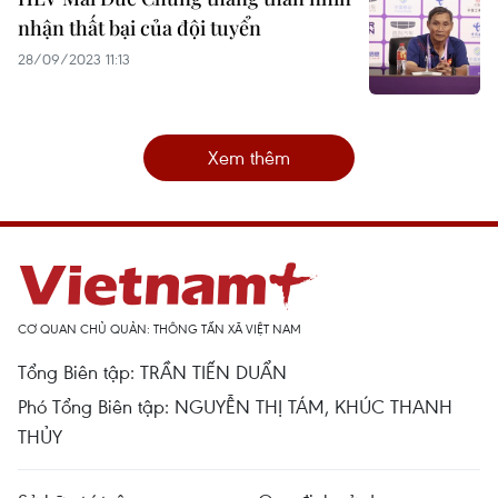
nhận thất bại của đội tuyển
28/09/2023 11:13
Xem thêm
CƠ QUAN CHỦ QUẢN: THÔNG TẤN XÃ VIỆT NAM
Tổng Biên tập: TRẦN TIẾN DUẨN
Phó Tổng Biên tập: NGUYỄN THỊ TÁM, KHÚC THANH
THỦY