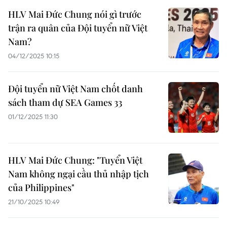
HLV Mai Đức Chung nói gì trước
trận ra quân của Đội tuyển nữ Việt
Nam?
04/12/2025 10:15
Đội tuyển nữ Việt Nam chốt danh
sách tham dự SEA Games 33
01/12/2025 11:30
HLV Mai Đức Chung: "Tuyển Việt
Nam không ngại cầu thủ nhập tịch
của Philippines"
21/10/2025 10:49