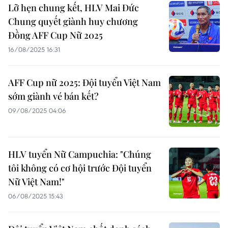
Lỡ hẹn chung kết, HLV Mai Đức
Chung quyết giành huy chương
Đồng AFF Cup Nữ 2025
16/08/2025 16:31
AFF Cup nữ 2025: Đội tuyển Việt Nam
sớm giành vé bán kết?
09/08/2025 04:06
HLV tuyển Nữ Campuchia: "Chúng
tôi không có cơ hội trước Đội tuyển
Nữ Việt Nam!"
06/08/2025 15:43