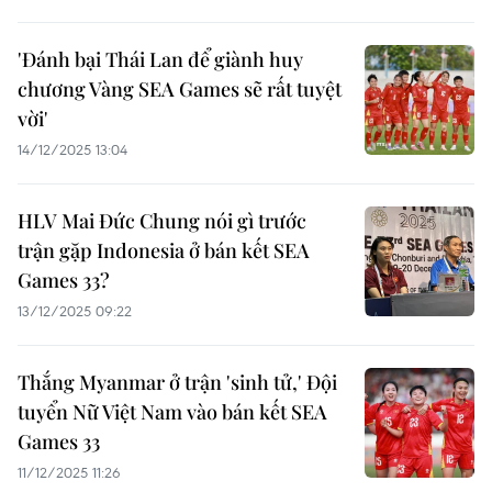
'Đánh bại Thái Lan để giành huy
chương Vàng SEA Games sẽ rất tuyệt
vời'
14/12/2025 13:04
HLV Mai Đức Chung nói gì trước
trận gặp Indonesia ở bán kết SEA
Games 33?
13/12/2025 09:22
Thắng Myanmar ở trận 'sinh tử,' Đội
tuyển Nữ Việt Nam vào bán kết SEA
Games 33
11/12/2025 11:26