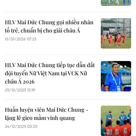
HLV Mai Đức Chung gọi nhiều nhân
tố trẻ, chuẩn bị cho giải châu Á
13/01/2026 07:23
HLV Mai Đức Chung tiếp tục dẫn dắt
đội tuyển Nữ Việt Nam tại VCK Nữ
châu Á 2026
25/12/2025 12:19
Huấn luyện viên Mai Đức Chung -
lặng lẽ gieo mầm vinh quang
24/12/2025 03:20