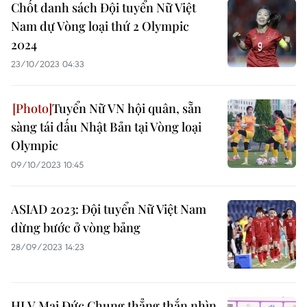
Chốt danh sách Đội tuyển Nữ Việt
Nam dự Vòng loại thứ 2 Olympic
2024
23/10/2023 04:33
Tuyển Nữ VN hội quân, sẵn
sàng tái đấu Nhật Bản tại Vòng loại
Olympic
09/10/2023 10:45
ASIAD 2023: Đội tuyển Nữ Việt Nam
dừng bước ở vòng bảng
28/09/2023 14:23
HLV Mai Đức Chung thẳng thắn nhìn