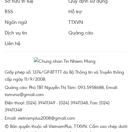
Sở hữu trí tuệ
Quy định sử dụng
RSS
Hỗ trợ
Ngôn ngữ
TTXVN
Dịch vụ tin
Quảng cáo
Liên hệ
Giấy phép số: 1374/GP-BTTTT do Bộ Thông tin và Truyền thông
cấp ngày 11/9/2008.
Quảng cáo: Phó TBT Nguyễn Thị Tám: 093.5958688, Email:
tamvna@gmail.com
Điện thoại: (024) 39411349 - (024) 39411348, Fax: (024)
39411348
Email:
vietnamplus2008@gmail.com
© Bản quyền thuộc về VietnamPlus, TTXVN. Cấm sao chép dưới