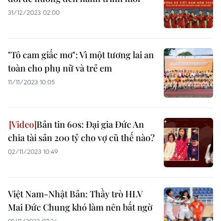
31/12/2023 02:00
"Tô cam giấc mơ": Vì một tương lai an
toàn cho phụ nữ và trẻ em
11/11/2023 10:05
Bản tin 60s: Đại gia Đức An
chia tài sản 200 tỷ cho vợ cũ thế nào?
02/11/2023 10:49
Việt Nam-Nhật Bản: Thầy trò HLV
Mai Đức Chung khó làm nên bất ngờ