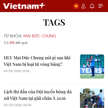
TAGS
TỪ KHÓA:
MAI ĐỨC CHUNG
Có
416
kết quả
HLV Mai Đức Chung nói gì sau khi
Việt Nam bị loại từ vòng bảng?
10/03/2026 13:06
Lịch thi đấu của Đội tuyển bóng đá
nữ Việt Nam tại giải châu Á 2026
03/03/2026 06:06