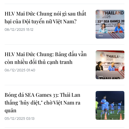
HLV Mai Đức Chung nói gì sau thất
bại của Đội tuyển nữ Việt Nam?
08/12/2025 15:12
HLV Mai Đức Chung: Bảng đấu vẫn
còn nhiều đối thủ cạnh tranh
06/12/2025 01:40
Bóng đá SEA Games 33: Thái Lan
thắng 'hủy diệt," chờ Việt Nam ra
quân
05/12/2025 03:13