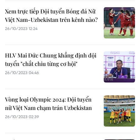
Xem trực tiếp Đội tuyển Bóng đá Nữ
Việt Nam-Uzbekistan trên kênh nào?
26/10/2023 12:24
HLV Mai Đức Chung khẳng định đội
tuyển "chắt chiu từng cơ hội"
26/10/2023 04:46
Vòng loại Olympic 2024: Đội tuyển
nữ Việt Nam chạm trán Uzbekistan
26/10/2023 02:39