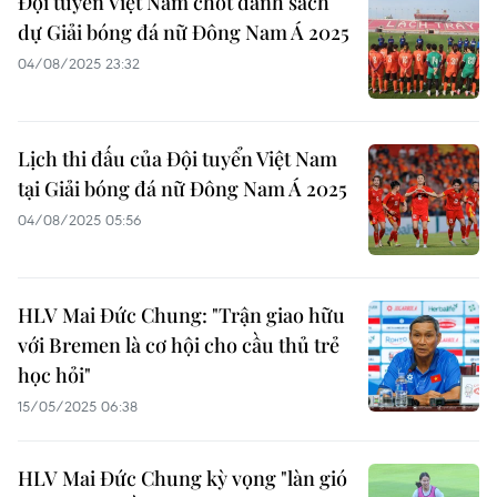
Đội tuyển Việt Nam chốt danh sách
dự Giải bóng đá nữ Đông Nam Á 2025
04/08/2025 23:32
Lịch thi đấu của Đội tuyển Việt Nam
tại Giải bóng đá nữ Đông Nam Á 2025
04/08/2025 05:56
HLV Mai Đức Chung: "Trận giao hữu
với Bremen là cơ hội cho cầu thủ trẻ
học hỏi"
15/05/2025 06:38
HLV Mai Đức Chung kỳ vọng "làn gió