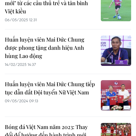
mới" từ các cầu thủ trẻ và tân binh
Việt kiều
06/05/2025 12:31
Huấn luyện viên Mai Đức Chung
được phong tặng danh hiệu Anh
hùng Lao động
14/02/2025 14:37
Huấn luyện viên Mai Đức Chung tiếp
tục dẫn dắt Đội tuyển Nữ Việt Nam
09/05/2024 09:13
Bóng đá Việt Nam năm 2023: Thay
đổi để hướng đến hành trình mới