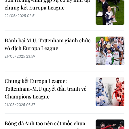
chung kết Europa League
22/05/2025 02:51
Đánh bại M.U, Tottenham giành chức
vô địch Europa League
21/05/2025 23:59
Chung kết Europa League:
Tottenham-M.U quyết đấu tranh vé
Champions League
21/05/2025 05:37
Bóng đá Anh tạo nên cột mốc chưa