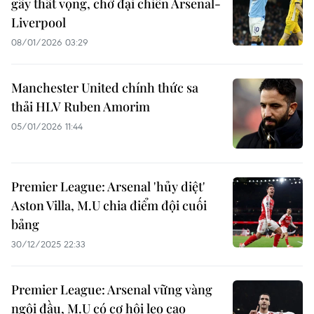
gây thất vọng, chờ đại chiến Arsenal-
Liverpool
08/01/2026 03:29
Manchester United chính thức sa
thải HLV Ruben Amorim
05/01/2026 11:44
Premier League: Arsenal 'hủy diệt'
Aston Villa, M.U chia điểm đội cuối
bảng
30/12/2025 22:33
Premier League: Arsenal vững vàng
ngôi đầu, M.U có cơ hội leo cao