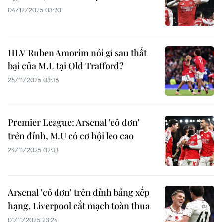
04/12/2025 03:20
HLV Ruben Amorim nói gì sau thất
bại của M.U tại Old Trafford?
25/11/2025 03:36
Premier League: Arsenal 'cô đơn'
trên đỉnh, M.U có cơ hội leo cao
24/11/2025 02:33
Arsenal 'cô đơn' trên đỉnh bảng xếp
hạng, Liverpool cắt mạch toàn thua
01/11/2025 23:24