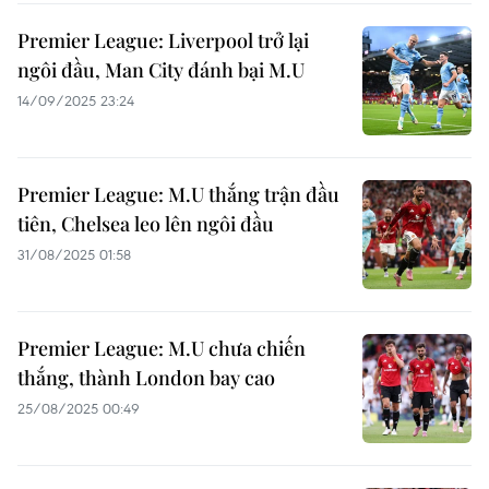
Premier League: Liverpool trở lại
ngôi đầu, Man City đánh bại M.U
14/09/2025 23:24
Premier League: M.U thắng trận đầu
tiên, Chelsea leo lên ngôi đầu
31/08/2025 01:58
Premier League: M.U chưa chiến
thắng, thành London bay cao
25/08/2025 00:49