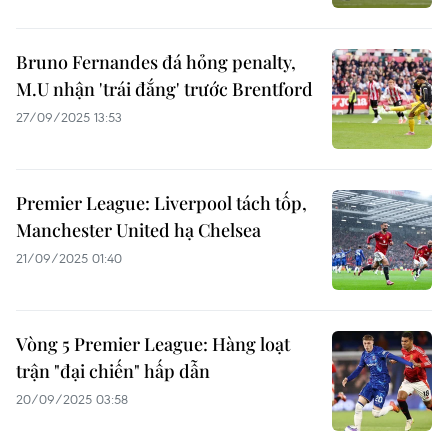
Bruno Fernandes đá hỏng penalty,
M.U nhận 'trái đắng' trước Brentford
27/09/2025 13:53
Premier League: Liverpool tách tốp,
Manchester United hạ Chelsea
21/09/2025 01:40
Vòng 5 Premier League: Hàng loạt
trận "đại chiến" hấp dẫn
20/09/2025 03:58