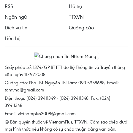
RSS
Hỗ trợ
Ngôn ngữ
TTXVN
Dịch vụ tin
Quảng cáo
Liên hệ
Giấy phép số: 1374/GP-BTTTT do Bộ Thông tin và Truyền thông
cấp ngày 11/9/2008.
Quảng cáo: Phó TBT Nguyễn Thị Tám: 093.5958688, Email:
tamvna@gmail.com
Điện thoại: (024) 39411349 - (024) 39411348, Fax: (024)
39411348
Email:
vietnamplus2008@gmail.com
© Bản quyền thuộc về VietnamPlus, TTXVN. Cấm sao chép dưới
mọi hình thức nếu không có sự chấp thuận bằng văn bản.