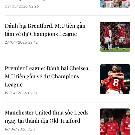
03/05/2026 02:26
Đánh bại Brentford, M.U tiến gần
tấm vé dự Champions League
27/04/2026 23:42
Premier League: Đánh bại Chelsea,
M.U tiến gần vé dự Champions
League
19/04/2026 02:18
Manchester United thua sốc Leeds
ngay tại thánh địa Old Trafford
14/04/2026 02:31