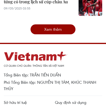
từng có trong lịch sử cúp châu Âu
09/05/2025 03:55
Xem thêm
CƠ QUAN CHỦ QUẢN: THÔNG TẤN XÃ VIỆT NAM
Tổng Biên tập: TRẦN TIẾN DUẨN
Phó Tổng Biên tập: NGUYỄN THỊ TÁM, KHÚC THANH
THỦY
Sở hữu trí tuệ
Quy định sử dụng