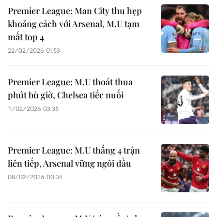
Premier League: Man City thu hẹp
khoảng cách với Arsenal, M.U tạm
mất top 4
22/02/2026 01:53
Premier League: M.U thoát thua
phút bù giờ, Chelsea tiếc nuối
11/02/2026 03:35
Premier League: M.U thắng 4 trận
liên tiếp, Arsenal vững ngôi đầu
08/02/2026 00:34