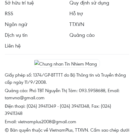
Sở hữu trí tuệ
Quy định sử dụng
RSS
Hỗ trợ
Ngôn ngữ
TTXVN
Dịch vụ tin
Quảng cáo
Liên hệ
Giấy phép số: 1374/GP-BTTTT do Bộ Thông tin và Truyền thông
cấp ngày 11/9/2008.
Quảng cáo: Phó TBT Nguyễn Thị Tám: 093.5958688, Email:
tamvna@gmail.com
Điện thoại: (024) 39411349 - (024) 39411348, Fax: (024)
39411348
Email:
vietnamplus2008@gmail.com
© Bản quyền thuộc về VietnamPlus, TTXVN. Cấm sao chép dưới