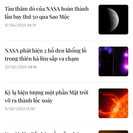
Tàu thăm dò của NASA hoàn thành
lần bay thứ 50 qua Sao Mộc
12/04/2023 06:51
NASA phát hiện 2 hố đen khổng lồ
trong thiên hà lùn sắp va chạm
23/02/2023 08:18
Kỳ lạ hiện tượng một phần Mặt trời
vỡ ra thành lốc xoáy
11/02/2023 13:00