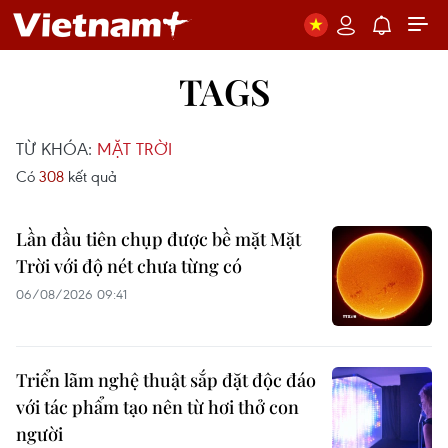
TAGS
TỪ KHÓA:
MẶT TRỜI
Có
308
kết quả
Lần đầu tiên chụp được bề mặt Mặt
Trời với độ nét chưa từng có
06/08/2026 09:41
Triển lãm nghệ thuật sắp đặt độc đáo
với tác phẩm tạo nên từ hơi thở con
người