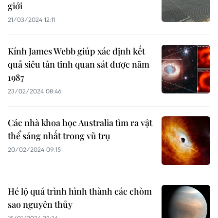
giới
21/03/2024 12:11
Kính James Webb giúp xác định kết
quả siêu tân tinh quan sát được năm
1987
23/02/2024 08:46
Các nhà khoa học Australia tìm ra vật
thể sáng nhất trong vũ trụ
20/02/2024 09:15
Hé lộ quá trình hình thành các chòm
sao nguyên thủy