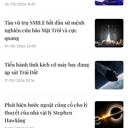
26/05/2026 14:53
Tàu vũ trụ SMILE bắt đầu sứ mệnh
nghiên cứu bão Mặt Trời và cực
quang
19/05/2026 23:00
Tiểu hành tinh kích cỡ máy bay đang
áp sát Trái Đất
17/02/2026 02:14
Phát hiện bước ngoặt củng cố cho lý
thuyết của nhà vật lý Stephen
Hawking