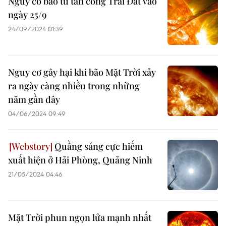
Nguy cơ bão từ tấn công Trái Đất vào
ngày 25/9
24/09/2024 01:39
Nguy cơ gây hại khi bão Mặt Trời xảy
ra ngày càng nhiều trong những
năm gần đây
04/06/2024 09:49
Quầng sáng cực hiếm
xuất hiện ở Hải Phòng, Quảng Ninh
21/05/2024 04:46
Mặt Trời phun ngọn lửa mạnh nhất