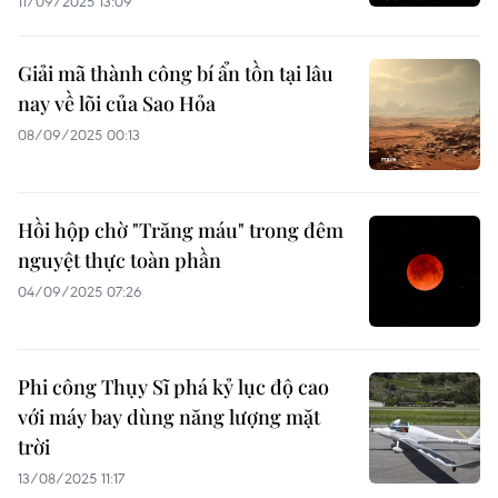
11/09/2025 13:09
Giải mã thành công bí ẩn tồn tại lâu
nay về lõi của Sao Hỏa
08/09/2025 00:13
Hồi hộp chờ "Trăng máu" trong đêm
nguyệt thực toàn phần
04/09/2025 07:26
Phi công Thụy Sĩ phá kỷ lục độ cao
với máy bay dùng năng lượng mặt
trời
13/08/2025 11:17