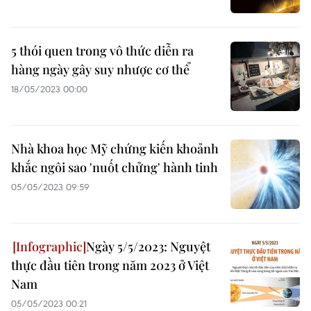
5 thói quen trong vô thức diễn ra
hàng ngày gây suy nhược cơ thể
18/05/2023 00:00
Nhà khoa học Mỹ chứng kiến khoảnh
khắc ngôi sao 'nuốt chửng' hành tinh
05/05/2023 09:59
Ngày 5/5/2023: Nguyệt
thực đầu tiên trong năm 2023 ở Việt
Nam
05/05/2023 00:21