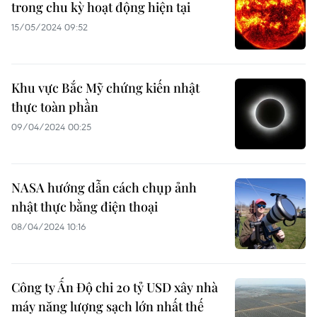
trong chu kỳ hoạt động hiện tại
15/05/2024 09:52
Khu vực Bắc Mỹ chứng kiến nhật
thực toàn phần
09/04/2024 00:25
NASA hướng dẫn cách chụp ảnh
nhật thực bằng điện thoại
08/04/2024 10:16
Công ty Ấn Độ chi 20 tỷ USD xây nhà
máy năng lượng sạch lớn nhất thế