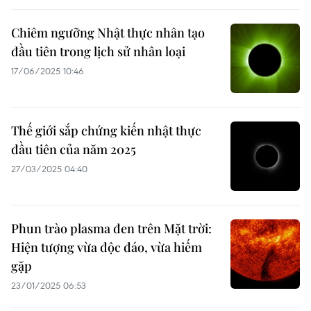
Chiêm ngưỡng Nhật thực nhân tạo
đầu tiên trong lịch sử nhân loại
17/06/2025 10:46
Thế giới sắp chứng kiến nhật thực
đầu tiên của năm 2025
27/03/2025 04:40
Phun trào plasma đen trên Mặt trời:
Hiện tượng vừa độc đáo, vừa hiếm
gặp
23/01/2025 06:53