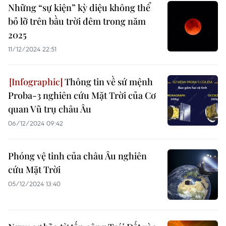
Những “sự kiện” kỳ diệu không thể
bỏ lỡ trên bầu trời đêm trong năm
2025
11/12/2024 22:51
Thông tin về sứ mệnh
Proba-3 nghiên cứu Mặt Trời của Cơ
quan Vũ trụ châu Âu
06/12/2024 09:42
Phóng vệ tinh của châu Âu nghiên
cứu Mặt Trời
05/12/2024 13:40