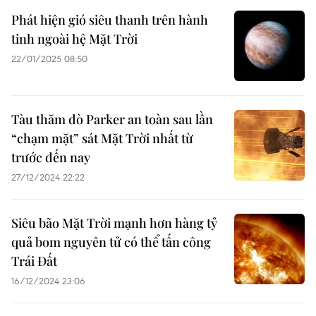
Phát hiện gió siêu thanh trên hành
tinh ngoài hệ Mặt Trời
22/01/2025 08:50
Tàu thăm dò Parker an toàn sau lần
“chạm mặt” sát Mặt Trời nhất từ
trước đến nay
27/12/2024 22:22
Siêu bão Mặt Trời mạnh hơn hàng tỷ
quả bom nguyên tử có thể tấn công
Trái Đất
16/12/2024 23:06