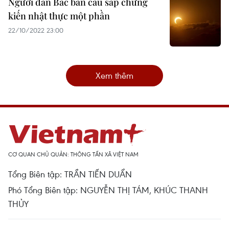
Người dân Bắc bán cầu sắp chứng
kiến nhật thực một phần
22/10/2022 23:00
Xem thêm
CƠ QUAN CHỦ QUẢN: THÔNG TẤN XÃ VIỆT NAM
Tổng Biên tập: TRẦN TIẾN DUẨN
Phó Tổng Biên tập: NGUYỄN THỊ TÁM, KHÚC THANH
THỦY