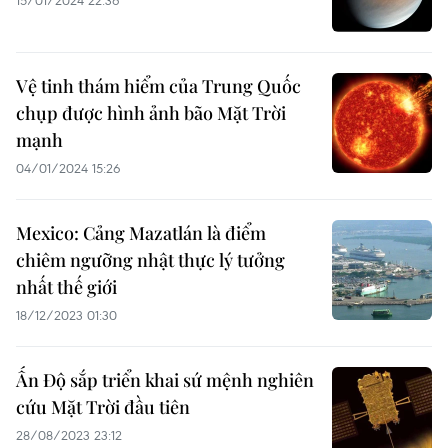
15/01/2024 22:36
Vệ tinh thám hiểm của Trung Quốc
chụp được hình ảnh bão Mặt Trời
mạnh
04/01/2024 15:26
Mexico: Cảng Mazatlán là điểm
chiêm ngưỡng nhật thực lý tưởng
nhất thế giới
18/12/2023 01:30
Ấn Độ sắp triển khai sứ mệnh nghiên
cứu Mặt Trời đầu tiên
28/08/2023 23:12