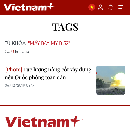
TAGS
TỪ KHÓA:
"MÁY BAY MỸ B-52"
Có
0
kết quả
Lực lượng nòng cốt xây dựng
nền Quốc phòng toàn dân
06/12/2019 08:17