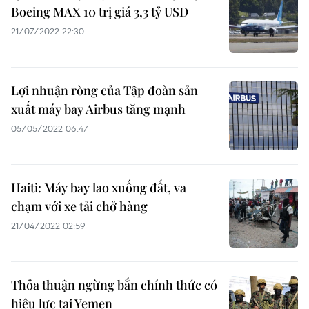
Boeing MAX 10 trị giá 3,3 tỷ USD
21/07/2022 22:30
Lợi nhuận ròng của Tập đoàn sản
xuất máy bay Airbus tăng mạnh
05/05/2022 06:47
Haiti: Máy bay lao xuống đất, va
chạm với xe tải chở hàng
21/04/2022 02:59
Thỏa thuận ngừng bắn chính thức có
hiệu lực tại Yemen