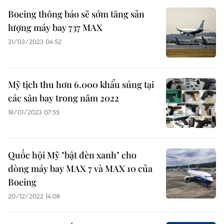
Boeing thông báo sẽ sớm tăng sản
lượng máy bay 737 MAX
31/03/2023 04:52
Mỹ tịch thu hơn 6.000 khẩu súng tại
các sân bay trong năm 2022
18/01/2023 07:55
Quốc hội Mỹ "bật đèn xanh" cho
dòng máy bay MAX 7 và MAX 10 của
Boeing
20/12/2022 14:08