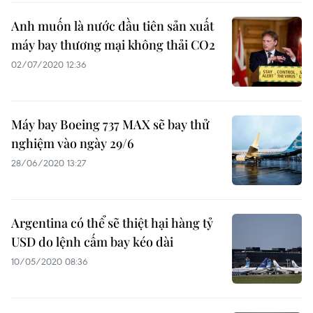
Anh muốn là nước đầu tiên sản xuất
máy bay thương mại không thải CO2
02/07/2020 12:36
Máy bay Boeing 737 MAX sẽ bay thử
nghiệm vào ngày 29/6
28/06/2020 13:27
Argentina có thể sẽ thiệt hại hàng tỷ
USD do lệnh cấm bay kéo dài
10/05/2020 08:36