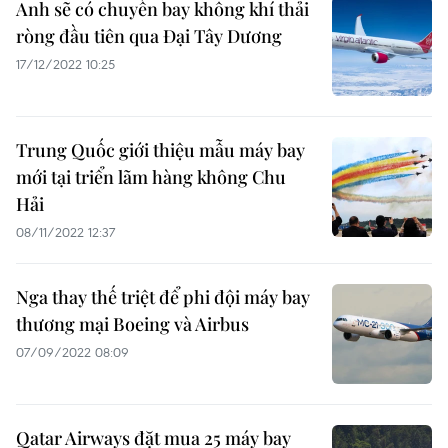
Anh sẽ có chuyến bay không khí thải
ròng đầu tiên qua Đại Tây Dương
17/12/2022 10:25
Trung Quốc giới thiệu mẫu máy bay
mới tại triển lãm hàng không Chu
Hải
08/11/2022 12:37
Nga thay thế triệt để phi đội máy bay
thương mại Boeing và Airbus
07/09/2022 08:09
Qatar Airways đặt mua 25 máy bay