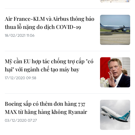
Air France-KLM và Airbus thông báo
thua lỗ nặng do dịch COVID-19
18/02/2021 11:06
Mỹ cần EU hợp tác chống trợ cấp "có
hại" với ngành chế tạo máy bay
17/12/2020 09:58
Boeing sắp có thêm đơn hàng 737
MAX từ hãng hàng không Ryanair
03/12/2020 07:27