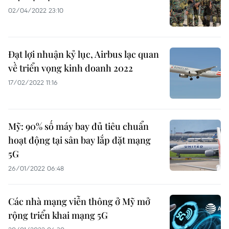
02/04/2022 23:10
Đạt lợi nhuận kỷ lục, Airbus lạc quan
về triển vọng kinh doanh 2022
17/02/2022 11:16
Mỹ: 90% số máy bay đủ tiêu chuẩn
hoạt động tại sân bay lắp đặt mạng
5G
26/01/2022 06:48
Các nhà mạng viễn thông ở Mỹ mở
rộng triển khai mạng 5G