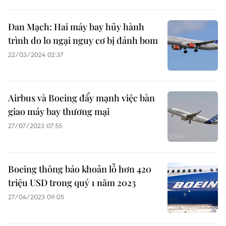
Đan Mạch: Hai máy bay hủy hành
trình do lo ngại nguy cơ bị đánh bom
22/03/2024 02:37
Airbus và Boeing đẩy mạnh việc bàn
giao máy bay thương mại
27/07/2023 07:55
Boeing thông báo khoản lỗ hơn 420
triệu USD trong quý 1 năm 2023
27/04/2023 09:05