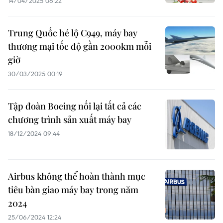
14/04/2025 06:22
Trung Quốc hé lộ C949, máy bay
thương mại tốc độ gần 2000km mỗi
giờ
30/03/2025 00:19
Tập đoàn Boeing nối lại tất cả các
chương trình sản xuất máy bay
18/12/2024 09:44
Airbus không thể hoàn thành mục
tiêu bàn giao máy bay trong năm
2024
25/06/2024 12:24