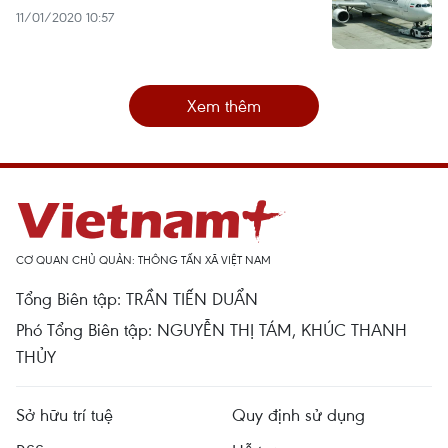
11/01/2020 10:57
Xem thêm
CƠ QUAN CHỦ QUẢN: THÔNG TẤN XÃ VIỆT NAM
Tổng Biên tập: TRẦN TIẾN DUẨN
Phó Tổng Biên tập: NGUYỄN THỊ TÁM, KHÚC THANH
THỦY
Sở hữu trí tuệ
Quy định sử dụng