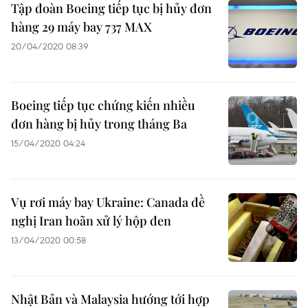
Tập đoàn Boeing tiếp tục bị hủy đơn
hàng 29 máy bay 737 MAX
20/04/2020 08:39
Boeing tiếp tục chứng kiến nhiều
đơn hàng bị hủy trong tháng Ba
15/04/2020 04:24
Vụ rơi máy bay Ukraine: Canada đề
nghị Iran hoãn xử lý hộp đen
13/04/2020 00:58
Nhật Bản và Malaysia hướng tới hợp