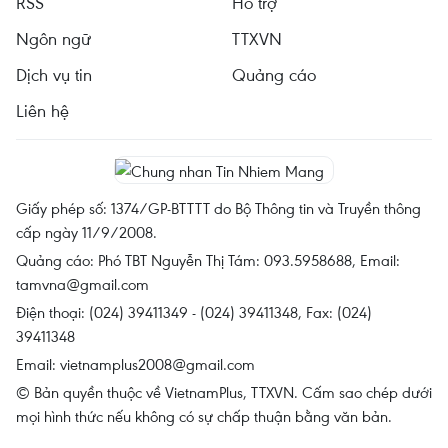
RSS
Hỗ trợ
Ngôn ngữ
TTXVN
Dịch vụ tin
Quảng cáo
Liên hệ
Giấy phép số: 1374/GP-BTTTT do Bộ Thông tin và Truyền thông
cấp ngày 11/9/2008.
Quảng cáo: Phó TBT Nguyễn Thị Tám: 093.5958688, Email:
tamvna@gmail.com
Điện thoại: (024) 39411349 - (024) 39411348, Fax: (024)
39411348
Email:
vietnamplus2008@gmail.com
© Bản quyền thuộc về VietnamPlus, TTXVN. Cấm sao chép dưới
mọi hình thức nếu không có sự chấp thuận bằng văn bản.