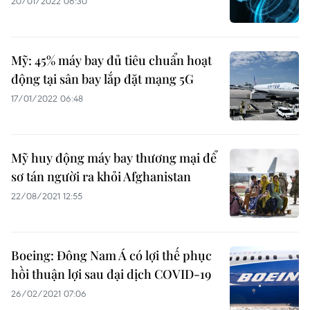
20/01/2022 06:30
Mỹ: 45% máy bay đủ tiêu chuẩn hoạt
động tại sân bay lắp đặt mạng 5G
17/01/2022 06:48
Mỹ huy động máy bay thương mại để
sơ tán người ra khỏi Afghanistan
22/08/2021 12:55
Boeing: Đông Nam Á có lợi thế phục
hồi thuận lợi sau đại dịch COVID-19
26/02/2021 07:06