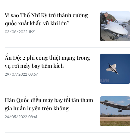
Vì sao Thổ Nhĩ Kỳ trở thành cường
quốc xuất khẩu vũ khí lớn?
03/08/2022 11:21
Ấn Độ: 2 phi công thiệt mạng trong
vụ rơi máy bay tiêm kích
29/07/2022 03:57
Hàn Quốc điều máy bay tối tân tham
gia huấn luyện trên không
24/05/2022 08:41