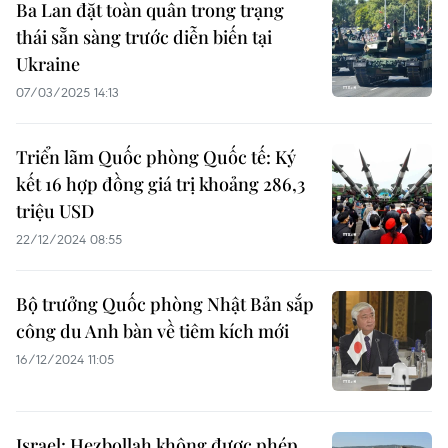
Ba Lan đặt toàn quân trong trạng
thái sẵn sàng trước diễn biến tại
Ukraine
07/03/2025 14:13
Triển lãm Quốc phòng Quốc tế: Ký
kết 16 hợp đồng giá trị khoảng 286,3
triệu USD
22/12/2024 08:55
Bộ trưởng Quốc phòng Nhật Bản sắp
công du Anh bàn về tiêm kích mới
16/12/2024 11:05
Israel: Hezbollah không được phép