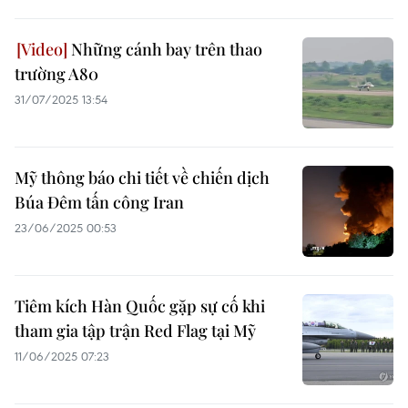
Những cánh bay trên thao
trường A80
31/07/2025 13:54
Mỹ thông báo chi tiết về chiến dịch
Búa Đêm tấn công Iran
23/06/2025 00:53
Tiêm kích Hàn Quốc gặp sự cố khi
tham gia tập trận Red Flag tại Mỹ
11/06/2025 07:23