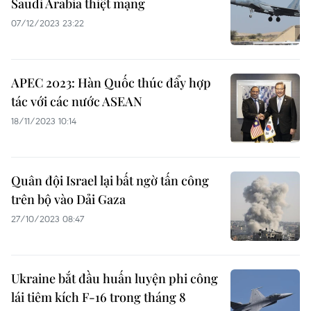
Saudi Arabia thiệt mạng
07/12/2023 23:22
APEC 2023: Hàn Quốc thúc đẩy hợp
tác với các nước ASEAN
18/11/2023 10:14
Quân đội Israel lại bất ngờ tấn công
trên bộ vào Dải Gaza
27/10/2023 08:47
Ukraine bắt đầu huấn luyện phi công
lái tiêm kích F-16 trong tháng 8