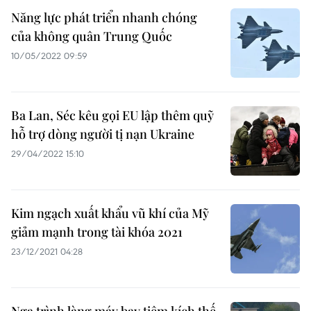
Năng lực phát triển nhanh chóng
của không quân Trung Quốc
10/05/2022 09:59
Ba Lan, Séc kêu gọi EU lập thêm quỹ
hỗ trợ dòng người tị nạn Ukraine
29/04/2022 15:10
Kim ngạch xuất khẩu vũ khí của Mỹ
giảm mạnh trong tài khóa 2021
23/12/2021 04:28