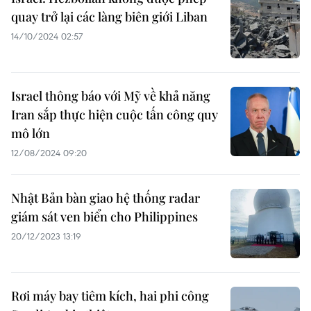
quay trở lại các làng biên giới Liban
14/10/2024 02:57
Israel thông báo với Mỹ về khả năng
Iran sắp thực hiện cuộc tấn công quy
mô lớn
12/08/2024 09:20
Nhật Bản bàn giao hệ thống radar
giám sát ven biển cho Philippines
20/12/2023 13:19
Rơi máy bay tiêm kích, hai phi công