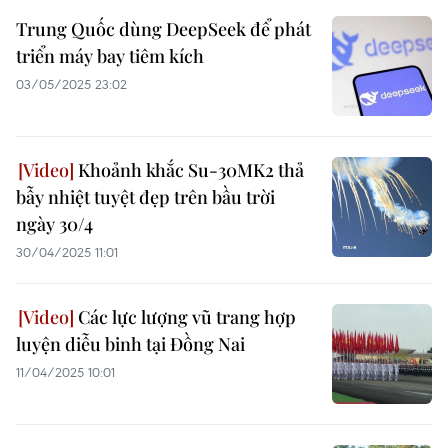
Trung Quốc dùng DeepSeek để phát
triển máy bay tiêm kích
03/05/2025 23:02
Khoảnh khắc Su-30MK2 thả
bẫy nhiệt tuyệt đẹp trên bầu trời
ngày 30/4
30/04/2025 11:01
Các lực lượng vũ trang hợp
luyện diễu binh tại Đồng Nai
11/04/2025 10:01