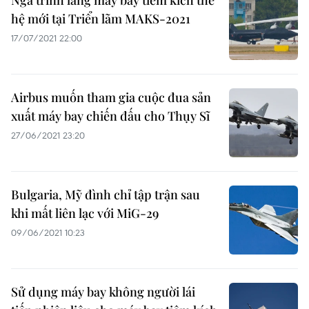
Nga trình làng máy bay tiêm kích thế
hệ mới tại Triển lãm MAKS-2021
17/07/2021 22:00
Airbus muốn tham gia cuộc đua sản
xuất máy bay chiến đấu cho Thụy Sĩ
27/06/2021 23:20
Bulgaria, Mỹ đình chỉ tập trận sau
khi mất liên lạc với MiG-29
09/06/2021 10:23
Sử dụng máy bay không người lái