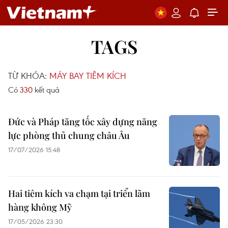
TAGS
TỪ KHÓA:
MÁY BAY TIÊM KÍCH
Có
330
kết quả
Đức và Pháp tăng tốc xây dựng năng
lực phòng thủ chung châu Âu
17/07/2026 15:48
Hai tiêm kích va chạm tại triển lãm
hàng không Mỹ
17/05/2026 23:30