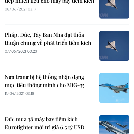
tiếp nhiên liệu cho máy bay tiêm kích
08/06/2021 03:17
Pháp, Đức, Tây Ban Nha đạt thỏa
thuận chung về phát triển tiêm kích
07/05/2021 00:23
Nga trang bị hệ thống nhận dạng
mục tiêu thông minh cho MiG-35
11/04/2021 03:18
Đức mua 38 máy bay tiêm kích
Eurofighter mới trị giá 6,5 tỷ USD