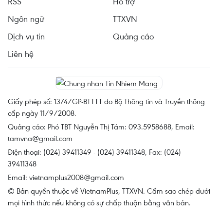
RSS
Hỗ trợ
Ngôn ngữ
TTXVN
Dịch vụ tin
Quảng cáo
Liên hệ
Giấy phép số: 1374/GP-BTTTT do Bộ Thông tin và Truyền thông
cấp ngày 11/9/2008.
Quảng cáo: Phó TBT Nguyễn Thị Tám: 093.5958688, Email:
tamvna@gmail.com
Điện thoại: (024) 39411349 - (024) 39411348, Fax: (024)
39411348
Email:
vietnamplus2008@gmail.com
© Bản quyền thuộc về VietnamPlus, TTXVN. Cấm sao chép dưới
mọi hình thức nếu không có sự chấp thuận bằng văn bản.