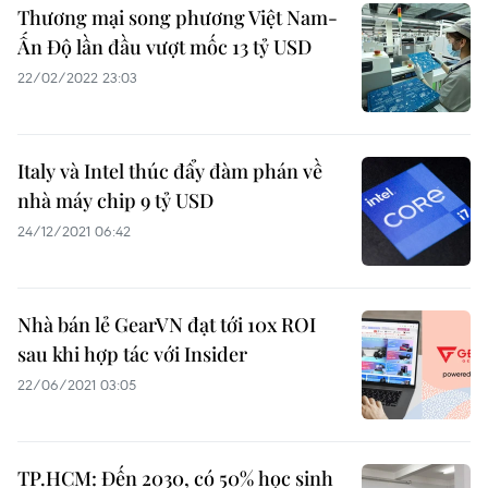
Thương mại song phương Việt Nam-
Ấn Độ lần đầu vượt mốc 13 tỷ USD
22/02/2022 23:03
Italy và Intel thúc đẩy đàm phán về
nhà máy chip 9 tỷ USD
24/12/2021 06:42
Nhà bán lẻ GearVN đạt tới 10x ROI
sau khi hợp tác với Insider
22/06/2021 03:05
TP.HCM: Đến 2030, có 50% học sinh