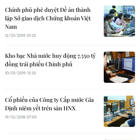
Chính phủ phê duyệt Đề án thành
lập Sở giao dịch Chứng khoán Việt
Nam
12/01/2019 01:25
Kho bạc Nhà nước huy động 7.550 tỷ
đồng trái phiếu Chính phủ
10/01/2019 13:35
Cổ phiếu của Công ty Cấp nước Gia
Định niêm yết trên sàn HNX
19/12/2018 07:05