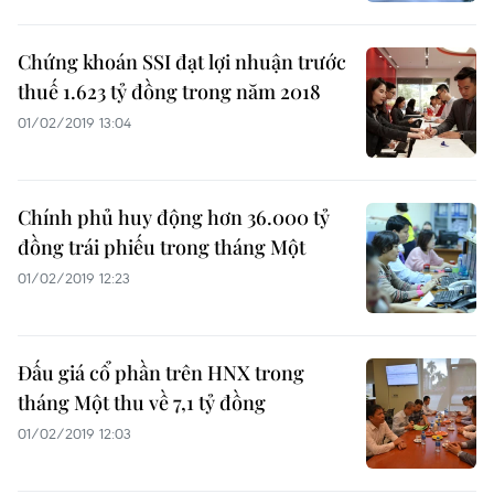
Chứng khoán SSI đạt lợi nhuận trước
thuế 1.623 tỷ đồng trong năm 2018
01/02/2019 13:04
Chính phủ huy động hơn 36.000 tỷ
đồng trái phiếu trong tháng Một
01/02/2019 12:23
Đấu giá cổ phần trên HNX trong
tháng Một thu về 7,1 tỷ đồng
01/02/2019 12:03