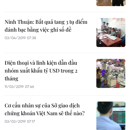
Ninh Thuận: Bắt quả tang 3 tụ điểm
đánh bạc bằng việc ghi số đề
03/04/2019 07:38
Điện thoại và linh kiện dẫn đầu
nhóm xuất khẩu tỷ USD trong 2
tháng
11/03/2019 07:46
Cơ cấu nhân sự của Sở giao dịch
chứng khoán Việt Nam sẽ thế nào?
03/03/2019 07:17