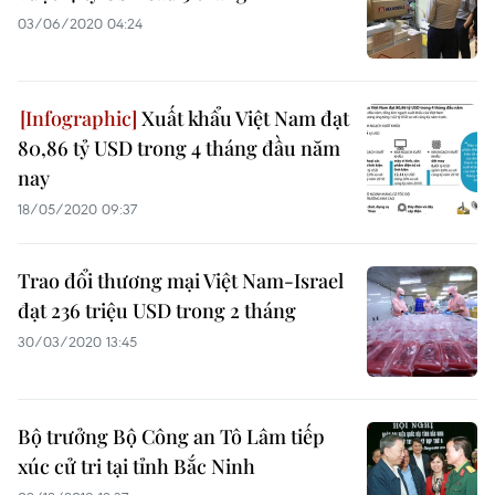
03/06/2020 04:24
Xuất khẩu Việt Nam đạt
80,86 tỷ USD trong 4 tháng đầu năm
nay
18/05/2020 09:37
Trao đổi thương mại Việt Nam-Israel
đạt 236 triệu USD trong 2 tháng
30/03/2020 13:45
Bộ trưởng Bộ Công an Tô Lâm tiếp
xúc cử tri tại tỉnh Bắc Ninh