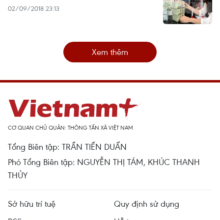
02/09/2018 23:13
Xem thêm
CƠ QUAN CHỦ QUẢN: THÔNG TẤN XÃ VIỆT NAM
Tổng Biên tập: TRẦN TIẾN DUẨN
Phó Tổng Biên tập: NGUYỄN THỊ TÁM, KHÚC THANH
THỦY
Sở hữu trí tuệ
Quy định sử dụng