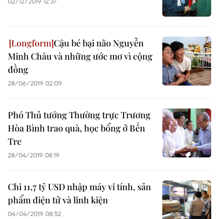
02/12/2019 12:37
Cậu bé bại não Nguyễn
Minh Châu và những ước mơ vì cộng
đồng
28/06/2019 02:09
Phó Thủ tướng Thường trực Trương
Hòa Bình trao quà, học bổng ở Bến
Tre
28/04/2019 08:19
Chi 11,7 tỷ USD nhập máy vi tính, sản
phẩm điện tử và linh kiện
04/04/2019 08:52