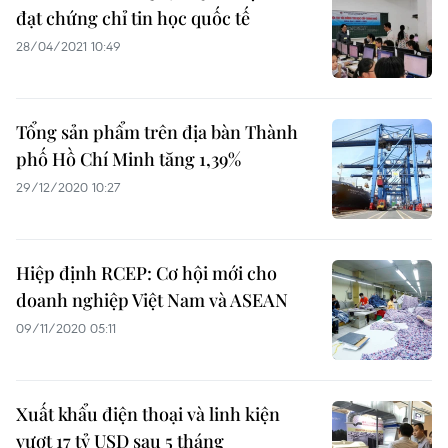
đạt chứng chỉ tin học quốc tế
28/04/2021 10:49
Tổng sản phẩm trên địa bàn Thành
phố Hồ Chí Minh tăng 1,39%
29/12/2020 10:27
Hiệp định RCEP: Cơ hội mới cho
doanh nghiệp Việt Nam và ASEAN
09/11/2020 05:11
Xuất khẩu điện thoại và linh kiện
vượt 17 tỷ USD sau 5 tháng