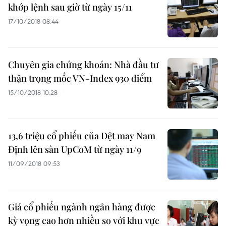
khớp lệnh sau giờ từ ngày 15/11
17/10/2018 08:44
Chuyên gia chứng khoán: Nhà đầu tư
thận trọng mốc VN-Index 930 điểm
15/10/2018 10:28
13,6 triệu cổ phiếu của Dệt may Nam
Định lên sàn UpCoM từ ngày 11/9
11/09/2018 09:53
Giá cổ phiếu ngành ngân hàng được
kỳ vọng cao hơn nhiều so với khu vực