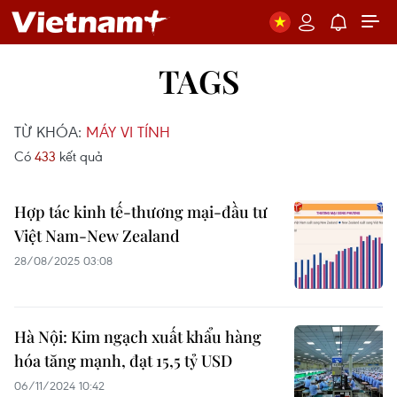
TAGS
TỪ KHÓA:
MÁY VI TÍNH
Có
433
kết quả
Hợp tác kinh tế-thương mại-đầu tư
Việt Nam-New Zealand
28/08/2025 03:08
Hà Nội: Kim ngạch xuất khẩu hàng
hóa tăng mạnh, đạt 15,5 tỷ USD
06/11/2024 10:42