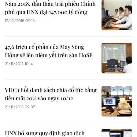
Năm 2018, đấu thầu trái phiếu Chính
phủ qua HNX đạt 147.000 tỷ đồng
17/12/2018 09:16
47,6 triệu cổ phần của May Sông
Hồng sẽ lên niêm yết trên sàn HoSE
21/11/2018 10:14
VHC chốt danh sách chia cổ tức bằng
tiền mặt 20% vào ngày 10/12
21/11/2018 09:07
HNX bổ sung quy định giao dịch