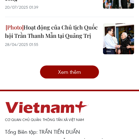
20/07/2025 01:39
Hoạt động của Chủ tịch Quốc
hội Trần Thanh Mẫn tại Quảng Trị
28/04/2025 01:55
Xem thêm
CƠ QUAN CHỦ QUẢN: THÔNG TẤN XÃ VIỆT NAM
Tổng Biên tập: TRẦN TIẾN DUẨN