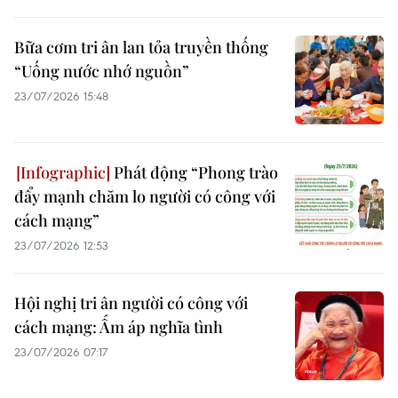
Bữa cơm tri ân lan tỏa truyền thống
“Uống nước nhớ nguồn”
23/07/2026 15:48
Phát động “Phong trào
đẩy mạnh chăm lo người có công với
cách mạng”
23/07/2026 12:53
Hội nghị tri ân người có công với
cách mạng: Ấm áp nghĩa tình
23/07/2026 07:17