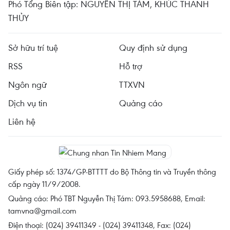
Phó Tổng Biên tập: NGUYỄN THỊ TÁM, KHÚC THANH
THỦY
Sở hữu trí tuệ
Quy định sử dụng
RSS
Hỗ trợ
Ngôn ngữ
TTXVN
Dịch vụ tin
Quảng cáo
Liên hệ
Giấy phép số: 1374/GP-BTTTT do Bộ Thông tin và Truyền thông
cấp ngày 11/9/2008.
Quảng cáo: Phó TBT Nguyễn Thị Tám: 093.5958688, Email:
tamvna@gmail.com
Điện thoại: (024) 39411349 - (024) 39411348, Fax: (024)