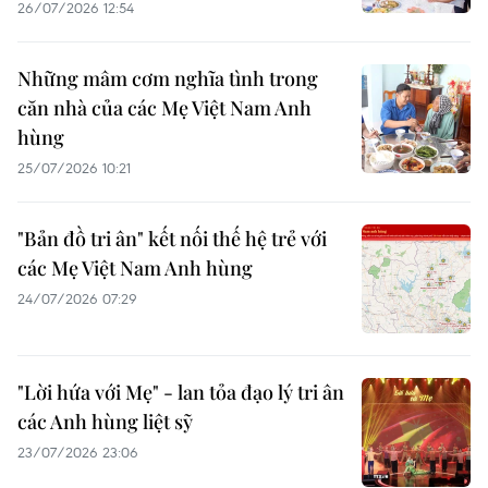
26/07/2026 12:54
Những mâm cơm nghĩa tình trong
căn nhà của các Mẹ Việt Nam Anh
hùng
25/07/2026 10:21
"Bản đồ tri ân" kết nối thế hệ trẻ với
các Mẹ Việt Nam Anh hùng
24/07/2026 07:29
"Lời hứa với Mẹ" - lan tỏa đạo lý tri ân
các Anh hùng liệt sỹ
23/07/2026 23:06