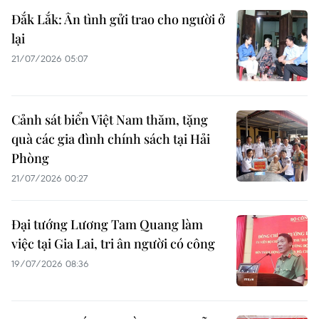
Đắk Lắk: Ân tình gửi trao cho người ở
lại
21/07/2026 05:07
Cảnh sát biển Việt Nam thăm, tặng
quà các gia đình chính sách tại Hải
Phòng
21/07/2026 00:27
Đại tướng Lương Tam Quang làm
việc tại Gia Lai, tri ân người có công
19/07/2026 08:36