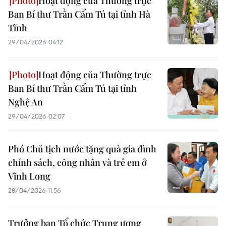
Hoạt động của Thường trực
Ban Bí thư Trần Cẩm Tú tại tỉnh Hà
Tĩnh
29/04/2026 04:12
Hoạt động của Thường trực
Ban Bí thư Trần Cẩm Tú tại tỉnh
Nghệ An
29/04/2026 02:07
Phó Chủ tịch nước tặng quà gia đình
chính sách, công nhân và trẻ em ở
Vĩnh Long
28/04/2026 11:56
Trưởng ban Tổ chức Trung ương