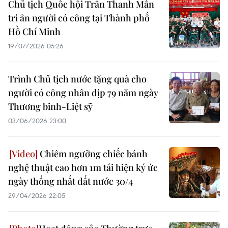
Chủ tịch Quốc hội Trần Thanh Mẫn
tri ân người có công tại Thành phố
Hồ Chí Minh
19/07/2026 05:26
Trình Chủ tịch nước tặng quà cho
người có công nhân dịp 79 năm ngày
Thương binh-Liệt sỹ
03/06/2026 23:00
Chiêm ngưỡng chiếc bánh
nghệ thuật cao hơn 1m tái hiện ký ức
ngày thống nhất đất nước 30/4
29/04/2026 22:05