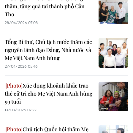
thăm, tặng quà tại thành phố Cần
Thơ
28/04/2026 07:08
Tổng Bí thư, Chủ tịch nước thăm các
nguyên lãnh đạo Đảng, Nhà nước và
Mẹ Việt Nam Anh hùng
27/04/2026 05:46
Xúc động khoảnh khắc trao
thẻ cử tri cho Mẹ Việt Nam Anh hùng
99 tuổi
13/03/2026 07:22
Chủ tịch Quốc hội thăm Mẹ