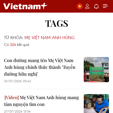
TAGS
TỪ KHÓA:
MẸ VIỆT NAM ANH HÙNG
Có
324
kết quả
Con đường mang tên Mẹ Việt Nam
Anh hùng chính thức thành 'Tuyến
đường hữu nghị'
31/07/2026 05:42
Mẹ Việt Nam Anh hùng mang
tâm nguyện tìm con
27/07/2026 13:54