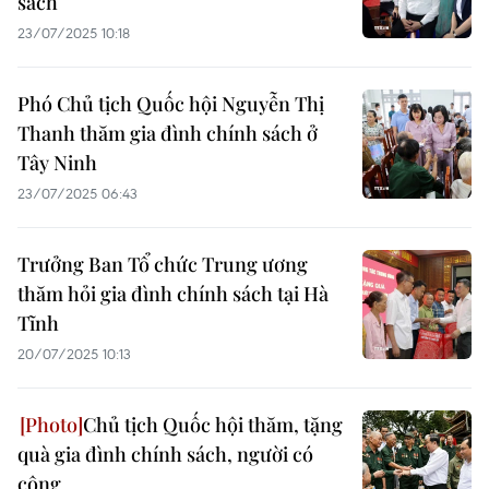
sách
23/07/2025 10:18
Phó Chủ tịch Quốc hội Nguyễn Thị
Thanh thăm gia đình chính sách ở
Tây Ninh
23/07/2025 06:43
Trưởng Ban Tổ chức Trung ương
thăm hỏi gia đình chính sách tại Hà
Tĩnh
20/07/2025 10:13
Chủ tịch Quốc hội thăm, tặng
quà gia đình chính sách, người có
công