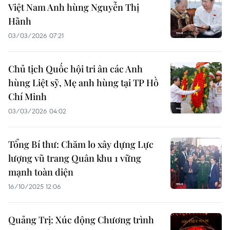
Việt Nam Anh hùng Nguyễn Thị
Hãnh
03/03/2026 07:21
Chủ tịch Quốc hội tri ân các Anh
hùng Liệt sỹ, Mẹ anh hùng tại TP Hồ
Chí Minh
03/03/2026 04:02
Tổng Bí thư: Chăm lo xây dựng Lực
lượng vũ trang Quân khu 1 vững
mạnh toàn diện
16/10/2025 12:06
Quảng Trị: Xúc động Chương trình