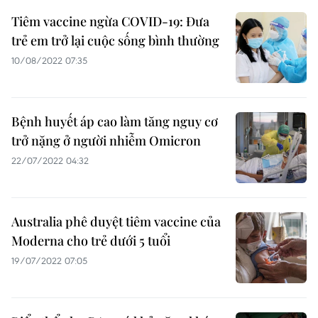
Tiêm vaccine ngừa COVID-19: Đưa
trẻ em trở lại cuộc sống bình thường
10/08/2022 07:35
Bệnh huyết áp cao làm tăng nguy cơ
trở nặng ở người nhiễm Omicron
22/07/2022 04:32
Australia phê duyệt tiêm vaccine của
Moderna cho trẻ dưới 5 tuổi
19/07/2022 07:05