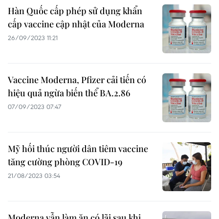
Hàn Quốc cấp phép sử dụng khẩn
cấp vaccine cập nhật của Moderna
26/09/2023 11:21
Vaccine Moderna, Pfizer cải tiến có
hiệu quả ngừa biến thể BA.2.86
07/09/2023 07:47
Mỹ hối thúc người dân tiêm vaccine
tăng cường phòng COVID-19
21/08/2023 03:54
Moderna vẫn làm ăn có lãi sau khi