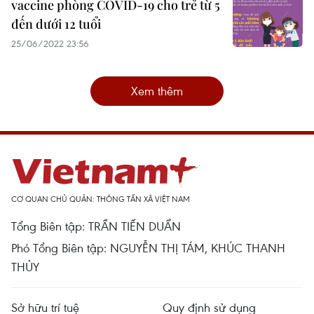
vaccine phòng COVID-19 cho trẻ từ 5
đến dưới 12 tuổi
25/06/2022 23:56
Xem thêm
CƠ QUAN CHỦ QUẢN: THÔNG TẤN XÃ VIỆT NAM
Tổng Biên tập: TRẦN TIẾN DUẨN
Phó Tổng Biên tập: NGUYỄN THỊ TÁM, KHÚC THANH
THỦY
Sở hữu trí tuệ
Quy định sử dụng