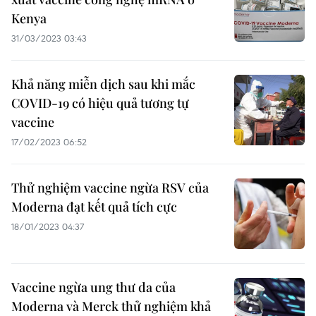
Kenya
31/03/2023 03:43
Khả năng miễn dịch sau khi mắc
COVID-19 có hiệu quả tương tự
vaccine
17/02/2023 06:52
Thử nghiệm vaccine ngừa RSV của
Moderna đạt kết quả tích cực
18/01/2023 04:37
Vaccine ngừa ung thư da của
Moderna và Merck thử nghiệm khả