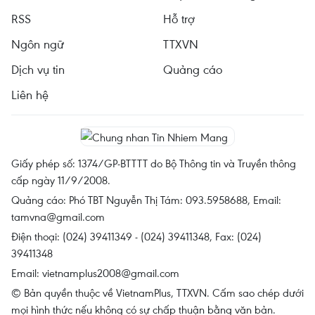
RSS
Hỗ trợ
Ngôn ngữ
TTXVN
Dịch vụ tin
Quảng cáo
Liên hệ
Giấy phép số: 1374/GP-BTTTT do Bộ Thông tin và Truyền thông
cấp ngày 11/9/2008.
Quảng cáo: Phó TBT Nguyễn Thị Tám: 093.5958688, Email:
tamvna@gmail.com
Điện thoại: (024) 39411349 - (024) 39411348, Fax: (024)
39411348
Email:
vietnamplus2008@gmail.com
© Bản quyền thuộc về VietnamPlus, TTXVN. Cấm sao chép dưới
mọi hình thức nếu không có sự chấp thuận bằng văn bản.