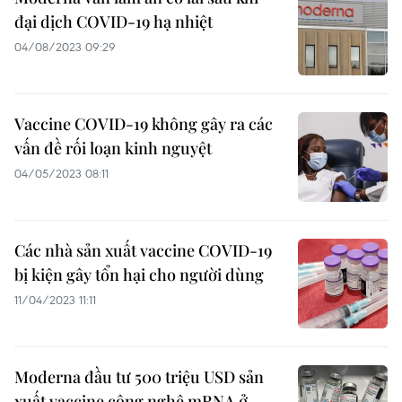
đại dịch COVID-19 hạ nhiệt
04/08/2023 09:29
Vaccine COVID-19 không gây ra các
vấn đề rối loạn kinh nguyệt
04/05/2023 08:11
Các nhà sản xuất vaccine COVID-19
bị kiện gây tổn hại cho người dùng
11/04/2023 11:11
Moderna đầu tư 500 triệu USD sản
xuất vaccine công nghệ mRNA ở