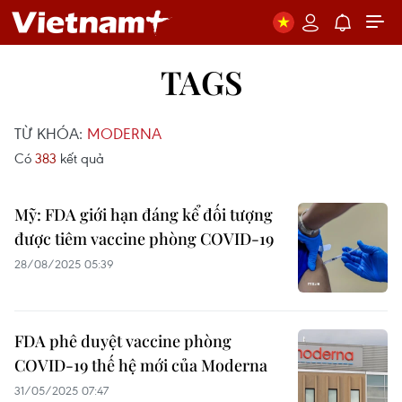
TAGS
TỪ KHÓA:
MODERNA
Có
383
kết quả
Mỹ: FDA giới hạn đáng kể đối tượng
được tiêm vaccine phòng COVID-19
28/08/2025 05:39
FDA phê duyệt vaccine phòng
COVID-19 thế hệ mới của Moderna
31/05/2025 07:47