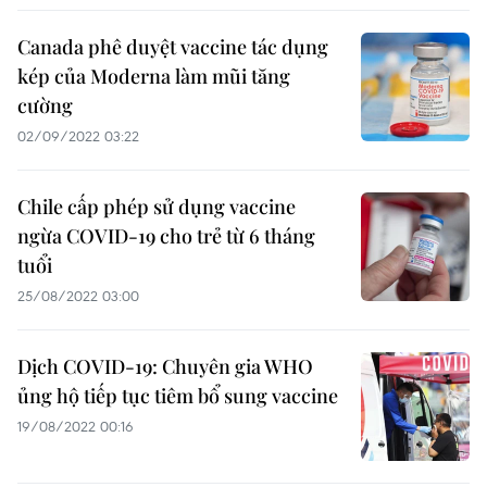
Canada phê duyệt vaccine tác dụng
kép của Moderna làm mũi tăng
cường
02/09/2022 03:22
Chile cấp phép sử dụng vaccine
ngừa COVID-19 cho trẻ từ 6 tháng
tuổi
25/08/2022 03:00
Dịch COVID-19: Chuyên gia WHO
ủng hộ tiếp tục tiêm bổ sung vaccine
19/08/2022 00:16