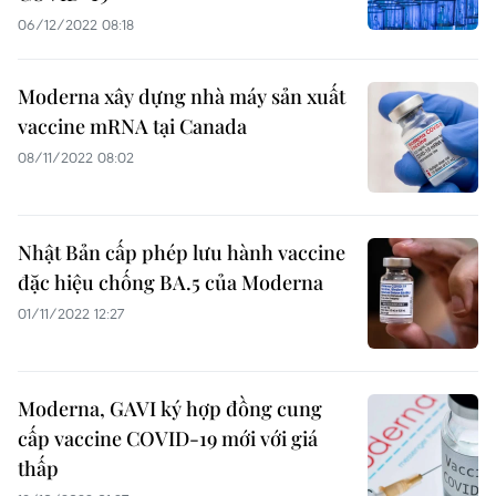
06/12/2022 08:18
Moderna xây dựng nhà máy sản xuất
vaccine mRNA tại Canada
08/11/2022 08:02
Nhật Bản cấp phép lưu hành vaccine
đặc hiệu chống BA.5 của Moderna
01/11/2022 12:27
Moderna, GAVI ký hợp đồng cung
cấp vaccine COVID-19 mới với giá
thấp