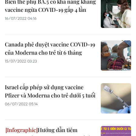
Biển thể phụ BA.5 có khả năng kháng
vaccine ngừa COVID-19 gấp 4 lần
16/07/2022 04:16
Canada phê duyệt vaccine COVID-19
của Moderna cho trẻ từ 6 tháng
15/07/2022 03:23
Israel cấp phép sử dụng vaccine
Pfizer và Moderna cho trẻ dưới 5 tuổi
06/07/2022 05:14
Hướng dẫn tiêm