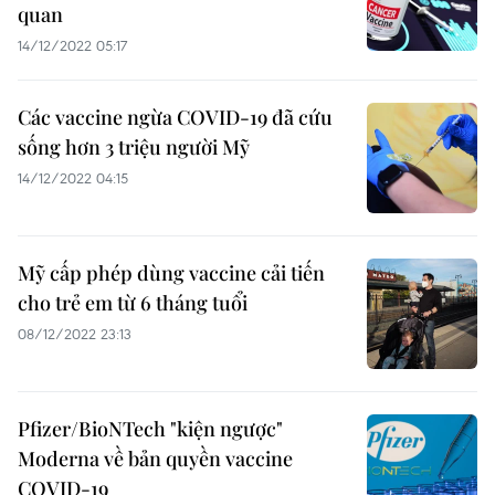
quan
14/12/2022 05:17
Các vaccine ngừa COVID-19 đã cứu
sống hơn 3 triệu người Mỹ
14/12/2022 04:15
Mỹ cấp phép dùng vaccine cải tiến
cho trẻ em từ 6 tháng tuổi
08/12/2022 23:13
Pfizer/BioNTech "kiện ngược"
Moderna về bản quyền vaccine
COVID-19