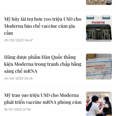
Mỹ hủy tài trợ hơn 700 triệu USD cho
Moderna bào chế vaccine cúm gia
cầm
29/05/2025 04:47
Hãng dược phẩm Hàn Quốc thắng
kiện Moderna trong tranh chấp bằng
sáng chế mRNA
24/04/2025 04:36
Mỹ trao 590 triệu USD cho Moderna
phát triển vaccine mRNA phòng cúm
18/01/2025 07:56