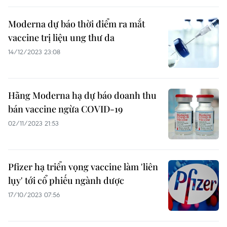
Moderna dự báo thời điểm ra mắt
vaccine trị liệu ung thư da
14/12/2023 23:08
Hãng Moderna hạ dự báo doanh thu
bán vaccine ngừa COVID-19
02/11/2023 21:53
Pfizer hạ triển vọng vaccine làm 'liên
lụy' tới cổ phiếu ngành dược
17/10/2023 07:56