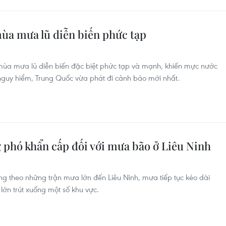
ùa mưa lũ diễn biến phức tạp
 mùa mưa lũ diễn biến đặc biệt phức tạp và mạnh, khiến mực nước
nguy hiểm, Trung Quốc vừa phát đi cảnh báo mới nhất.
 phó khẩn cấp đối với mưa bão ở Liêu Ninh
ng theo những trận mưa lớn đến Liêu Ninh, mưa tiếp tục kéo dài
lớn trút xuống một số khu vực.