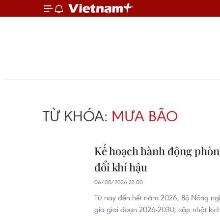
TỪ KHÓA:
MƯA BÃO
Kế hoạch hành động phòng,
đổi khí hậu
06/08/2026 23:00
Từ nay đến hết năm 2026, Bộ Nông ngh
gia giai đoạn 2026-2030; cập nhật kịc