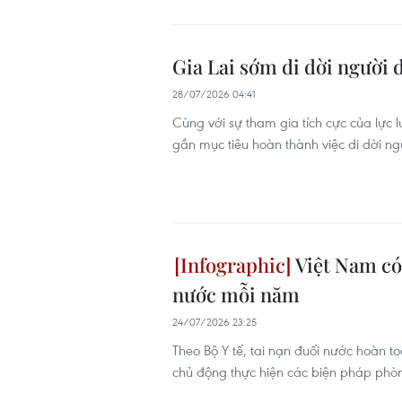
Gia Lai sớm di dời người 
28/07/2026 04:41
Cùng với sự tham gia tích cực của lực 
gần mục tiêu hoàn thành việc di dời 
Việt Nam có
nước mỗi năm
24/07/2026 23:25
Theo Bộ Y tế, tai nạn đuối nước hoàn t
chủ động thực hiện các biện pháp phò