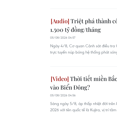
Triệt phá thành c
1.500 tỷ đồng/tháng
05/08/2026 04:57
Ngày 4/8, Cơ quan Cảnh sát điều tra 
trực tuyến núp bóng hệ thống phát són
Thời tiết miền Bắc
vào Biển Đông?
05/08/2026 04:56
Sáng ngày 5/8, áp thấp nhiệt đới trên
2026 với tên quốc tế là Kujira, vị trí t