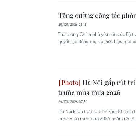
Tăng cường công tác phòng
25/05/2026 23:18
Thủ tướng Chính phủ yêu cầu các Bộ trư
quyết liệt, đồng bộ, kịp thời, hiệu quả
Hà Nội gấp rút tr
trước mùa mưa 2026
24/03/2026 07:54
Hà Nội khẩn trương triển khai 10 công 
trước mùa mưa bão 2026 nhằm nâng cao