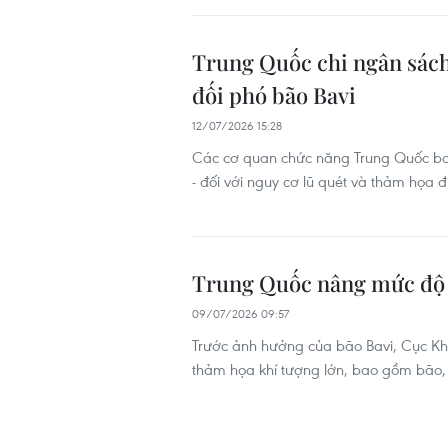
Trung Quốc chi ngân sách
đối phó bão Bavi
12/07/2026 15:28
Các cơ quan chức năng Trung Quốc ba
- đối với nguy cơ lũ quét và thảm họa đ
Trung Quốc nâng mức độ ứn
09/07/2026 09:57
Trước ảnh hưởng của bão Bavi, Cục K
thảm họa khí tượng lớn, bao gồm bão, 