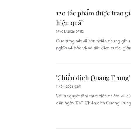
120 tác phẩm được trao gi
hiệu quả”
19/03/2026 07:52
Qua từng nét vẽ hồn nhiên nhưng giàu 
nghĩa về bảo vệ và tiết kiệm nước, giả
'Chiến dịch Quang Trung' 
11/01/2026 02:11
Với sự quyết tâm thực hiện nhiệm vụ củ
đến ngày 10/1 Chiến dịch Quang Trung