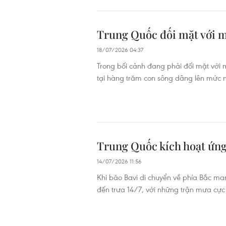
Trung Quốc đối mặt với m
18/07/2026 04:37
Trong bối cảnh đang phải đối mặt với
tại hàng trăm con sông dâng lên mức 
Trung Quốc kích hoạt ứng
14/07/2026 11:56
Khi bão Bavi di chuyển về phía Bắc ma
đến trưa 14/7, với những trận mưa cực 