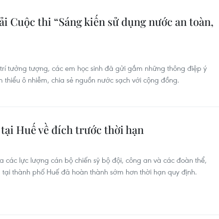
ải Cuộc thi “Sáng kiến sử dụng nước an toàn,
trí tưởng tượng, các em học sinh đã gửi gắm những thông điệp ý
m thiểu ô nhiễm, chia sẻ nguồn nước sạch với cộng đồng.
tại Huế về đích trước thời hạn
a các lực lượng cán bộ chiến sỹ bộ đội, công an và các đoàn thể,
 tại thành phố Huế đã hoàn thành sớm hơn thời hạn quy định.