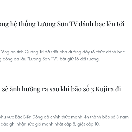
ông hệ thống Lương Sơn TV đánh bạc lên tới
Công an tỉnh Quảng Trị đã triệt phá đường dây tổ chức đánh bạc
g bóng đá lậu "Lương Sơn TV", bắt giữ 16 đối tượng.
 sẽ ảnh hưởng ra sao khi bão số 3 Kujira đi
 khu vực Bắc Biển Đông đã chính thức mạnh lên thành bão số 3 năm
âm bão ghi nhận sức gió mạnh nhất cấp 8, giật cấp 10.