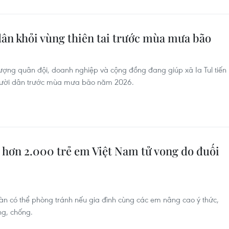
dân khỏi vùng thiên tai trước mùa mưa bão
lượng quân đội, doanh nghiệp và cộng đồng đang giúp xã Ia Tul tiến
người dân trước mùa mưa bão năm 2026.
 hơn 2.000 trẻ em Việt Nam tử vong do đuối
oàn có thể phòng tránh nếu gia đình cùng các em nâng cao ý thức,
ng, chống.