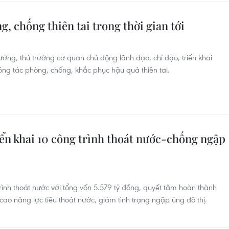
, chống thiên tai trong thời gian tới
ởng, thủ trưởng cơ quan chủ động lãnh đạo, chỉ đạo, triển khai
 công tác phòng, chống, khắc phục hậu quả thiên tai.
iển khai 10 công trình thoát nước-chống ngập
trình thoát nước với tổng vốn 5.579 tỷ đồng, quyết tâm hoàn thành
 năng lực tiêu thoát nước, giảm tình trạng ngập úng đô thị.