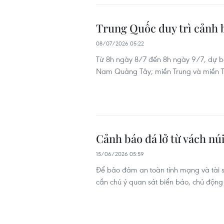
Trung Quốc duy trì cảnh
08/07/2026 05:22
Từ 8h ngày 8/7 đến 8h ngày 9/7, dự bá
Nam Quảng Tây; miền Trung và miền T
Cảnh báo đá lở từ vách nú
15/06/2026 05:59
Để bảo đảm an toàn tính mạng và tài 
cần chú ý quan sát biển báo, chủ động 