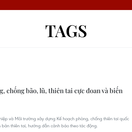
TAGS
 chống bão, lũ, thiên tai cực đoan và biến
iệp và Môi trường xây dựng Kế hoạch phòng, chống thiên tai quốc
h bản thiên tai, hướng dẫn cảnh báo theo tác động.