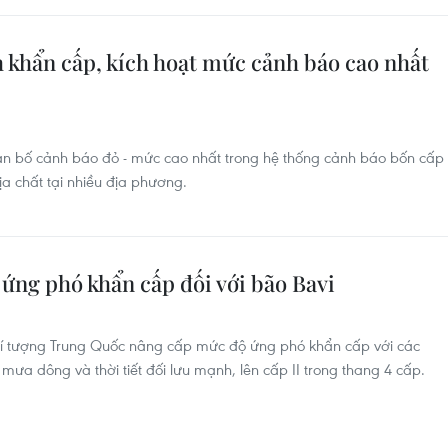
 khẩn cấp, kích hoạt mức cảnh báo cao nhất
n bố cảnh báo đỏ - mức cao nhất trong hệ thống cảnh báo bốn cấp
ịa chất tại nhiều địa phương.
g phó khẩn cấp đối với bão Bavi
hí tượng Trung Quốc nâng cấp mức độ ứng phó khẩn cấp với các
mưa dông và thời tiết đối lưu mạnh, lên cấp II trong thang 4 cấp.